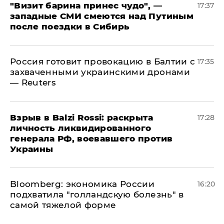
"Визит барина принес чудо", —
17:37
западные СМИ смеются над Путиным
после поездки в Сибирь
​Россия готовит провокацию в Балтии с
17:35
захваченными украинскими дронами
— Reuters
​Взрыв в Balzi Rossi: раскрыта
17:28
личность ликвидированного
генерала РФ, воевавшего против
Украины
Bloomberg: экономика России
16:20
подхватила "голландскую болезнь" в
самой тяжелой форме