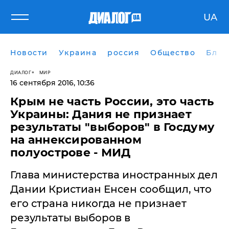
UA
Новости
Украина
россия
Общество
Блог
ДИАЛОГ
МИР
16 сентября 2016, 10:36
Крым не часть России, это часть
Украины: Дания не признает
результаты "выборов" в Госдуму
на аннексированном
полуострове - МИД
Глава министерства иностранных дел
Дании Кристиан Енсен сообщил, что
его страна никогда не признает
результаты выборов в