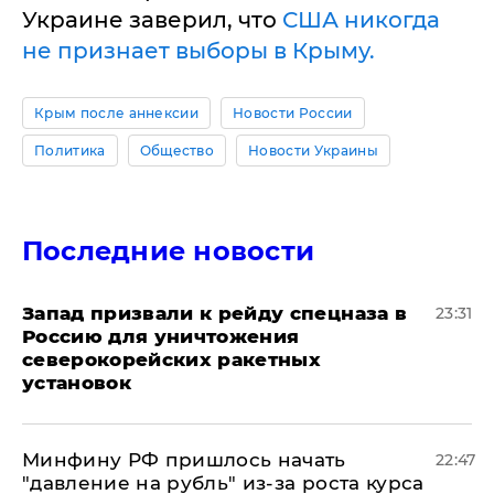
Укрaине заверил, что
США никогда
не признает выборы в Крыму.
Крым после аннексии
Новости России
Политика
Общество
Новости Украины
Последние новости
Запад призвали к рейду спецназа в
23:31
Россию для уничтожения
северокорейских ракетных
установок
Минфину РФ пришлось начать
22:47
"давление на рубль" из-за роста курса