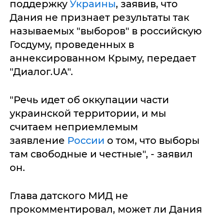
поддержку
Украины
, заявив, что
Дания не признает результаты так
называемых "выборов" в российскую
Госдуму, проведенных в
аннексированном Крыму, передает
"Диалог.UA".
"Речь идет об оккупации части
украинской территории, и мы
считаем неприемлемым
заявление
России
о том, что выборы
там свободные и честные", - заявил
он.
Глава датского МИД не
прокомментировал, может ли Дания