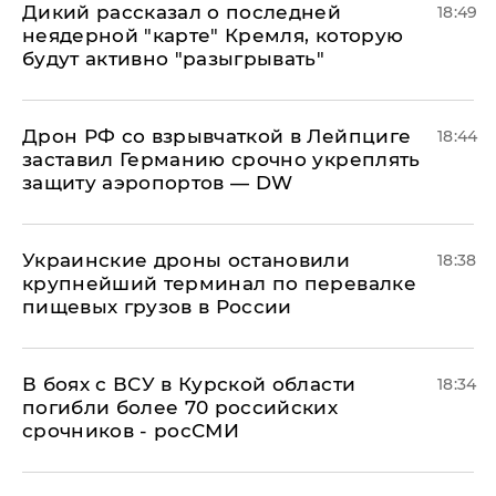
Дикий рассказал о последней
18:49
неядерной "карте" Кремля, которую
будут активно "разыгрывать"
​Дрон РФ со взрывчаткой в Лейпциге
18:44
заставил Германию срочно укреплять
защиту аэропортов — DW
Украинские дроны остановили
18:38
крупнейший терминал по перевалке
пищевых грузов в России
В боях с ВСУ в Курской области
18:34
погибли более 70 российских
срочников - росСМИ