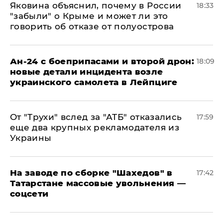
Яковина объяснил, почему в России
18:33
"забыли" о Крыме и может ли это
говорить об отказе от полуострова
Ан-24 с боеприпасами и второй дрон:
18:09
новые детали инцидента возле
украинского самолета в Лейпциге
От "Трухи" вслед за "АТБ" отказались
17:59
еще два крупных рекламодателя из
Украины
На заводе по сборке "Шахедов" в
17:42
Татарстане массовые увольнения —
соцсети