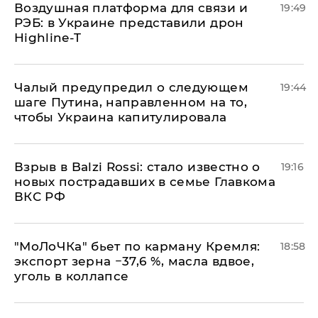
Воздушная платформа для связи и
19:49
РЭБ: в Украине представили дрон
Highline-T
Чалый предупредил о следующем
19:44
шаге Путина, направленном на то,
чтобы Украина капитулировала
Взрыв в Balzi Rossi: стало известно о
19:16
новых пострадавших в семье Главкома
ВКС РФ
​"МоЛоЧКа" бьет по карману Кремля:
18:58
экспорт зерна −37,6 %, масла вдвое,
уголь в коллапсе