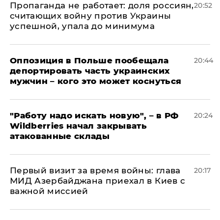
​Пропаганда не работает: доля россиян,
20:52
считающих войну против Украины
успешной, упала до минимума
Оппозиция в Польше пообещала
20:44
депортировать часть украинских
мужчин – кого это может коснуться
"Работу надо искать новую", – в РФ
20:24
Wildberries начал закрывать
атакованные склады
Первый визит за время войны: глава
20:17
МИД Азербайджана приехал в Киев с
важной миссией