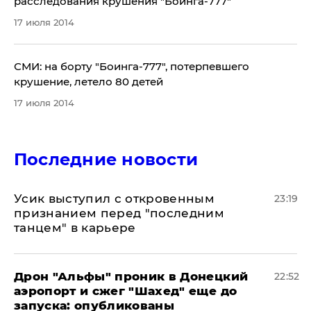
расследования крушения "Боинга-777"
17 июля 2014
СМИ: на борту "Боинга-777", потерпевшего
крушение, летело 80 детей
17 июля 2014
Последние новости
Усик выступил с откровенным
23:19
признанием перед "последним
танцем" в карьере
Дрон "Альфы" проник в Донецкий
22:52
аэропорт и сжег "Шахед" еще до
запуска: опубликованы