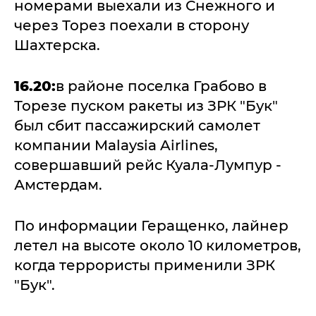
номерами выехали из Снежного и
через Торез поехали в сторону
Шахтерска.
16.20:
в районе поселка Грабово в
Торезе пуском ракеты из ЗРК "Бук"
был сбит пассажирский самолет
компании Malaysia Airlines,
совершавший рейс Куала-Лумпур -
Амстердам.
По информации Геращенко, лайнер
летел на высоте около 10 километров,
когда террористы применили ЗРК
"Бук".