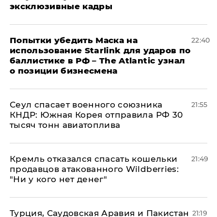
эксклюзивные кадры
Попытки убедить Маска на
22:40
использование Starlink для ударов по
баллистике в РФ – The Atlantic узнал
о позиции бизнесмена
​Сеул спасает военного союзника
21:55
КНДР: Южная Корея отправила РФ 30
тысяч тонн авиатоплива
Кремль отказался спасать кошельки
21:49
продавцов атакованного Wildberries:
"Ни у кого нет денег"
Турция, Саудовская Аравия и Пакистан
21:19