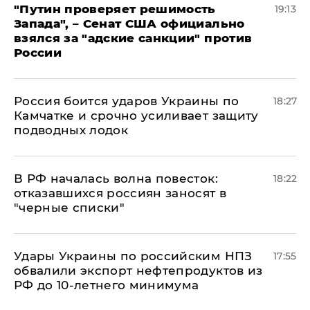
"Путин проверяет решимость
19:13
Запада", – Сенат США официально
взялся за "адские санкции" против
России
Россия боится ударов Украины по
18:27
Камчатке и срочно усиливает защиту
подводных лодок
​В РФ началась волна повесток:
18:22
отказавшихся россиян заносят в
"черные списки"
Удары Украины по российским НПЗ
17:55
обвалили экспорт нефтепродуктов из
РФ до 10-летнего минимума