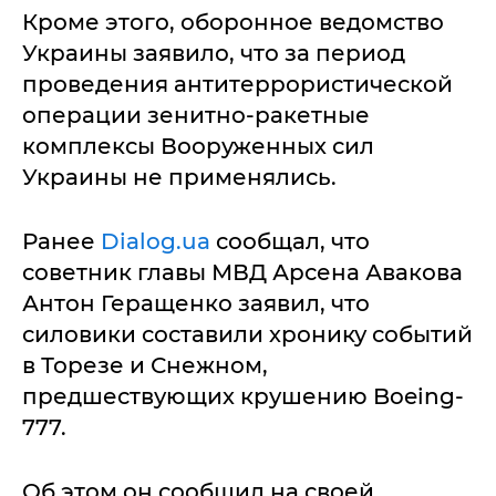
Кроме этого, оборонное ведомство
Украины заявило, что за период
проведения антитеррористической
операции зенитно-ракетные
комплексы Вооруженных сил
Украины не применялись.
Ранее
Dialog.ua
сообщал, что
советник главы МВД Арсена Авакова
Антон Геращенко заявил, что
силовики составили хронику событий
в Торезе и Снежном,
предшествующих крушению Boeing-
777.
Об этом он сообщил на своей