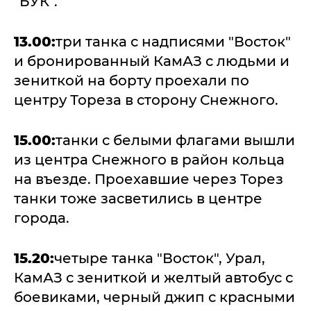
"БУК".
13.00:
три танка с надписями "Восток"
и бронированный КамАЗ с людьми и
зениткой на борту проехали по
центру Тореза в сторону Снежного.
15.00:
танки с белыми флагами вышли
из центра Снежного в район кольца
на въезде. Проехавшие через Торез
танки тоже засветились в центре
города.
15.20:
четыре танка "Восток", Урал,
КамАЗ с зениткой и желтый автобус с
боевиками, черный джип с красными