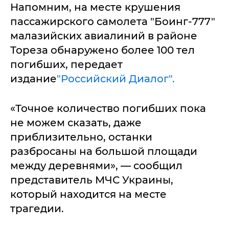
Напомним, на месте крушения
пассажирского самолета "Боинг-777"
малазийских авиалиний в районе
Тореза обнаружено более 100 тел
погибших, передает
издание
"Российский Диалог".
«Точное количество погибших пока
не можем сказать, даже
приблизительно, останки
разбросаны на большой площади
между деревнями», — сообщил
представитель МЧС Украины,
который находится на месте
трагедии.