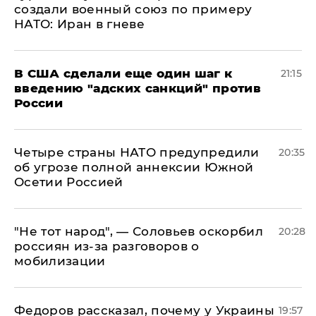
создали военный союз по примеру
НАТО: Иран в гневе
В США сделали еще один шаг к
21:15
введению "адских санкций" против
России
Четыре страны НАТО предупредили
20:35
об угрозе полной аннексии Южной
Осетии Россией
​"Не тот народ", — Соловьев оскорбил
20:28
россиян из-за разговоров о
мобилизации
Федоров рассказал, почему у Украины
19:57