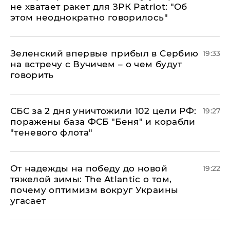
не хватает ракет для ЗРК Patriot: "Об
этом неоднократно говорилось"
Зеленский впервые прибыл в Сербию
19:33
на встречу с Вучичем – о чем будут
говорить
СБС за 2 дня уничтожили 102 цели РФ:
19:27
поражены база ФСБ "Беня" и корабли
"теневого флота"
От надежды на победу до новой
19:22
тяжелой зимы: The Atlantic о том,
почему оптимизм вокруг Украины
угасает