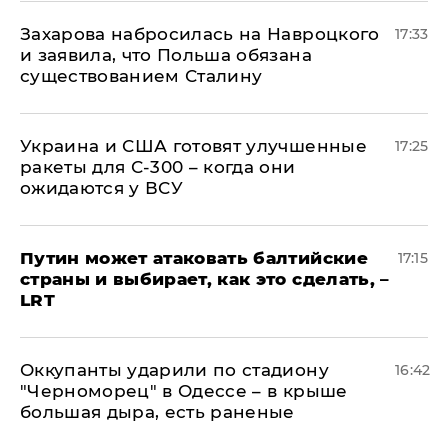
​Захарова набросилась на Навроцкого
17:33
и заявила, что Польша обязана
существованием Сталину
Украина и США готовят улучшенные
17:25
ракеты для С-300 – когда они
ожидаются у ВСУ
Путин может атаковать балтийские
17:15
страны и выбирает, как это сделать, –
LRT
Оккупанты ударили по стадиону
16:42
"Черноморец" в Одессе – в крыше
большая дыра, есть раненые