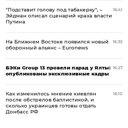
​"Подставит голову под табакерку", –
16:41
Эйдман описал сценарий краха власти
Путина
На Ближнем Востоке появился новый
16:35
оборонный альянс – Euronews
​БЭКи Group 13 провели парад у Ялты:
16:27
опубликованы эксклюзивные кадры
Как изменилось мнение киевлян
16:10
после обстрелов баллистикой, и
сколько украинцев готовы отдать
Донбасс РФ