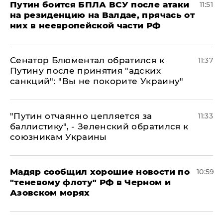
Путин боится БПЛА ВСУ после атаки
11:51
на резиденцию на Валдае, прячась от
них в неевропейской части РФ
Сенатор Блюментал обратился к
11:37
Путину после принятия "адских
санкций": "Вы не покорите Украину"
"Путин отчаянно цепляется за
11:33
баллистику", - Зеленский обратился к
союзникам Украины
Мадяр сообщил хорошие новости по
10:59
"теневому флоту" РФ в Черном и
Азовском морях