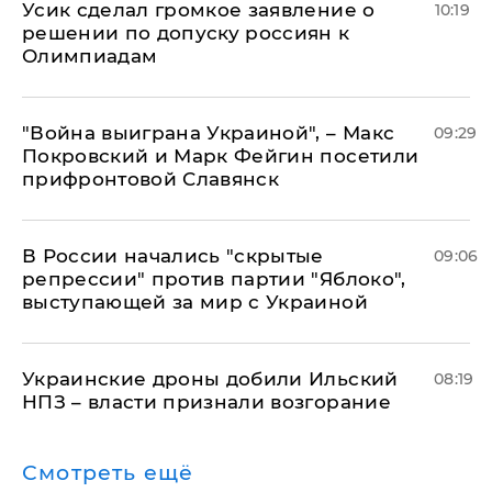
Усик сделал громкое заявление о
10:19
решении по допуску россиян к
Олимпиадам
"Война выиграна Украиной", – Макс
09:29
Покровский и Марк Фейгин посетили
прифронтовой Славянск
В России начались "скрытые
09:06
репрессии" против партии "Яблоко",
выступающей за мир с Украиной
Украинские дроны добили Ильский
08:19
НПЗ – власти признали возгорание
Смотреть ещё