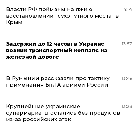
Власти РФ пойманы на лжи о
14:14
восстановлении "сухопутного моста" в
Крым
Задержки до 12 часов: в Украине
13:57
возник транспортный коллапс на
железной дороге
В Румынии рассказали про тактику
13:49
применения БпЛА армией России
Крупнейшие украинские
13:28
супермаркеты остались без продуктов
из-за российских атак