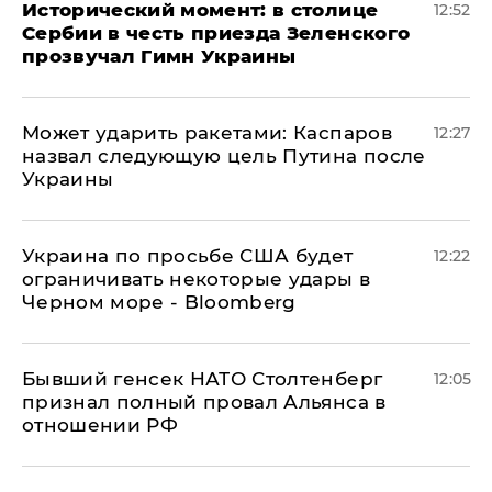
Исторический момент: в столице
12:52
Сербии в честь приезда Зеленского
прозвучал Гимн Украины
Может ударить ракетами: Каспаров
12:27
назвал следующую цель Путина после
Украины
Украина по просьбе США будет
12:22
ограничивать некоторые удары в
Черном море - Bloomberg
Бывший генсек НАТО Столтенберг
12:05
признал полный провал Альянса в
отношении РФ