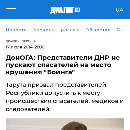
UA
Новости
Украина
россия
Общество
Блог
ДИАЛОГ
УКРАИНА
17 июля 2014, 21:00
ДонОГА: Представители ДНР не
пускают спасателей на место
крушения "Боинга"
Тарута призвал представителей
Республики допустить к месту
происшествия спасателей, медиков и
следователей.