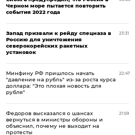
Черном море пытается повторить
события 2022 года
Запад призвали к рейду спецназа в
23:31
Россию для уничтожения
северокорейских ракетных
установок
Минфину РФ пришлось начать
22:47
"давление на рубль" из-за роста курса
доллара: "Это плохая новость для
рубля"
Федоров высказался о шансах
21:59
вернуться в министры обороны и
объяснил, почему не выходит на
протесты