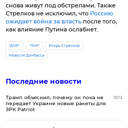
снова живут под обстрелами. Также
Стрелков не исключил, что
Россию
ожидает война за власть
после того,
как влияние Путина ослабнет.
"ДНР"
"ЛНР"
Игорь Стрелков
Новости Донбасса
Последние новости
Трамп объяснил, почему он пока не
10:12
передает Украине новые ракеты для
ЗРК Patriot