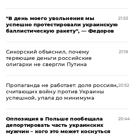
​"В день моего увольнения мы
21:53
успешно протестировали украинскую
баллистическую ракету", — Федоров
Сикорский объяснил, почему
21:19
теряющие деньги российские
олигархи не свергли Путина
​Пропаганда не работает: доля россиян,
20:52
считающих войну против Украины
успешной, упала до минимума
Оппозиция в Польше пообещала
20:44
депортировать часть украинских
мужчин – кого это может коснуться