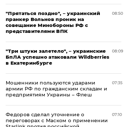
"Прятаться поздно", – украинский
08:50
пранкер Вольнов проник на
совещание Минобороны РФ с
представителями ВПК
"Три штуки залетело", – украинские
08:09
БпЛА успешно атаковали Wildberries
в Екатеринбурге
Мошенники пользуются ударами
07:35
армии РФ по гражданским складам и
предприятиям Украины – Флеш
Федоров сделал уточнение о
07:10
переговорах с Маском о применении
Starlink против российской