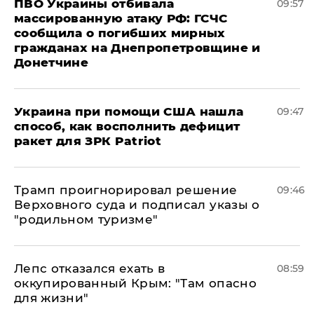
ПВО Украины отбивала
09:57
массированную атаку РФ: ГСЧС
сообщила о погибших мирных
гражданах на Днепропетровщине и
Донетчине
Украина при помощи США нашла
09:47
способ, как восполнить дефицит
ракет для ЗРК Patriot
Трамп проигнорировал решение
09:46
Верховного суда и подписал указы о
"родильном туризме"
Лепс отказался ехать в
08:59
оккупированный Крым: "Там опасно
для жизни"