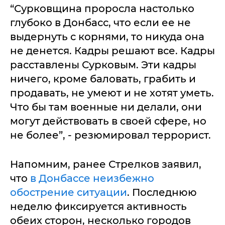
“Сурковщина проросла настолько
глубоко в Донбасс, что если ее не
выдернуть с корнями, то никуда она
не денется. Кадры решают все. Кадры
расставлены Сурковым. Эти кадры
ничего, кроме баловать, грабить и
продавать, не умеют и не хотят уметь.
Что бы там военные ни делали, они
могут действовать в своей сфере, но
не более”, - резюмировал террорист.
Напомним, ранее Стрелков заявил,
что
в Донбассе неизбежно
обострение ситуации
. Последнюю
неделю фиксируется активность
обеих сторон, несколько городов