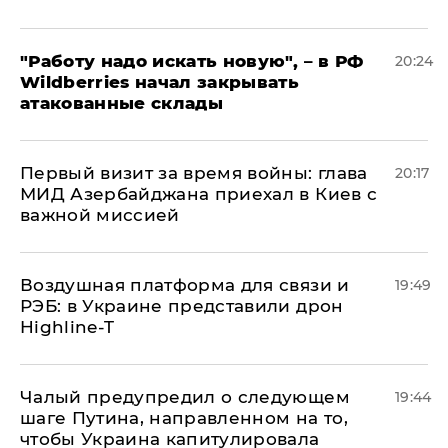
"Работу надо искать новую", – в РФ
20:24
Wildberries начал закрывать
атакованные склады
Первый визит за время войны: глава
20:17
МИД Азербайджана приехал в Киев с
важной миссией
Воздушная платформа для связи и
19:49
РЭБ: в Украине представили дрон
Highline-T
Чалый предупредил о следующем
19:44
шаге Путина, направленном на то,
чтобы Украина капитулировала