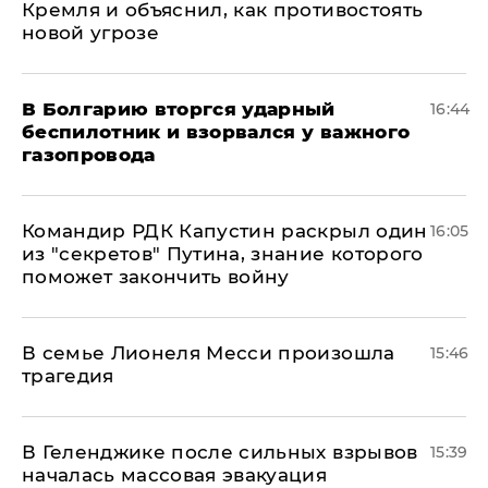
Кремля и объяснил, как противостоять
новой угрозе
В Болгарию вторгся ударный
16:44
беспилотник и взорвался у важного
газопровода
Командир РДК Капустин раскрыл один
16:05
из "секретов" Путина, знание которого
поможет закончить войну
В семье Лионеля Месси произошла
15:46
трагедия
В Геленджике после сильных взрывов
15:39
началась массовая эвакуация