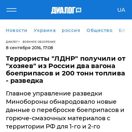
UA
Новости
Украина
россия
Общество
Блог
ДИАЛОГ
ВОЕННОЕ ОБОЗРЕНИЕ
8 сентября 2016, 17:08
Террористы "ЛДНР" получили от
"хозяев" из России два вагона
боеприпасов и 200 тонн топлива
- разведка
Главное управление разведки
Минобороны обнародовало новые
данные о переброске боеприпасов и
горюче-смазочных материалов с
территории РФ для 1-го и 2-го