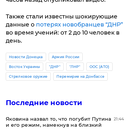
Также стали известны шокирующие
данные о
потерях новобранцев “ДНР”
во время учений: от 2 до 10 человек в
день.
Новости Донецка
Армия России
Восток Украины
"ДНР"
"ЛНР"
ООС (АТО)
Стрелковое оружие
Перемирие на Донбассе
Последние новости
Яковина назвал то, что погубит Путина
21:44
и его режим, намекнув на близкий