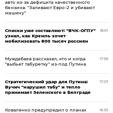
авто из-за дефицита качественного
бензина: "Заливают Евро-2 и убивают
машину"
Списки уже составляют: "ВЧК-ОГПУ"
18:01
узнал, как Кремль хочет
мобилизовать 800 тысяч россиян
Муждабаев рассказал, кто и когда
17:59
"выбьет табуретку" из-под Путина
Стратегический удар для Путина:
17:07
Вучич "нарушил табу" и тепло
принимает Зеленского в Белграде
Коваленко предупредил о планах
16:55