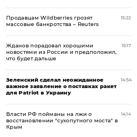
Продавцам Wildberries грозят
15:22
массовые банкротства – Reuters
Жданов порадовал хорошими
15:17
новостями из России и предположил,
что будет дальше
Зеленский сделал неожиданное
14:54
важное заявление о поставках ракет
для Patriot в Украину
Власти РФ пойманы на лжи о
14:14
восстановлении "сухопутного моста" в
Крым