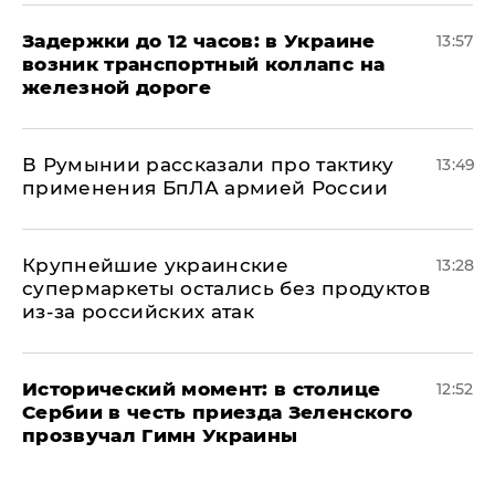
Задержки до 12 часов: в Украине
13:57
возник транспортный коллапс на
железной дороге
В Румынии рассказали про тактику
13:49
применения БпЛА армией России
Крупнейшие украинские
13:28
супермаркеты остались без продуктов
из-за российских атак
Исторический момент: в столице
12:52
Сербии в честь приезда Зеленского
прозвучал Гимн Украины