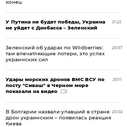
конец
У Путина не будет победы, Украина
21:22
не уйдет с Донбасса – Зеленский
Зеленский об ударах по Wildberries:
20:57
там впечатляющие потери, это успех
украинских сил
Удары морских дронов ВМС ВСУ по
20:11
посту "Сиваш" в Черном море
показали на видео
В Болгарии назвали упавший в стране
20:02
дрон украинским – появилась реакция
Киева