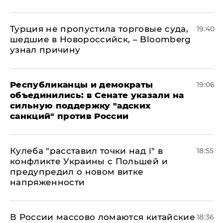
Турция не пропустила торговые суда,
19:40
шедшие в Новороссийск, – Bloomberg
узнал причину
Республиканцы и демократы
19:06
объединились: в Сенате указали на
сильную поддержку "адских
санкций" против России
Кулеба "расставил точки над і" в
18:55
конфликте Украины с Польшей и
предупредил о новом витке
напряженности
В России массово ломаются китайские
18:36