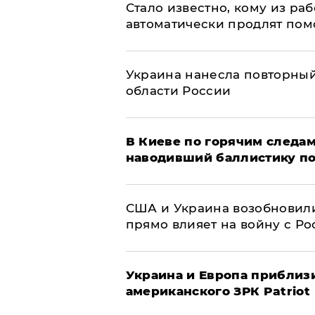
Стало известно, кому из р
автоматически продлят пом
Украина нанесла повторный 
области России
В Киеве по горячим следам
наводивший баллистику по
США и Украина возобновили
прямо влияет на войну с Р
Украина и Европа приблиз
американского ЗРК Patriot