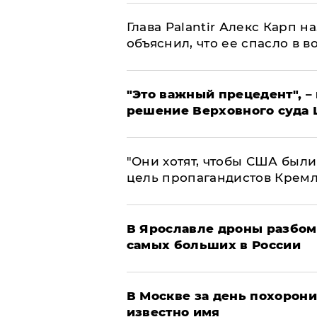
Глава Palantir Алекс Карп 
объяснил, что ее спасло в в
"Это важный прецедент", –
решение Верховного суда 
"Они хотят, чтобы США были
цель пропагандистов Крем
В Ярославле дроны разбом
самых больших в России
В Москве за день похорони
известно имя