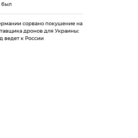
 был
Германии сорвано покушение на
тавщика дронов для Украины:
д ведет к России