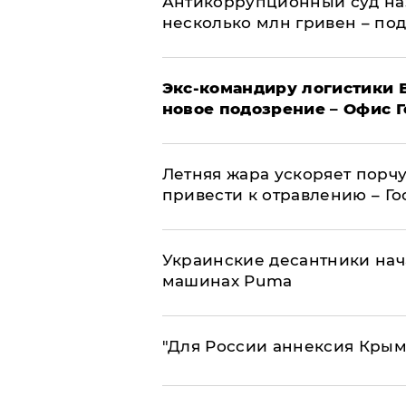
Антикоррупционный суд на
несколько млн гривен – по
Экс-командиру логистики
новое подозрение – Офис 
Летняя жара ускоряет порчу
привести к отравлению – Г
Украинские десантники нач
машинах Puma
"Для России аннексия Крым