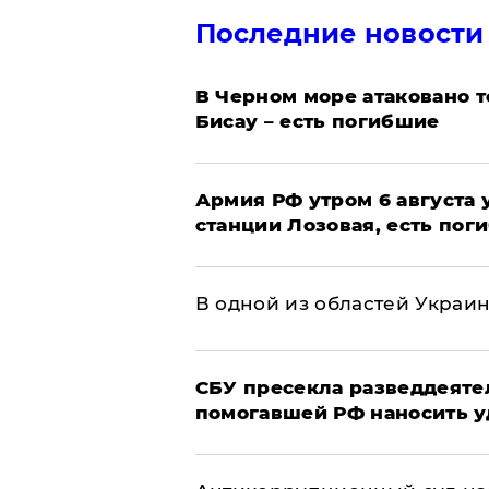
Последние новости
В Черном море атаковано т
Бисау – есть погибшие
Армия РФ утром 6 августа
станции Лозовая, есть пог
В одной из областей Украи
СБУ пресекла разведдеяте
помогавшей РФ наносить у