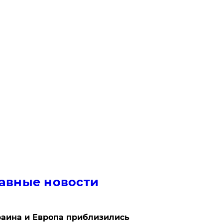
авные новости
аина и Европа приблизились