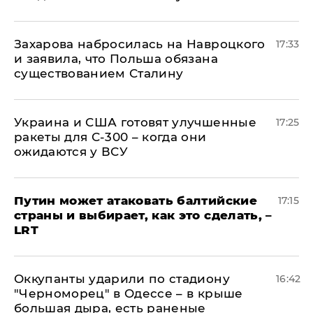
​Захарова набросилась на Навроцкого
17:33
и заявила, что Польша обязана
существованием Сталину
Украина и США готовят улучшенные
17:25
ракеты для С-300 – когда они
ожидаются у ВСУ
Путин может атаковать балтийские
17:15
страны и выбирает, как это сделать, –
LRT
Оккупанты ударили по стадиону
16:42
"Черноморец" в Одессе – в крыше
большая дыра, есть раненые