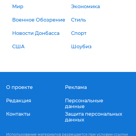
Мир
Экономика
Военное Обозрение
Стиль
Новости Донбасса
Спорт
США
Шоубиз
О проекте
Реклама
Редакция
Персональные
данные
Контакты
Защита персональных
данных
Использование материалов разрешается при условии ссылки