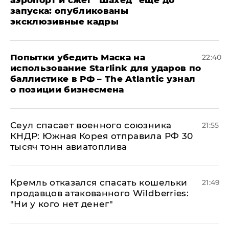
запуска: опубликованы
эксклюзивные кадры
Попытки убедить Маска на
22:40
использование Starlink для ударов по
баллистике в РФ – The Atlantic узнал
о позиции бизнесмена
​Сеул спасает военного союзника
21:55
КНДР: Южная Корея отправила РФ 30
тысяч тонн авиатоплива
Кремль отказался спасать кошельки
21:49
продавцов атакованного Wildberries:
"Ни у кого нет денег"