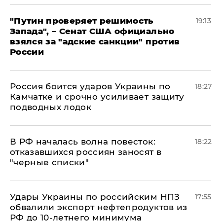
"Путин проверяет решимость
19:13
Запада", – Сенат США официально
взялся за "адские санкции" против
России
Россия боится ударов Украины по
18:27
Камчатке и срочно усиливает защиту
подводных лодок
​В РФ началась волна повесток:
18:22
отказавшихся россиян заносят в
"черные списки"
Удары Украины по российским НПЗ
17:55
обвалили экспорт нефтепродуктов из
РФ до 10-летнего минимума