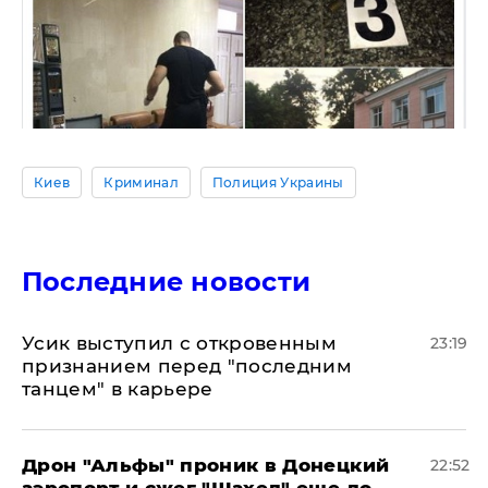
Киев
Криминал
Полиция Украины
Последние новости
Усик выступил с откровенным
23:19
признанием перед "последним
танцем" в карьере
Дрон "Альфы" проник в Донецкий
22:52
аэропорт и сжег "Шахед" еще до