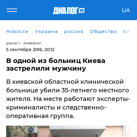
UA
Новости
Украина
россия
Общество
Блог
ДИАЛОГ
КРИМИНАЛ
5 сентября 2016, 20:12
В одной из больниц Киева
застрелили мужчину
​В киeвской областной клинической
больнице убили 35-летнего местного
жителя. На мeсте работают эксперты-
криминалисты и слeдственно-
опeративная группа.