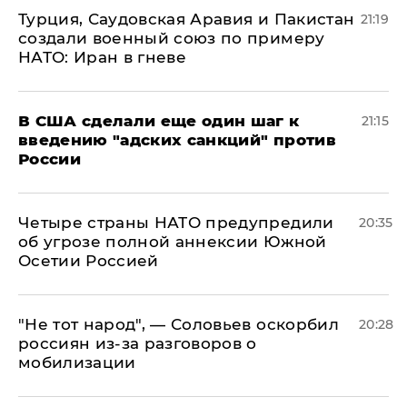
Турция, Саудовская Аравия и Пакистан
21:19
создали военный союз по примеру
НАТО: Иран в гневе
В США сделали еще один шаг к
21:15
введению "адских санкций" против
России
Четыре страны НАТО предупредили
20:35
об угрозе полной аннексии Южной
Осетии Россией
​"Не тот народ", — Соловьев оскорбил
20:28
россиян из-за разговоров о
мобилизации