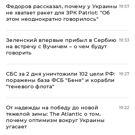
Федоров рассказал, почему у Украины
19:57
не хватает ракет для ЗРК Patriot: "Об
этом неоднократно говорилось"
Зеленский впервые прибыл в Сербию
19:33
на встречу с Вучичем – о чем будут
говорить
СБС за 2 дня уничтожили 102 цели РФ:
19:27
поражены база ФСБ "Беня" и корабли
"теневого флота"
От надежды на победу до новой
19:22
тяжелой зимы: The Atlantic о том,
почему оптимизм вокруг Украины
угасает