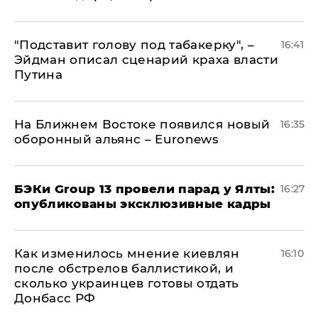
​"Подставит голову под табакерку", –
16:41
Эйдман описал сценарий краха власти
Путина
На Ближнем Востоке появился новый
16:35
оборонный альянс – Euronews
​БЭКи Group 13 провели парад у Ялты:
16:27
опубликованы эксклюзивные кадры
Как изменилось мнение киевлян
16:10
после обстрелов баллистикой, и
сколько украинцев готовы отдать
Донбасс РФ