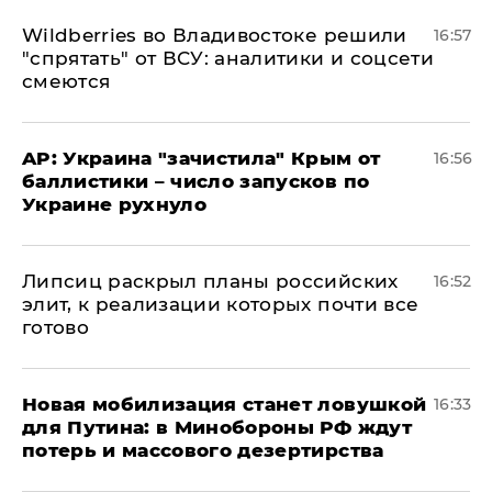
Wildberries во Владивостоке решили
16:57
"спрятать" от ВСУ: аналитики и соцсети
смеются
AP: Украина "зачистила" Крым от
16:56
баллистики – число запусков по
Украине рухнуло
Липсиц раскрыл планы российских
16:52
элит, к реализации которых почти все
готово
​Новая мобилизация станет ловушкой
16:33
для Путина: в Минобороны РФ ждут
потерь и массового дезертирства