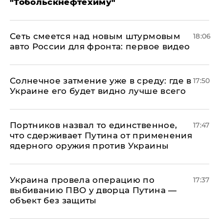
"Тобольскнефтехиму"
Сеть смеется над новым штурмовым
18:06
авто России для фронта: первое видео
​Солнечное затмение уже в среду: где в
17:50
Украине его будет видно лучше всего
Портников назвал то единственное,
17:47
что сдерживает Путина от применения
ядерного оружия против Украины
Украина провела операцию по
17:37
выбиванию ПВО у дворца Путина —
объект без защиты