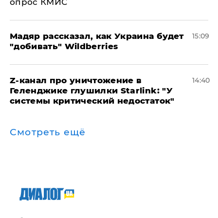
опрос КМИС
Мадяр рассказал, как Украина будет
15:09
"добивать" Wildberries
Z-канал про уничтожение в
14:40
Геленджике глушилки Starlink: "У
системы критический недостаток"
Смотреть ещё