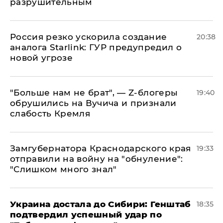
разрушительным
​Россия резко ускорила создание
20:38
аналога Starlink: ГУР предупредил о
новой угрозе
​"Больше нам не брат", — Z-блогеры
19:40
обрушились на Вучича и признали
слабость Кремля
Замгубернатора Краснодарского края
19:33
отправили на войну на "обнуление":
"Слишком много знал"
Украина достала до Сибири: Генштаб
18:35
подтвердил успешный удар по