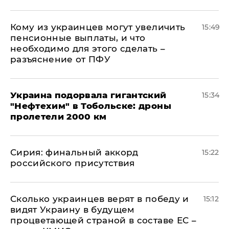
Кому из украинцев могут увеличить
15:49
пенсионные выплаты, и что
необходимо для этого сделать –
разъяснение от ПФУ
Украина подорвала гигантский
15:34
"Нефтехим" в Тобольске: дроны
пролетели 2000 км
​Сирия: финальный аккорд
15:22
российского присутствия
Сколько украинцев верят в победу и
15:12
видят Украину в будущем
процветающей страной в составе ЕС –