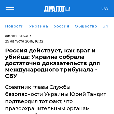
UA
Новости
Украина
россия
Общество
Блог
ДИАЛОГ
УКРАИНА
25 августа 2016, 16:32
Россия действует, как враг и
убийца: Украина собрала
достаточно доказательств для
международного трибунала -
СБУ
Советник главы Службы
безопасности Украины Юрий Тандит
подтвердил тот факт, что
правоохранительным органам