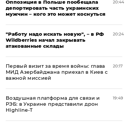
Оппозиция в Польше пообещала
20:44
депортировать часть украинских
мужчин – кого это может коснуться
"Работу надо искать новую", – в РФ
20:24
Wildberries начал закрывать
атакованные склады
Первый визит за время войны: глава
20:17
МИД Азербайджана приехал в Киев с
важной миссией
Воздушная платформа для связи и
19:49
РЭБ: в Украине представили дрон
Highline-T