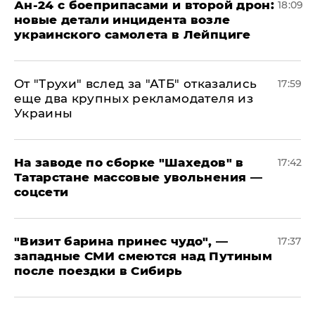
Ан-24 с боеприпасами и второй дрон:
18:09
новые детали инцидента возле
украинского самолета в Лейпциге
От "Трухи" вслед за "АТБ" отказались
17:59
еще два крупных рекламодателя из
Украины
На заводе по сборке "Шахедов" в
17:42
Татарстане массовые увольнения —
соцсети
"Визит барина принес чудо", —
17:37
западные СМИ смеются над Путиным
после поездки в Сибирь