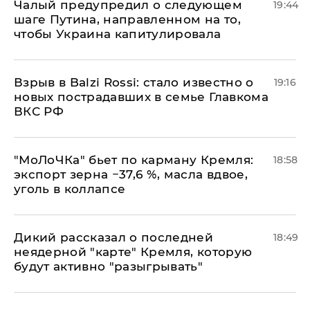
Чалый предупредил о следующем
19:44
шаге Путина, направленном на то,
чтобы Украина капитулировала
Взрыв в Balzi Rossi: стало известно о
19:16
новых пострадавших в семье Главкома
ВКС РФ
​"МоЛоЧКа" бьет по карману Кремля:
18:58
экспорт зерна −37,6 %, масла вдвое,
уголь в коллапсе
Дикий рассказал о последней
18:49
неядерной "карте" Кремля, которую
будут активно "разыгрывать"