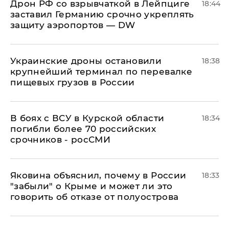
​Дрон РФ со взрывчаткой в Лейпциге
18:44
заставил Германию срочно укреплять
защиту аэропортов — DW
Украинские дроны остановили
18:38
крупнейший терминал по перевалке
пищевых грузов в России
В боях с ВСУ в Курской области
18:34
погибли более 70 российских
срочников - росСМИ
Яковина объяснил, почему в России
18:33
"забыли" о Крыме и может ли это
говорить об отказе от полуострова