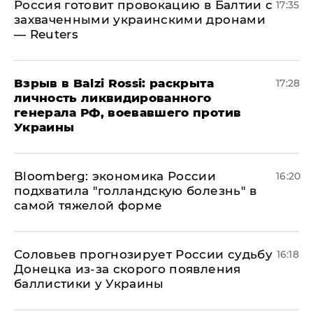
​Россия готовит провокацию в Балтии с
17:35
захваченными украинскими дронами
— Reuters
​Взрыв в Balzi Rossi: раскрыта
17:28
личность ликвидированного
генерала РФ, воевавшего против
Украины
Bloomberg: экономика России
16:20
подхватила "голландскую болезнь" в
самой тяжелой форме
Соловьев прогнозирует России судьбу
16:18
Донецка из-за скорого появления
баллистики у Украины