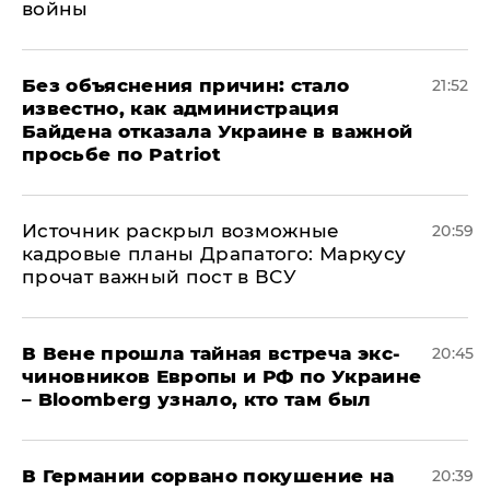
войны
Без объяснения причин: стало
21:52
известно, как администрация
Байдена отказала Украине в важной
просьбе по Patriot
​Источник раскрыл возможные
20:59
кадровые планы Драпатого: Маркусу
прочат важный пост в ВСУ
В Вене прошла тайная встреча экс-
20:45
чиновников Европы и РФ по Украине
– Bloomberg узнало, кто там был
​В Германии сорвано покушение на
20:39