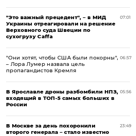
"Это важный прецедент", – в МИД
07:01
Украины отреагировали на решение
Верховного суда Швеции по
сухогрузу Caffa
"Они хотят, чтобы США были покорны",
06:57
– Лора Лумер назвала цель
пропагандистов Кремля
В Ярославле дроны разбомбили НПЗ,
05:56
входящий в ТОП-5 самых больших в
России
В Москве за день похоронили
23:49
второго генерала – стало известно