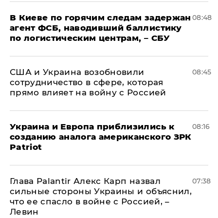
В Киеве по горячим следам задержан
08:48
агент ФСБ, наводивший баллистику
по логистическим центрам, – СБУ
США и Украина возобновили
08:45
сотрудничество в сфере, которая
прямо влияет на войну с Россией
Украина и Европа приблизились к
08:16
созданию аналога американского ЗРК
Patriot
Глава Palantir Алекс Карп назвал
07:38
сильные стороны Украины и объяснил,
что ее спасло в войне с Россией, –
Левин