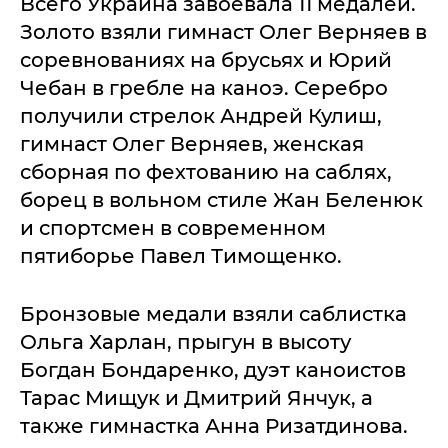
Всего Украина завоевала 11 медалей.
Золото взяли гимнаст Олег Верняев в
соревнованиях на брусьях и Юрий
Чебан в гребле на каноэ. Серебро
получили стрелок Андрей Кулиш,
гимнаст Олег Верняев, женская
сборная по фехтованию на саблях,
борец в вольном стиле Жан Беленюк
и спортсмен в современном
пятиборье Павел Тимощенко.
Бронзовые медали взяли саблистка
Ольга Харлан, прыгун в высоту
Богдан Бондаренко, дуэт каноистов
Тарас Мищук и Дмитрий Янчук, а
также гимнастка Анна Ризатдинова.