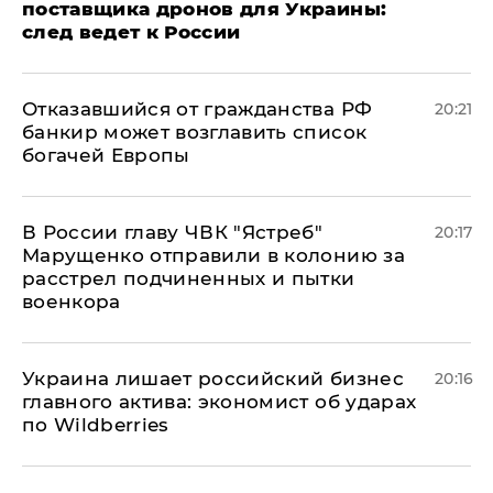
поставщика дронов для Украины:
след ведет к России
Отказавшийся от гражданства РФ
20:21
банкир может возглавить список
богачей Европы
В России главу ЧВК "Ястреб"
20:17
Марущенко отправили в колонию за
расстрел подчиненных и пытки
военкора
​Украина лишает российский бизнес
20:16
главного актива: экономист об ударах
по Wildberries