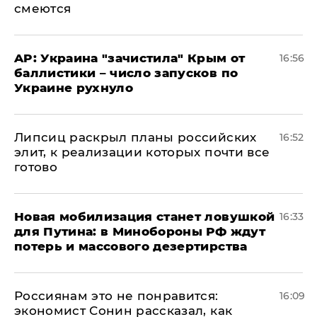
смеются
AP: Украина "зачистила" Крым от
16:56
баллистики – число запусков по
Украине рухнуло
Липсиц раскрыл планы российских
16:52
элит, к реализации которых почти все
готово
​Новая мобилизация станет ловушкой
16:33
для Путина: в Минобороны РФ ждут
потерь и массового дезертирства
Россиянам это не понравится:
16:09
экономист Сонин рассказал, как