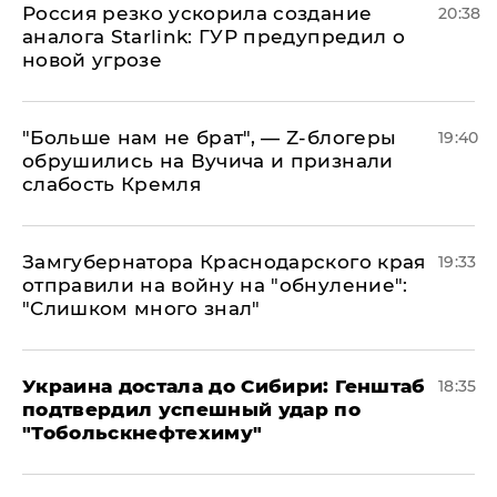
​Россия резко ускорила создание
20:38
аналога Starlink: ГУР предупредил о
новой угрозе
​"Больше нам не брат", — Z-блогеры
19:40
обрушились на Вучича и признали
слабость Кремля
Замгубернатора Краснодарского края
19:33
отправили на войну на "обнуление":
"Слишком много знал"
Украина достала до Сибири: Генштаб
18:35
подтвердил успешный удар по
"Тобольскнефтехиму"