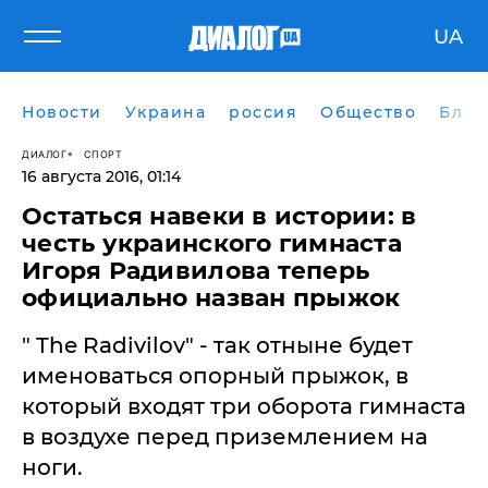
UA
Новости
Украина
россия
Общество
Блог
ДИАЛОГ
СПОРТ
16 августа 2016, 01:14
Остаться навеки в истории: в
честь украинского гимнаста
Игоря Радивилова теперь
официально назван прыжок
" The Radivilov" - так отныне будет
именоваться опорный прыжок, в
который входят три оборота гимнаста
в воздухе перед приземлением на
ноги.