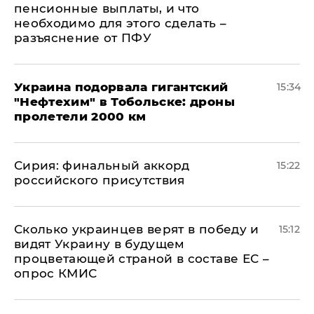
пенсионные выплаты, и что
необходимо для этого сделать –
разъяснение от ПФУ
Украина подорвала гигантский
15:34
"Нефтехим" в Тобольске: дроны
пролетели 2000 км
​Сирия: финальный аккорд
15:22
российского присутствия
Сколько украинцев верят в победу и
15:12
видят Украину в будущем
процветающей страной в составе ЕС –
опрос КМИС