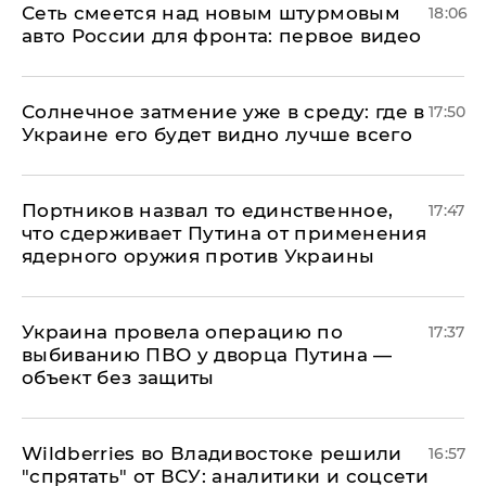
Сеть смеется над новым штурмовым
18:06
авто России для фронта: первое видео
​Солнечное затмение уже в среду: где в
17:50
Украине его будет видно лучше всего
Портников назвал то единственное,
17:47
что сдерживает Путина от применения
ядерного оружия против Украины
Украина провела операцию по
17:37
выбиванию ПВО у дворца Путина —
объект без защиты
Wildberries во Владивостоке решили
16:57
"спрятать" от ВСУ: аналитики и соцсети