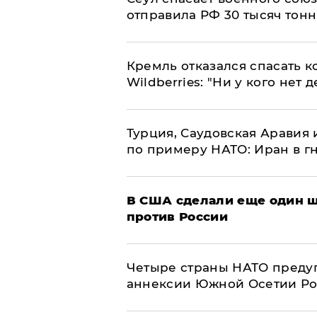
отправила РФ 30 тысяч тон
Кремль отказался спасать 
Wildberries: "Ни у кого нет д
Турция, Саудовская Аравия
по примеру НАТО: Иран в г
В США сделали еще один ш
против России
Четыре страны НАТО преду
аннексии Южной Осетии Р