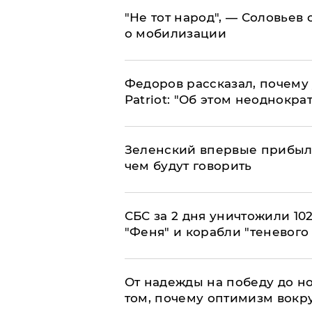
​"Не тот народ", — Соловьев
о мобилизации
Федоров рассказал, почему 
Patriot: "Об этом неоднокра
Зеленский впервые прибыл 
чем будут говорить
СБС за 2 дня уничтожили 10
"Феня" и корабли "теневого
От надежды на победу до но
том, почему оптимизм вокру