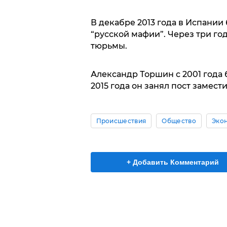
В декабре 2013 года в Испании
“русской мафии”. Через три го
тюрьмы.
Александр Торшин с 2001 года
2015 года он занял пост замест
Происшествия
Общество
Эко
+ Добавить Комментарий