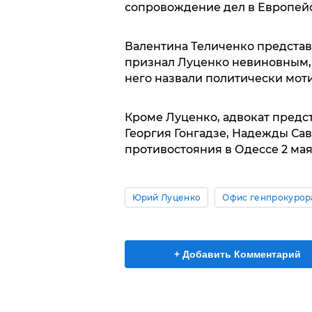
сопровождение дел в Европейс
Валентина Теличенко представ
признал Луценко невиновным,
него назвали политически мо
Кроме Луценко, адвокат предс
Георгия Гонгадзе, Надежды Са
противостояния в Одессе 2 мая
Юрий Луценко
Офис генпрокурор
+ Добавить Комментарий