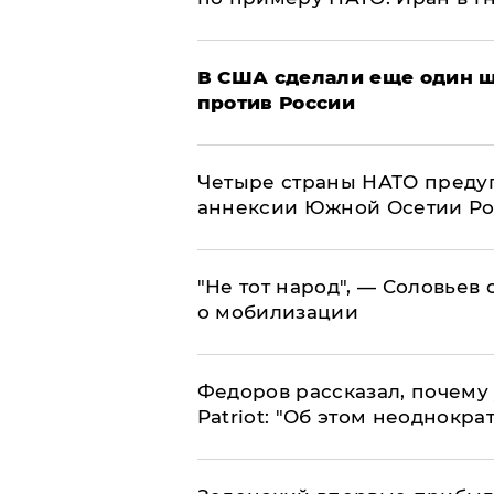
В США сделали еще один ш
против России
Четыре страны НАТО преду
аннексии Южной Осетии Р
​"Не тот народ", — Соловьев
о мобилизации
Федоров рассказал, почему 
Patriot: "Об этом неоднокра