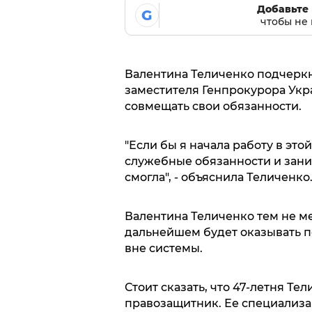
Добавьте 
G
чтобы не 
Валентина Теличенко подчеркну
заместителя Генпрокурора Укр
совмещать свои обязанности.
"Если бы я начала работу в эт
служебные обязанности и зан
смогла", - объяснила Теличенко
Валентина Теличенко тем не ме
дальнейшем будет оказывать 
вне системы.
Стоит сказать, что 47-летня Т
правозащитник. Ее специализац