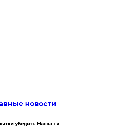
авные новости
ытки убедить Маска на