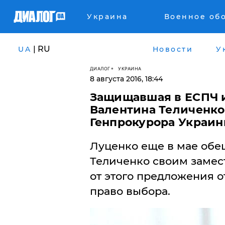
Украина
Военное об
| RU
UA
Новости
У
ДИАЛОГ
УКРАИНА
8 августа 2016, 18:44
Защищавшая в ЕСПЧ 
Валентина Теличенко 
Генпрокурора Украи
Луценко еще в мае обещ
Теличенко своим замес
от этого предложения от
право выбора.