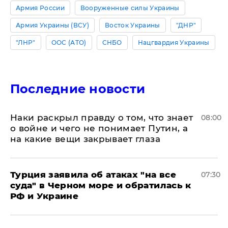
Армия России
Вооруженные силы Украины
Армия Украины (ВСУ)
Восток Украины
"ДНР"
"ЛНР"
ООС (АТО)
СНБО
Нацгвардия Украины
Последние новости
Наки раскрыл правду о том, что знает
08:00
о войне и чего не понимает Путин, а
на какие вещи закрывает глаза
Турция заявила об атаках "на все
07:30
суда" в Черном море и обратилась к
РФ и Украине