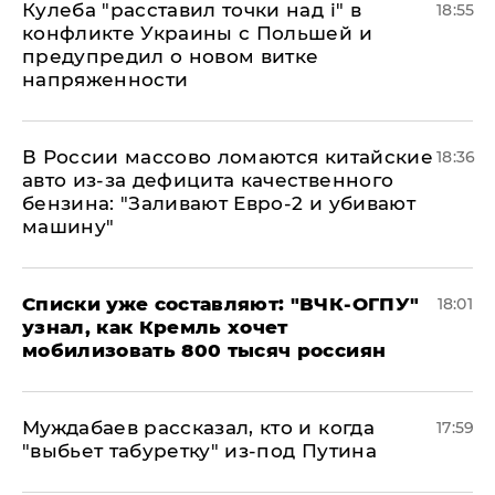
Кулеба "расставил точки над і" в
18:55
конфликте Украины с Польшей и
предупредил о новом витке
напряженности
В России массово ломаются китайские
18:36
авто из-за дефицита качественного
бензина: "Заливают Евро-2 и убивают
машину"
Списки уже составляют: "ВЧК-ОГПУ"
18:01
узнал, как Кремль хочет
мобилизовать 800 тысяч россиян
Муждабаев рассказал, кто и когда
17:59
"выбьет табуретку" из-под Путина