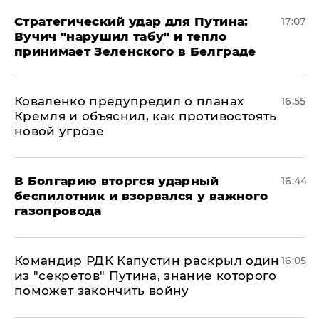
Стратегический удар для Путина:
17:07
Вучич "нарушил табу" и тепло
принимает Зеленского в Белграде
Коваленко предупредил о планах
16:55
Кремля и объяснил, как противостоять
новой угрозе
В Болгарию вторгся ударный
16:44
беспилотник и взорвался у важного
газопровода
Командир РДК Капустин раскрыл один
16:05
из "секретов" Путина, знание которого
поможет закончить войну