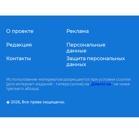
О проекте
Реклама
Редакция
Персональные
данные
Контакты
Защита персональных
данных
Использование материалов разрешается при условии ссылки
(для интернет-изданий - гиперссылки) на "
Диалог.ua
" не ниже
третьего абзаца.
� 2026,
Все права защищены.