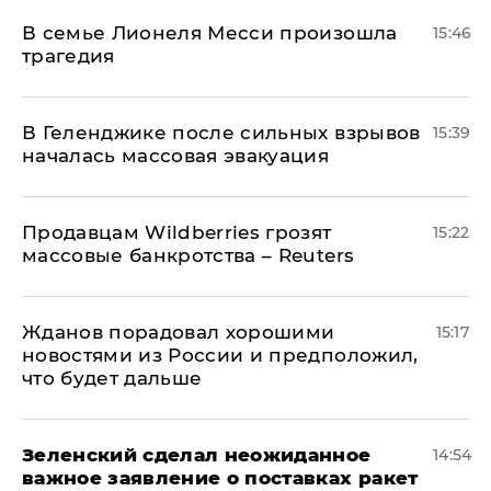
В семье Лионеля Месси произошла
15:46
трагедия
В Геленджике после сильных взрывов
15:39
началась массовая эвакуация
Продавцам Wildberries грозят
15:22
массовые банкротства – Reuters
Жданов порадовал хорошими
15:17
новостями из России и предположил,
что будет дальше
Зеленский сделал неожиданное
14:54
важное заявление о поставках ракет