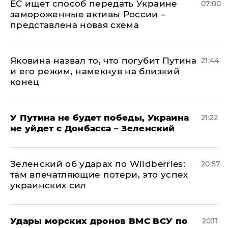
ЕС ищет способ передать Украине
07:00
замороженные активы России –
представлена новая схема
Яковина назвал то, что погубит Путина
21:44
и его режим, намекнув на близкий
конец
У Путина не будет победы, Украина
21:22
не уйдет с Донбасса – Зеленский
Зеленский об ударах по Wildberries:
20:57
там впечатляющие потери, это успех
украинских сил
Удары морских дронов ВМС ВСУ по
20:11