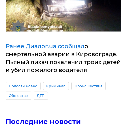
Ранее Диалог.ua сообщал
о
смертельной аварии в Кировограде.
Пьяный лихач покалечил троих детей
и убил пожилого водителя
Новости Ровно
Криминал
Происшествия
Общество
ДТП
Последние новости