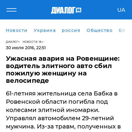
UA
Новости
Украина
россия
Общество
Блог
ДИАЛОГ
НОВОСТИ 18+
30 июля 2016, 22:51
Ужасная авария на Ровенщине:
водитель элитного авто сбил
пожилую женщину на
велосипеде
61-летняя жительница села Бабка в
Ровенской области погибла под
колесами элитной иномарки.
Управлял автомобилем 29-летний
мужчина. Из-за травм, полученных в