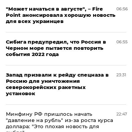
"Может начаться в августе", – Fire
06:56
Point анонсировала хорошую новость
для всех украинцев
Сибига предупредил, что Россия в
06:55
Черном море пытается повторить
события 2022 года
Запад призвали к рейду спецназа в
23:31
Россию для уничтожения
северокорейских ракетных
установок
Минфину РФ пришлось начать
22:47
"давление на рубль" из-за роста курса
доллара: "Это плохая новость для