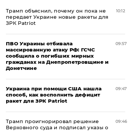
Трамп объяснил, почему он пока не
10:12
передает Украине новые ракеты для
ЗРК Patriot
ПВО Украины отбивала
09:57
массированную атаку РФ: ГСЧС
сообщила о погибших мирных
гражданах на Днепропетровщине и
Донетчине
Украина при помощи США нашла
09:47
способ, как восполнить дефицит
ракет для ЗРК Patriot
Трамп проигнорировал решение
09:46
Верховного суда и подписал указы о