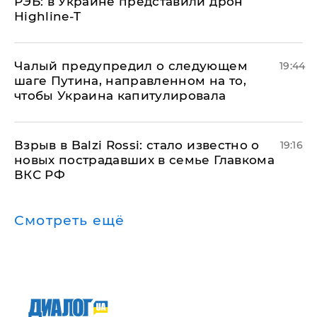
РЭБ: в Украине представили дрон
Highline-T
Чалый предупредил о следующем
19:44
шаге Путина, направленном на то,
чтобы Украина капитулировала
Взрыв в Balzi Rossi: стало известно о
19:16
новых пострадавших в семье Главкома
ВКС РФ
Смотреть ещё