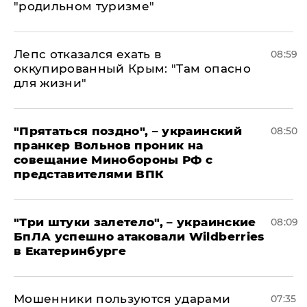
"родильном туризме"
Лепс отказался ехать в
08:59
оккупированный Крым: "Там опасно
для жизни"
"Прятаться поздно", – украинский
08:50
пранкер Вольнов проник на
совещание Минобороны РФ с
представителями ВПК
"Три штуки залетело", – украинские
08:09
БпЛА успешно атаковали Wildberries
в Екатеринбурге
Мошенники пользуются ударами
07:35