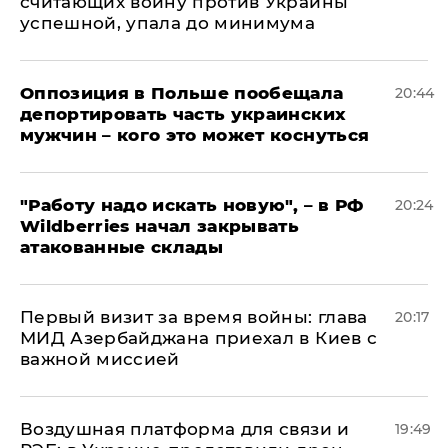
считающих войну против Украины
успешной, упала до минимума
Оппозиция в Польше пообещала
20:44
депортировать часть украинских
мужчин – кого это может коснуться
"Работу надо искать новую", – в РФ
20:24
Wildberries начал закрывать
атакованные склады
Первый визит за время войны: глава
20:17
МИД Азербайджана приехал в Киев с
важной миссией
Воздушная платформа для связи и
19:49