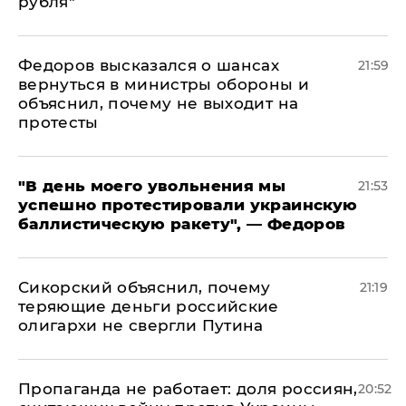
рубля"
Федоров высказался о шансах
21:59
вернуться в министры обороны и
объяснил, почему не выходит на
протесты
​"В день моего увольнения мы
21:53
успешно протестировали украинскую
баллистическую ракету", — Федоров
Сикорский объяснил, почему
21:19
теряющие деньги российские
олигархи не свергли Путина
​Пропаганда не работает: доля россиян,
20:52