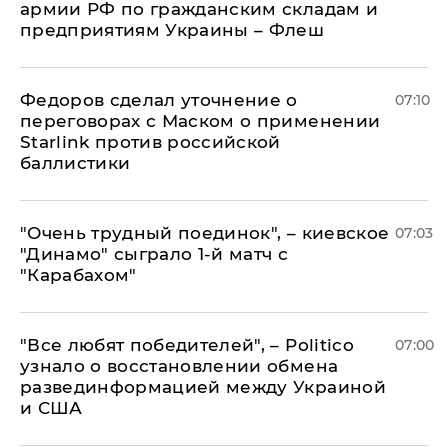
армии РФ по гражданским складам и
предприятиям Украины – Флеш
Федоров сделал уточнение о
07:10
переговорах с Маском о применении
Starlink против российской
баллистики
"Очень трудный поединок", – киевское
07:03
"Динамо" сыграло 1-й матч с
"Карабахом"
​"Все любят победителей", – Politico
07:00
узнало о восстановлении обмена
развединформацией между Украиной
и США