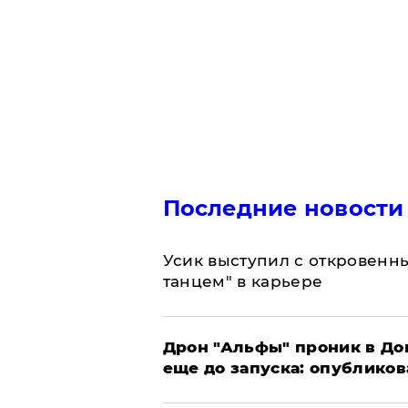
Последние новости
Усик выступил с откровен
танцем" в карьере
Дрон "Альфы" проник в До
еще до запуска: опублико