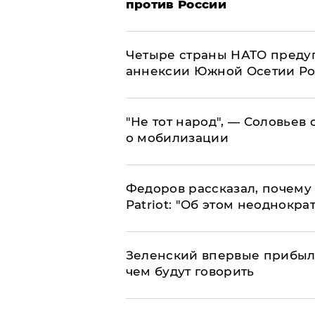
против России
Четыре страны НАТО преду
аннексии Южной Осетии Р
​"Не тот народ", — Соловьев
о мобилизации
Федоров рассказал, почему 
Patriot: "Об этом неоднокра
Зеленский впервые прибыл 
чем будут говорить