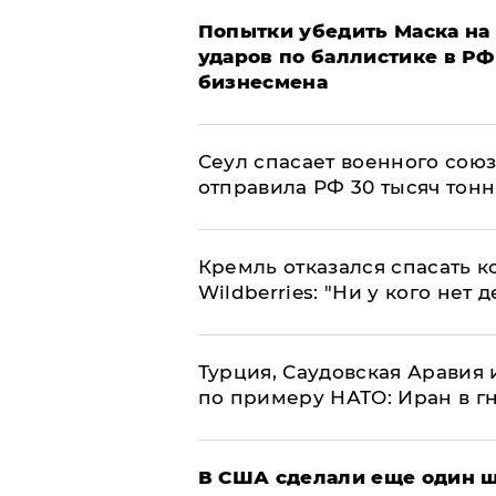
Попытки убедить Маска на 
ударов по баллистике в РФ 
бизнесмена
​Сеул спасает военного со
отправила РФ 30 тысяч тон
Кремль отказался спасать 
Wildberries: "Ни у кого нет д
Турция, Саудовская Аравия
по примеру НАТО: Иран в г
В США сделали еще один ш