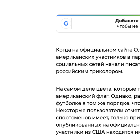
Добавьте 
G
чтобы не 
Когда на официальном сайте О
американских участников в па
социальных сетей начали писат
российским триколором.
На самом деле цвета, которые 
американский флаг. Однако, р
футболке в том же порядке, чт
Некоторые пользователи отмети
спортсменов имеет, только при
опубликованных на официальн
участники из США находятся им