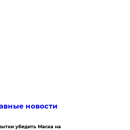
авные новости
ытки убедить Маска на