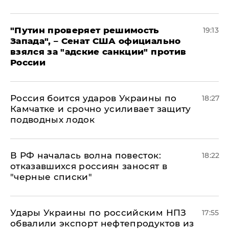
"Путин проверяет решимость
19:13
Запада", – Сенат США официально
взялся за "адские санкции" против
России
Россия боится ударов Украины по
18:27
Камчатке и срочно усиливает защиту
подводных лодок
​В РФ началась волна повесток:
18:22
отказавшихся россиян заносят в
"черные списки"
Удары Украины по российским НПЗ
17:55
обвалили экспорт нефтепродуктов из