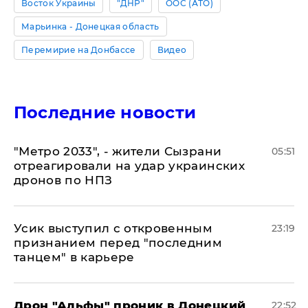
Восток Украины
"ДНР"
ООС (АТО)
Марьинка - Донецкая область
Перемирие на Донбассе
Видео
Последние новости
"Метро 2033", - жители Сызрани
05:51
отреагировали на удар украинских
дронов по НПЗ
Усик выступил с откровенным
23:19
признанием перед "последним
танцем" в карьере
Дрон "Альфы" проник в Донецкий
22:52