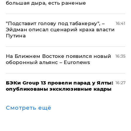
большая дыра, есть раненые
​"Подставит голову под табакерку", –
16:41
Эйдман описал сценарий краха власти
Путина
На Ближнем Востоке появился новый
16:35
оборонный альянс – Euronews
​БЭКи Group 13 провели парад у Ялты:
16:27
опубликованы эксклюзивные кадры
Смотреть ещё