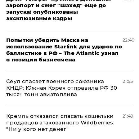
аэропорт и сжег "Шахед" еще до
запуска: опубликованы
эксклюзивные кадры
Попытки убедить Маска на
22:40
использование Starlink для ударов по
баллистике в РФ – The Atlantic узнал
о позиции бизнесмена
​Сеул спасает военного союзника
21:55
КНДР: Южная Корея отправила РФ 30
тысяч тонн авиатоплива
Кремль отказался спасать кошельки
21:49
продавцов атакованного Wildberries:
"Ни у кого нет денег"