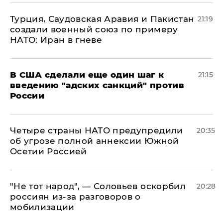
Турция, Саудовская Аравия и Пакистан
21:19
создали военный союз по примеру
НАТО: Иран в гневе
В США сделали еще один шаг к
21:15
введению "адских санкций" против
России
Четыре страны НАТО предупредили
20:35
об угрозе полной аннексии Южной
Осетии Россией
​"Не тот народ", — Соловьев оскорбил
20:28
россиян из-за разговоров о
мобилизации