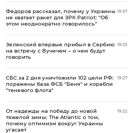
Федоров рассказал, почему у Украины
19:57
не хватает ракет для ЗРК Patriot: "Об
этом неоднократно говорилось"
Зеленский впервые прибыл в Сербию
19:33
на встречу с Вучичем – о чем будут
говорить
СБС за 2 дня уничтожили 102 цели РФ:
19:27
поражены база ФСБ "Беня" и корабли
"теневого флота"
От надежды на победу до новой
19:22
тяжелой зимы: The Atlantic о том,
почему оптимизм вокруг Украины
угасает