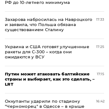
РФ до 10-летнего минимума
​Захарова набросилась на Навроцкого
17:33
и заявила, что Польша обязана
существованием Сталину
Украина и США готовят улучшенные
17:25
ракеты для С-300 – когда они
ожидаются у ВСУ
Путин может атаковать балтийские
17:15
страны и выбирает, как это сделать, –
LRT
Оккупанты ударили по стадиону
16:42
"Черноморец" в Одессе – в крыше