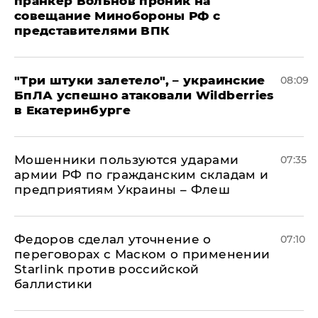
пранкер Вольнов проник на
совещание Минобороны РФ с
представителями ВПК
"Три штуки залетело", – украинские
08:09
БпЛА успешно атаковали Wildberries
в Екатеринбурге
Мошенники пользуются ударами
07:35
армии РФ по гражданским складам и
предприятиям Украины – Флеш
Федоров сделал уточнение о
07:10
переговорах с Маском о применении
Starlink против российской
баллистики