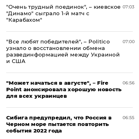
"Очень трудный поединок", – киевское
07:03
"Динамо" сыграло 1-й матч с
"Карабахом"
​"Все любят победителей", – Politico
07:00
узнало о восстановлении обмена
развединформацией между Украиной
и США
"Может начаться в августе", – Fire
06:56
Point анонсировала хорошую новость
для всех украинцев
Сибига предупредил, что Россия в
06:55
Черном море пытается повторить
события 2022 года