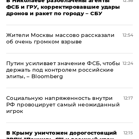
В Николаеве разоблачены агенты
12:58
ФСБ и ГРУ, корректировавшие удары
дронов и ракет по городу – СБУ
Жители Москвы массово рассказали
12:54
об очень громком взрыве
Путин усиливает значение ФСБ, чтобы
12:24
держать под контролем российские
элиты, – Bloomberg
Социальную напряженность внутри
12:17
РФ провоцирует самый неожиданный
игрок
В Крыму уничтожен дорогостоящий
12:15