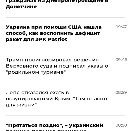
гражданах на Днепропетровщине и
Донетчине
Украина при помощи США нашла
09:47
способ, как восполнить дефицит
ракет для ЗРК Patriot
Трамп проигнорировал решение
09:46
Верховного суда и подписал указы о
"родильном туризме"
Лепс отказался ехать в
08:59
оккупированный Крым: "Там опасно
для жизни"
"Прятаться поздно", – украинский
08:50