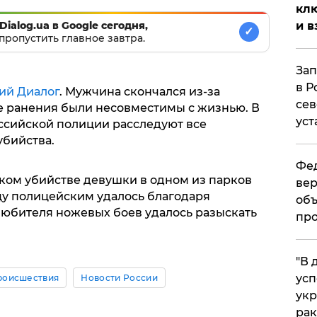
клю
Dialog.ua в Google сегодня,
и в
✓
пропустить главное завтра.
Зап
в Р
ий Диалог
. Мужчина скончался из-за
сев
е ранения были несовместимы с жизнью. В
уст
ссийской полиции расследуют все
убийства.
Фед
ком убийстве девушки в одном из парков
вер
цу полицейским удалось благодаря
объ
 любителя ножевых боев удалось разыскать
про
​"В
усп
роисшествия
Новости России
укр
рак