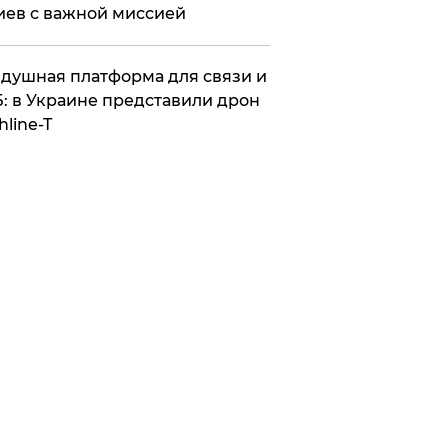
иев с важной миссией
душная платформа для связи и
: в Украине представили дрон
hline-T