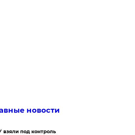
авные новости
 взяли под контроль