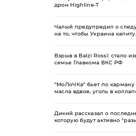
дрон Highline-T
Чалый предупредил о след
на то, чтобы Украина капит
Взрыв в Balzi Rossi: стало 
семье Главкома ВКС РФ
​"МоЛоЧКа" бьет по карману 
масла вдвое, уголь в коллап
Дикий рассказал о последн
которую будут активно "раз