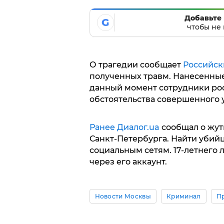
Добавьте 
G
чтобы не 
О трагедии сообщает
Российск
полученных травм. Нанесенны
данный момент сотрудники ро
обстоятельства совершенного 
Ранее Диалог.ua
сообщал о жут
Санкт-Петербурга. Найти убий
социальным сетям. 17-летнего
через его аккаунт.
Новости Москвы
Криминал
П