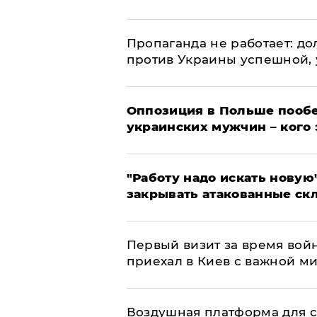
​Пропаганда не работает: д
против Украины успешной,
Оппозиция в Польше пообе
украинских мужчин – кого 
"Работу надо искать новую"
закрывать атакованные ск
Первый визит за время вой
приехал в Киев с важной м
Воздушная платформа для с