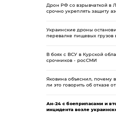
​Дрон РФ со взрывчаткой в
срочно укреплять защиту а
Украинские дроны останов
перевалке пищевых грузов 
В боях с ВСУ в Курской обл
срочников - росСМИ
Яковина объяснил, почему 
ли это говорить об отказе о
Ан-24 с боеприпасами и вт
инцидента возле украинск