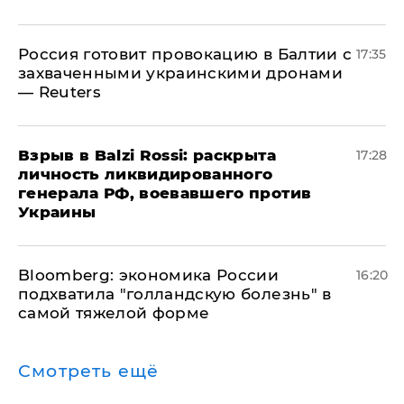
​Россия готовит провокацию в Балтии с
17:35
захваченными украинскими дронами
— Reuters
​Взрыв в Balzi Rossi: раскрыта
17:28
личность ликвидированного
генерала РФ, воевавшего против
Украины
Bloomberg: экономика России
16:20
подхватила "голландскую болезнь" в
самой тяжелой форме
Смотреть ещё