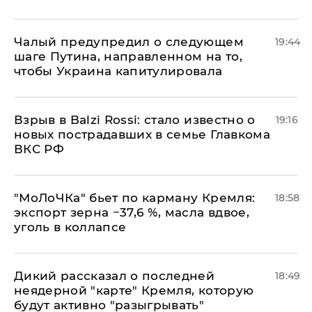
Чалый предупредил о следующем
19:44
шаге Путина, направленном на то,
чтобы Украина капитулировала
Взрыв в Balzi Rossi: стало известно о
19:16
новых пострадавших в семье Главкома
ВКС РФ
​"МоЛоЧКа" бьет по карману Кремля:
18:58
экспорт зерна −37,6 %, масла вдвое,
уголь в коллапсе
Дикий рассказал о последней
18:49
неядерной "карте" Кремля, которую
будут активно "разыгрывать"