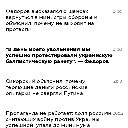
Федоров высказался о шансах
21:59
вернуться в министры обороны и
объяснил, почему не выходит на
протесты
​"В день моего увольнения мы
21:53
успешно протестировали украинскую
баллистическую ракету", — Федоров
Сикорский объяснил, почему
21:19
теряющие деньги российские
олигархи не свергли Путина
​Пропаганда не работает: доля россиян,
20:52
считающих войну против Украины
успешной, упала до минимума