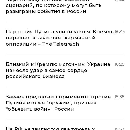
сценарий, по которому могут быть
разыграны события в России
Паранойя Путина усиливается: Кремль
16:44
перешел к зачистке "карманной"
оппозиции – The Telegraph
Близкий к Кремлю источник: Украина
16:25
нанесла удар в самое сердце
российского бизнеса
Закаев предложил применить против
15:38
Путина его же "оружие", призвав
"объявить войну" России
На РФ надвигаются два тяжелых
15:33