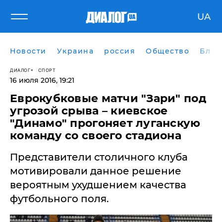
UA
Новости
Украина
россия
Общество
Блог
ДИАЛОГ
СПОРТ
16 июля 2016, 19:21
Еврокубковые матчи "Зари" под
угрозой срыва – киевское
"Динамо" прогоняет луганскую
команду со своего стадиона
Представители столичного клуба
мотивировали данное решение
вероятным ухудшением качества
футбольного поля.