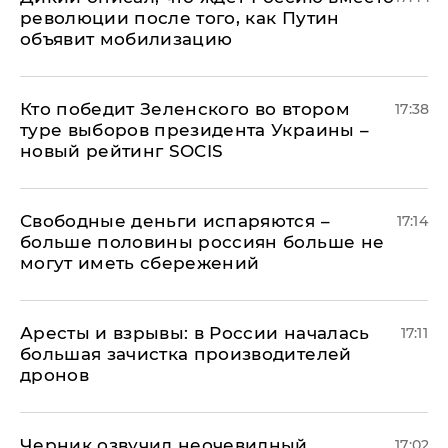
революции после того, как Путин
объявит мобилизацию
Кто победит Зеленского во втором
17:38
туре выборов президента Украины –
новый рейтинг SOCIS
Свободные деньги испаряются –
17:14
больше половины россиян больше не
могут иметь сбережений
Аресты и взрывы: в России началась
17:11
большая зачистка производителей
дронов
Черник озвучил неочевидный
17:02