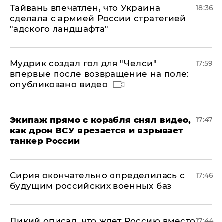
Тайвань впечатлен, что Украина
18:36
сделала с армией России стратегией
"адского ландшафта"
Мудрик создал гол для "Челси"
17:59
впервые после возвращение на поле:
опубликовано видео
Экипаж прямо с корабля снял видео,
17:47
как дрон ВСУ врезается и взрывает
танкер России
Сирия окончательно определилась с
17:46
будущим российских военных баз
Дикий описал, что ждет Россию вместо
17:44