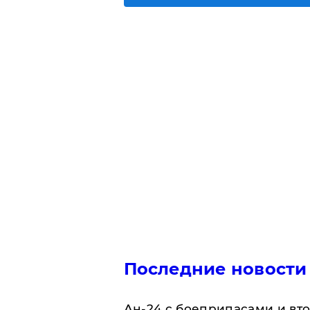
Последние новости
Ан-24 с боеприпасами и вт