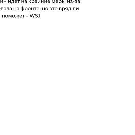
ин идет на крайние меры из-за
вала на фронте, но это вряд ли
 поможет – WSJ