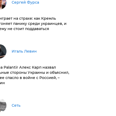
Сергей Фурса
играет на страхе: как Кремль
гоняет панику среди украинцев, и
ему не стоит поддаваться
Игаль Левин
ва Palantir Алекс Карп назвал
ьные стороны Украины и объяснил,
 ее спасло в войне с Россией, –
ин
Сеть