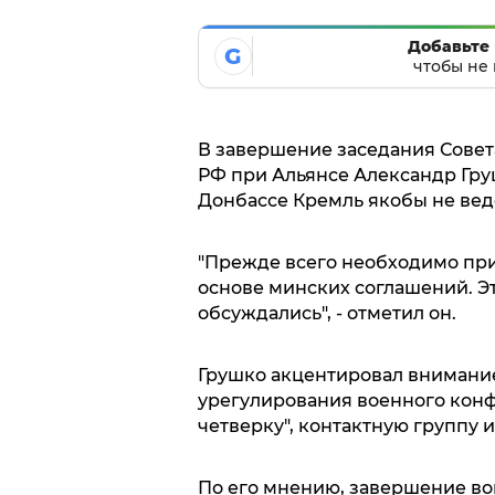
Добавьте 
G
чтобы не 
В завершение заседания Совет
РФ при Альянсе Александр Гру
Донбассе Кремль якобы не вед
"Прежде всего необходимо при
основе минских соглашений. Эт
обсуждались", - отметил он.
Грушко акцентировал внимани
урегулирования военного конф
четверку", контактную группу
По его мнению, завершение во