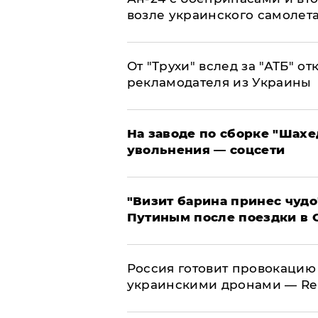
возле украинского самолет
От "Трухи" вслед за "АТБ" о
рекламодателя из Украины
На заводе по сборке "Шахе
увольнения — соцсети
"Визит барина принес чудо
Путиным после поездки в 
​Россия готовит провокацию
украинскими дронами — Re