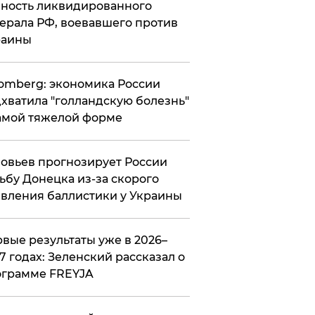
ность ликвидированного
ерала РФ, воевавшего против
раины
omberg: экономика России
хватила "голландскую болезнь"
амой тяжелой форме
овьев прогнозирует России
ьбу Донецка из-за скорого
вления баллистики у Украины
вые результаты уже в 2026–
7 годах: Зеленский рассказал о
ограмме FREYJA