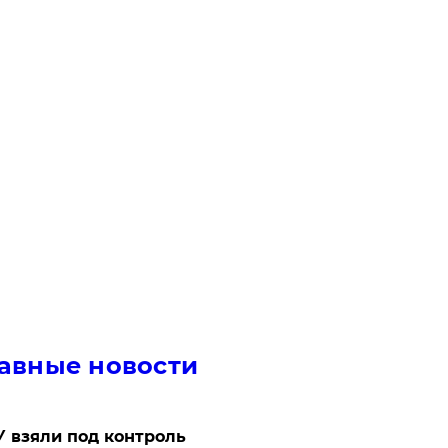
авные новости
 взяли под контроль