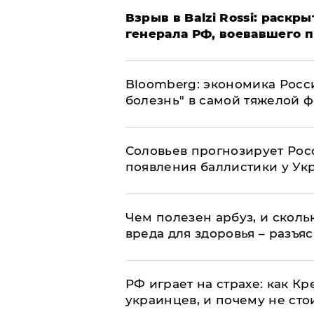
​Взрыв в Balzi Rossi: раск
генерала РФ, воевавшего 
Bloomberg: экономика Росс
болезнь" в самой тяжелой 
Соловьев прогнозирует Рос
появления баллистики у Ук
Чем полезен арбуз, и сколь
вреда для здоровья – разъя
РФ играет на страхе: как К
украинцев, и почему не сто