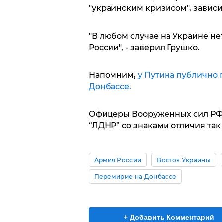
"украинским кризисом", зависит
"В любом случае на Украине не
России", - заверил Грушко.
Напомним,
у Путина публично 
Донбассе.
Офицеры Вооруженных сил РФ 
“ЛДНР” со знаками отличия так
Армия России
Восток Украины
Перемирие на Донбассе
+ Добавить Комментарий