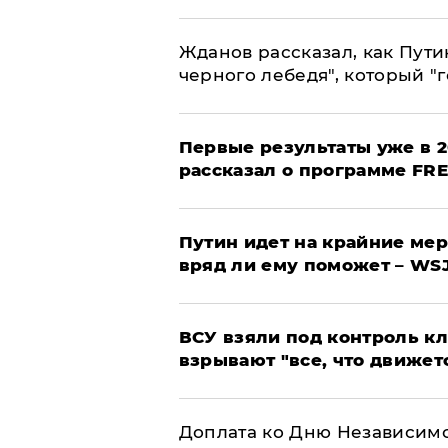
Жданов рассказал, как Пути
черного лебедя", который "г
Первые результаты уже в 2
рассказал о программе FR
Путин идет на крайние мер
вряд ли ему поможет – WS
ВСУ взяли под контроль к
взрывают "все, что движет
Доплата ко Дню Независимо