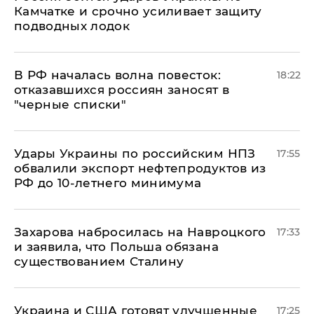
Камчатке и срочно усиливает защиту
подводных лодок
​В РФ началась волна повесток:
18:22
отказавшихся россиян заносят в
"черные списки"
Удары Украины по российским НПЗ
17:55
обвалили экспорт нефтепродуктов из
РФ до 10-летнего минимума
​Захарова набросилась на Навроцкого
17:33
и заявила, что Польша обязана
существованием Сталину
Украина и США готовят улучшенные
17:25