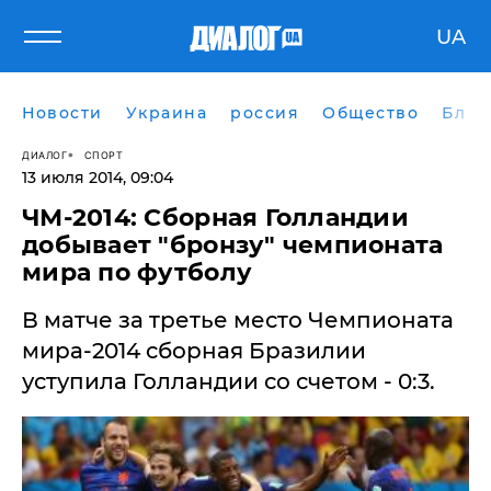
UA
Новости
Украина
россия
Общество
Блог
ДИАЛОГ
СПОРТ
13 июля 2014, 09:04
ЧМ-2014: Сборная Голландии
добывает "бронзу" чемпионата
мира по футболу
В матче за третье место Чемпионата
мира-2014 сборная Бразилии
уступила Голландии со счетом - 0:3.