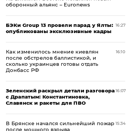
оборонный альянс – Euronews
​БЭКи Group 13 провели парад у Ялты:
16:27
опубликованы эксклюзивные кадры
Как изменилось мнение киевлян
16:10
после обстрелов баллистикой, и
сколько украинцев готовы отдать
Донбасс РФ
​Зеленский раскрыл детали разговора
16:07
с Драпатым: Константиновка,
Славянск и ракеты для ПВО
В Брянске начался сильнейший пожар
15:34
после мощного взрыва