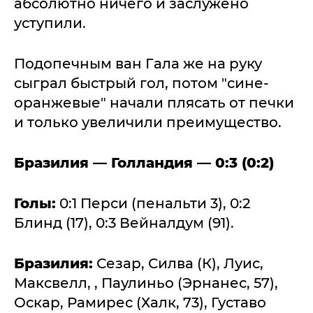
абсолютно ничего и заслужено
уступили.
Подопечным ван Гала же на руку
сыграл быстрый гол, потом "сине-
оранжевые" начали плясать от печки
и только увеличили преимущество.
Бразилия — Голландия — 0:3 (0:2)
Голы:
0:1 Перси (пенальти 3), 0:2
Блинд (17), 0:3 Вейналдум (91).
Бразилия:
Сезар, Силва (К), Луис,
Максвелл, , Паулиньо (Эрнанес, 57),
Оскар, Рамирес (Халк, 73), Густаво