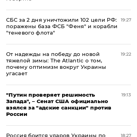
СБС за 2 дня уничтожили 102 цели РФ:
19:27
поражены база ФСБ "Феня" и корабли
"теневого флота"
От надежды на победу до новой
19:22
тяжелой зимы: The Atlantic о том,
почему оптимизм вокруг Украины
угасает
"Путин проверяет решимость
19:13
Запада", – Сенат США официально
взялся за "адские санкции" против
России
Россия боится ударов Украины по
18:27