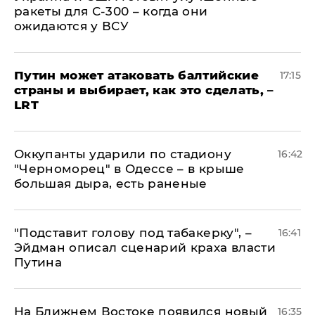
ракеты для С-300 – когда они
ожидаются у ВСУ
Путин может атаковать балтийские
17:15
страны и выбирает, как это сделать, –
LRT
Оккупанты ударили по стадиону
16:42
"Черноморец" в Одессе – в крыше
большая дыра, есть раненые
​"Подставит голову под табакерку", –
16:41
Эйдман описал сценарий краха власти
Путина
На Ближнем Востоке появился новый
16:35