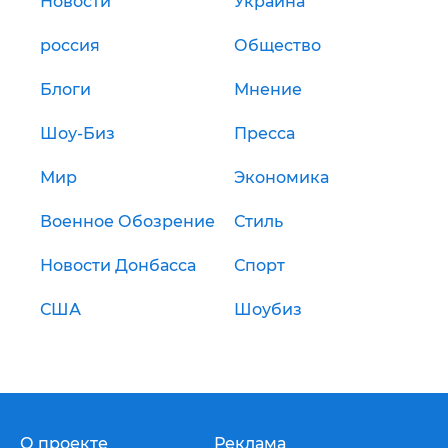
Новости
Украина
россия
Общество
Блоги
Мнение
Шоу-Биз
Пресса
Мир
Экономика
Военное Обозрение
Стиль
Новости Донбасса
Спорт
США
Шоубиз
О проекте
Реклама