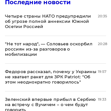
Последние новости
Четыре страны НАТО предупредили
20:35
об угрозе полной аннексии Южной
Осетии Россией
​"Не тот народ", — Соловьев оскорбил
20:28
россиян из-за разговоров о
мобилизации
Федоров рассказал, почему у Украины
19:57
не хватает ракет для ЗРК Patriot: "Об
этом неоднократно говорилось"
Зеленский впервые прибыл в Сербию
19:33
на встречу с Вучичем – о чем будут
говорить