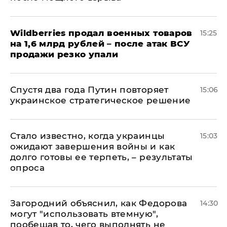
​Wildberries продал военных товаров
15:25
на 1,6 млрд рублей – после атак ВСУ
продажи резко упали
Спустя два года Путин повторяет
15:06
украинское стратегическое решение
Стало известно, когда украинцы
15:03
ожидают завершения войны и как
долго готовы ее терпеть, – результаты
опроса
Загородний объяснил, как Федорова
14:30
могут "использовать втемную",
пообещав то, чего выполнять не