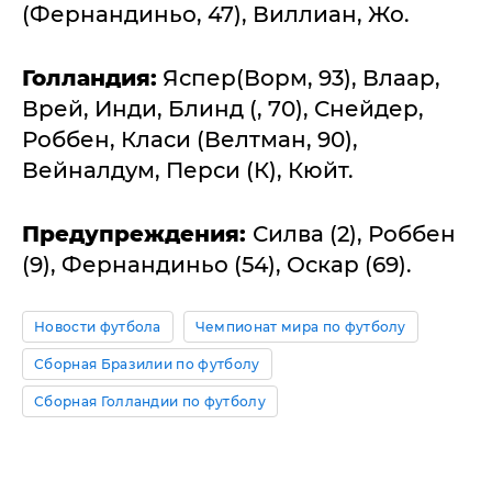
(Фернандиньо, 47), Виллиан, Жо.
Голландия:
Яспер(Ворм, 93), Влаар,
Врей, Инди, Блинд (, 70), Снейдер,
Роббен, Класи (Велтман, 90),
Вейналдум, Перси (К), Кюйт.
Предупреждения:
Силва (2), Роббен
(9), Фернандиньо (54), Оскар (69).
Новости футбола
Чемпионат мира по футболу
Сборная Бразилии по футболу
Сборная Голландии по футболу