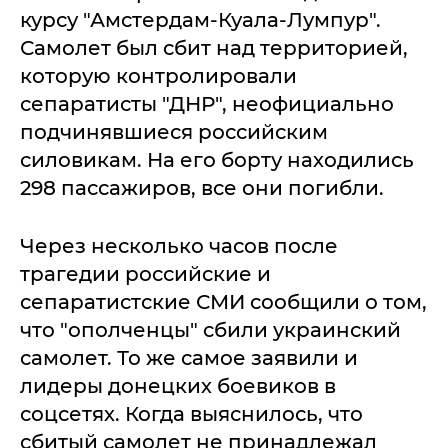
курсу "Амстердам-Куала-Лумпур".
Самолет был сбит над территорией,
которую контролировали
сепаратисты "ДНР", неофициально
подчинявшиеся российским
силовикам. На его борту находились
298 пассажиров, все они погибли.
Через несколько часов после
трагедии российские и
сепаратистские СМИ сообщили о том,
что "ополченцы" сбили украинский
самолет. То же самое заявили и
лидеры донецких боевиков в
соцсетях. Когда выяснилось, что
сбитый самолет не принадлежал