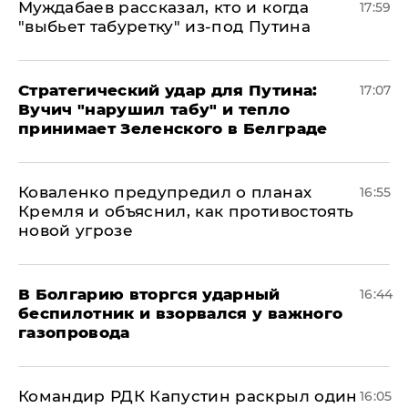
Муждабаев рассказал, кто и когда
17:59
"выбьет табуретку" из-под Путина
Стратегический удар для Путина:
17:07
Вучич "нарушил табу" и тепло
принимает Зеленского в Белграде
Коваленко предупредил о планах
16:55
Кремля и объяснил, как противостоять
новой угрозе
В Болгарию вторгся ударный
16:44
беспилотник и взорвался у важного
газопровода
Командир РДК Капустин раскрыл один
16:05