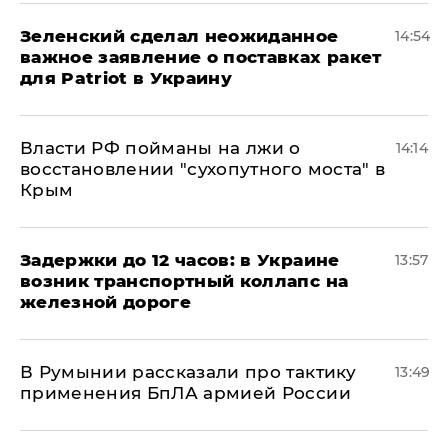
Зеленский сделал неожиданное
14:54
важное заявление о поставках ракет
для Patriot в Украину
Власти РФ пойманы на лжи о
14:14
восстановлении "сухопутного моста" в
Крым
Задержки до 12 часов: в Украине
13:57
возник транспортный коллапс на
железной дороге
В Румынии рассказали про тактику
13:49
применения БпЛА армией России