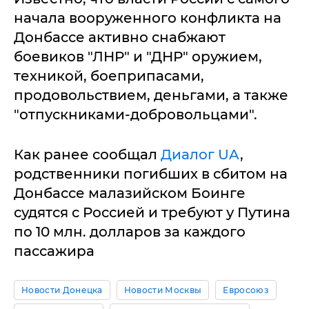
начала вооруженного конфликта на
Донбассе активно снабжают
боевиков "ЛНР" и "ДНР" оружием,
техникой, боеприпасами,
продовольствием, деньгами, а также
"отпускниками-добровольцами".
Как ранее сообщал
Диалог UA
,
родственники погибших в сбитом на
Донбассе малазийском Боинге
судятся с Россией и требуют у Путина
по 10 млн. долларов за каждого
пассажира
Новости Донецка
Новости Москвы
Евросоюз