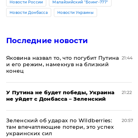
Новости России
Малайзийский "Боинг-777"
Новости Донбасса
Новости Украины
Последние новости
Яковина назвал то, что погубит Путина
21:44
и его режим, намекнув на близкий
конец
У Путина не будет победы, Украина
21:22
не уйдет с Донбасса – Зеленский
Зеленский об ударах по Wildberries:
20:57
там впечатляющие потери, это успех
украинских сил