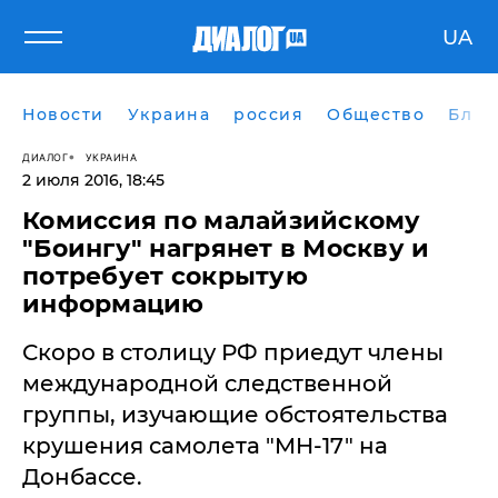
UA
Новости
Украина
россия
Общество
Блог
ДИАЛОГ
УКРАИНА
2 июля 2016, 18:45
Комиссия по малайзийскому
"Боингу" нагрянет в Москву и
потребует сокрытую
информацию
Скоро в столицу РФ приедут члены
международной следственной
группы, изучающие обстоятельства
крушения самолета "MH-17" на
Донбассе.