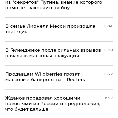
из "секретов" Путина, знание которого
поможет закончить войну
В семье Лионеля Месси произошла
15:46
трагедия
В Геленджике после сильных взрывов
15:39
началась массовая эвакуация
Продавцам Wildberries грозят
15:22
массовые банкротства – Reuters
Жданов порадовал хорошими
15:17
новостями из России и предположил,
что будет дальше