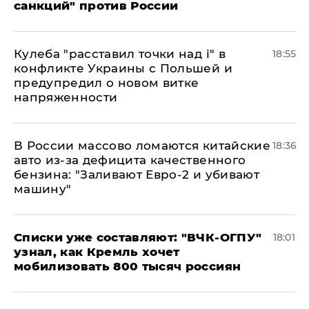
санкций" против России
Кулеба "расставил точки над і" в
18:55
конфликте Украины с Польшей и
предупредил о новом витке
напряженности
В России массово ломаются китайские
18:36
авто из-за дефицита качественного
бензина: "Заливают Евро-2 и убивают
машину"
Списки уже составляют: "ВЧК-ОГПУ"
18:01
узнал, как Кремль хочет
мобилизовать 800 тысяч россиян