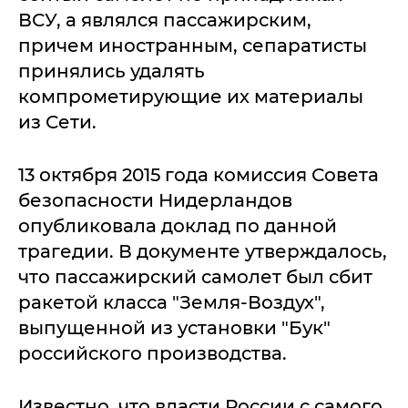
ВСУ, а являлся пассажирским,
причем иностранным, сепаратисты
принялись удалять
компрометирующие их материалы
из Сети.
13 октября 2015 года комиссия Совета
безопасности Нидерландов
опубликовала доклад по данной
трагедии. В документе утверждалось,
что пассажирский самолет был сбит
ракетой класса "Земля-Воздух",
выпущенной из установки "Бук"
российского производства.
Известно, что власти России с самого