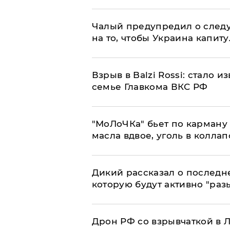
Чалый предупредил о след
на то, чтобы Украина капит
Взрыв в Balzi Rossi: стало 
семье Главкома ВКС РФ
​"МоЛоЧКа" бьет по карману 
масла вдвое, уголь в коллап
Дикий рассказал о последн
которую будут активно "раз
​Дрон РФ со взрывчаткой в