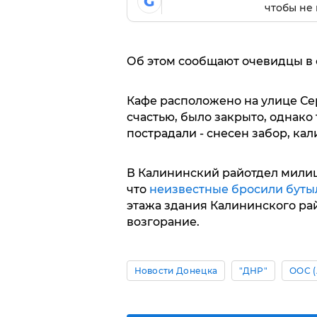
G
чтобы не 
Об этом сообщают очевидцы в 
Кафе расположено на улице Се
счастью, было закрыто, однако
пострадали - снесен забор, ка
В Калининский райотдел милиц
что
неизвестные бросили буты
этажа здания Калининского ра
возгорание.
Новости Донецка
"ДНР"
ООС (