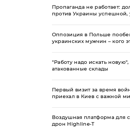
​Пропаганда не работает: д
против Украины успешной,
Оппозиция в Польше пообещ
украинских мужчин – кого э
"Работу надо искать новую",
атакованные склады
Первый визит за время вой
приехал в Киев с важной м
Воздушная платформа для с
дрон Highline-T