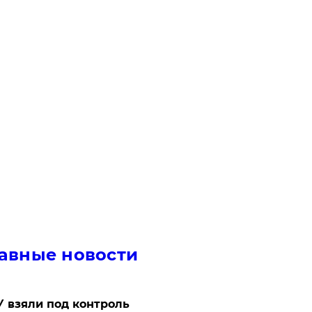
авные новости
 взяли под контроль