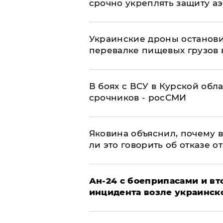
срочно укреплять защиту а
Украинские дроны останов
перевалке пищевых грузов 
В боях с ВСУ в Курской обл
срочников - росСМИ
Яковина объяснил, почему 
ли это говорить об отказе о
Ан-24 с боеприпасами и вт
инцидента возле украинск