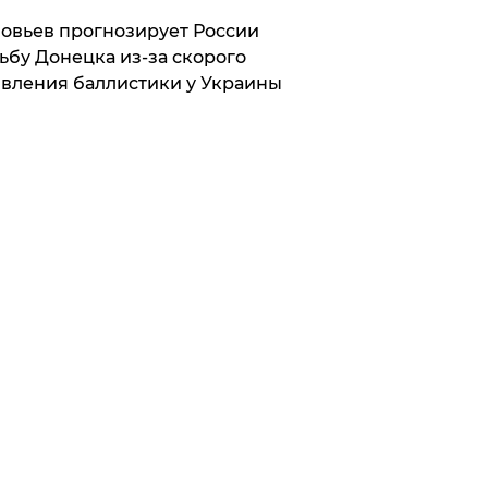
овьев прогнозирует России
ьбу Донецка из-за скорого
вления баллистики у Украины