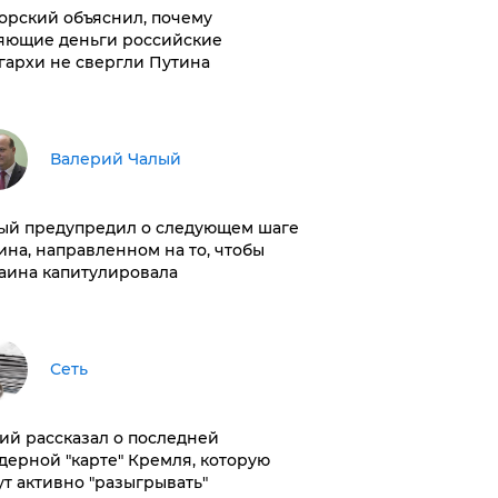
орский объяснил, почему
яющие деньги российские
гархи не свергли Путина
Валерий Чалый
ый предупредил о следующем шаге
ина, направленном на то, чтобы
аина капитулировала
Сеть
ий рассказал о последней
дерной "карте" Кремля, которую
ут активно "разыгрывать"