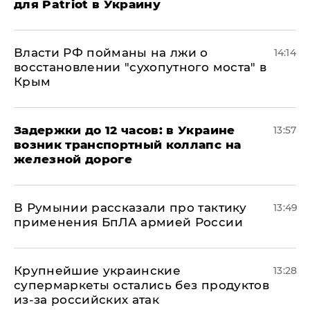
для Patriot в Украину
Власти РФ пойманы на лжи о
14:14
восстановлении "сухопутного моста" в
Крым
Задержки до 12 часов: в Украине
13:57
возник транспортный коллапс на
железной дороге
В Румынии рассказали про тактику
13:49
применения БпЛА армией России
Крупнейшие украинские
13:28
супермаркеты остались без продуктов
из-за российских атак