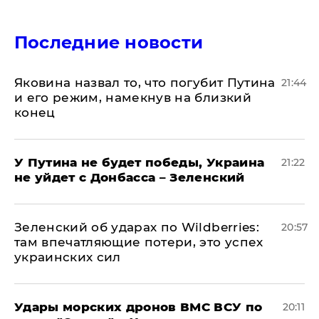
Последние новости
Яковина назвал то, что погубит Путина
21:44
и его режим, намекнув на близкий
конец
У Путина не будет победы, Украина
21:22
не уйдет с Донбасса – Зеленский
Зеленский об ударах по Wildberries:
20:57
там впечатляющие потери, это успех
украинских сил
Удары морских дронов ВМС ВСУ по
20:11