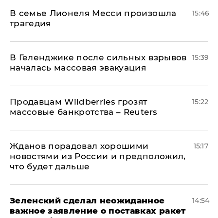
В семье Лионеля Месси произошла
15:46
трагедия
В Геленджике после сильных взрывов
15:39
началась массовая эвакуация
Продавцам Wildberries грозят
15:22
массовые банкротства – Reuters
Жданов порадовал хорошими
15:17
новостями из России и предположил,
что будет дальше
Зеленский сделал неожиданное
14:54
важное заявление о поставках ракет