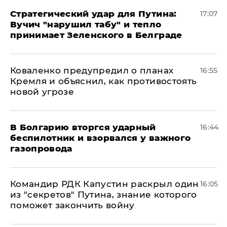
Стратегический удар для Путина:
17:07
Вучич "нарушил табу" и тепло
принимает Зеленского в Белграде
Коваленко предупредил о планах
16:55
Кремля и объяснил, как противостоять
новой угрозе
В Болгарию вторгся ударный
16:44
беспилотник и взорвался у важного
газопровода
Командир РДК Капустин раскрыл один
16:05
из "секретов" Путина, знание которого
поможет закончить войну