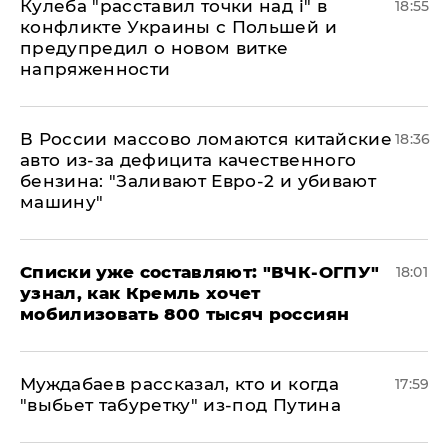
Кулеба "расставил точки над і" в
18:55
конфликте Украины с Польшей и
предупредил о новом витке
напряженности
В России массово ломаются китайские
18:36
авто из-за дефицита качественного
бензина: "Заливают Евро-2 и убивают
машину"
Списки уже составляют: "ВЧК-ОГПУ"
18:01
узнал, как Кремль хочет
мобилизовать 800 тысяч россиян
Муждабаев рассказал, кто и когда
17:59
"выбьет табуретку" из-под Путина