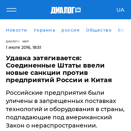
UA
Новости
Украина
россия
Общество
Блог
ДИАЛОГ
МИР
1 июля 2016, 18:51
Удавка затягивается:
Соединенные Штаты ввели
новые санкции против
предприятий России и Китая
Российские предприятия были
уличены в запрещенных поставках
технологий и оборудования в страны,
подпадающие под американский
Закон о нераспространении.