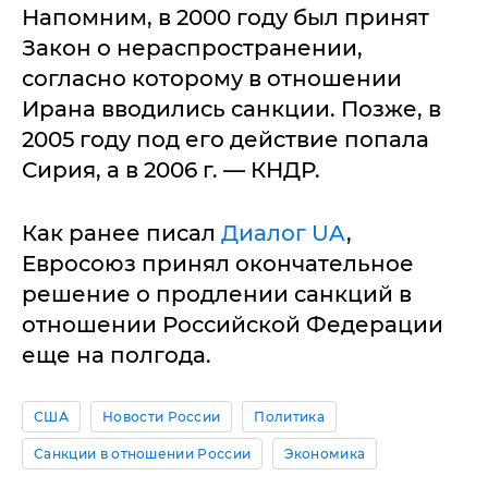
Напомним, в 2000 году был принят
Закон о нераспространении,
согласно которому в отношении
Ирана вводились санкции. Позже, в
2005 году под его действие попала
Сирия, а в 2006 г. — КНДР.
Как ранее писал
Диалог UA
,
Евросоюз принял окончательное
решение о продлении санкций в
отношении Российской Федерации
еще на полгода.
США
Новости России
Политика
Санкции в отношении России
Экономика