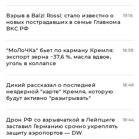
Взрыв в Balzi Rossi: стало известно о
19:16
новых пострадавших в семье Главкома
ВКС РФ
​"МоЛоЧКа" бьет по карману Кремля:
18:58
экспорт зерна −37,6 %, масла вдвое,
уголь в коллапсе
Дикий рассказал о последней
18:49
неядерной "карте" Кремля, которую
будут активно "разыгрывать"
​Дрон РФ со взрывчаткой в Лейпциге
18:44
заставил Германию срочно укреплять
защиту аэропортов — DW