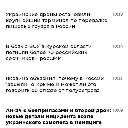
Украинские дроны остановили
18:38
крупнейший терминал по перевалке
пищевых грузов в России
В боях с ВСУ в Курской области
18:34
погибли более 70 российских
срочников - росСМИ
Яковина объяснил, почему в России
18:33
"забыли" о Крыме и может ли это
говорить об отказе от полуострова
Ан-24 с боеприпасами и второй дрон:
18:09
новые детали инцидента возле
украинского самолета в Лейпциге