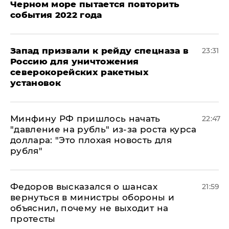
Черном море пытается повторить
события 2022 года
Запад призвали к рейду спецназа в
23:31
Россию для уничтожения
северокорейских ракетных
установок
Минфину РФ пришлось начать
22:47
"давление на рубль" из-за роста курса
доллара: "Это плохая новость для
рубля"
Федоров высказался о шансах
21:59
вернуться в министры обороны и
объяснил, почему не выходит на
протесты