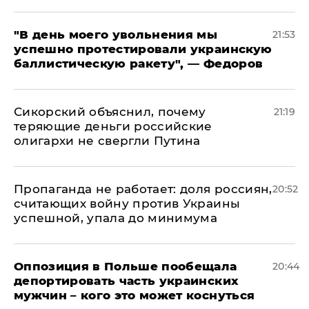
​"В день моего увольнения мы
21:53
успешно протестировали украинскую
баллистическую ракету", — Федоров
Сикорский объяснил, почему
21:19
теряющие деньги российские
олигархи не свергли Путина
​Пропаганда не работает: доля россиян,
20:52
считающих войну против Украины
успешной, упала до минимума
Оппозиция в Польше пообещала
20:44
депортировать часть украинских
мужчин – кого это может коснуться