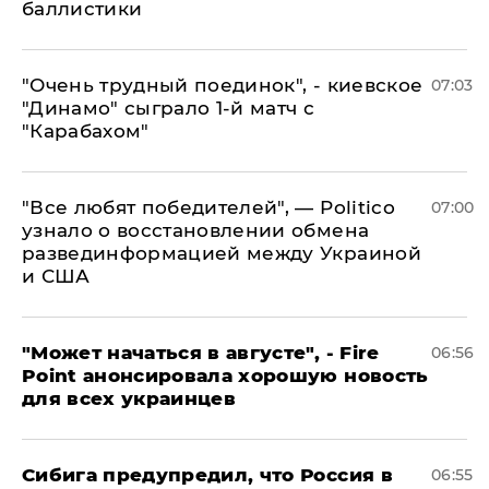
баллистики
"Очень трудный поединок", - киевское
07:03
"Динамо" сыграло 1-й матч с
"Карабахом"
​"Все любят победителей", — Politico
07:00
узнало о восстановлении обмена
развединформацией между Украиной
и США
"Может начаться в августе", - Fire
06:56
Point анонсировала хорошую новость
для всех украинцев
Сибига предупредил, что Россия в
06:55