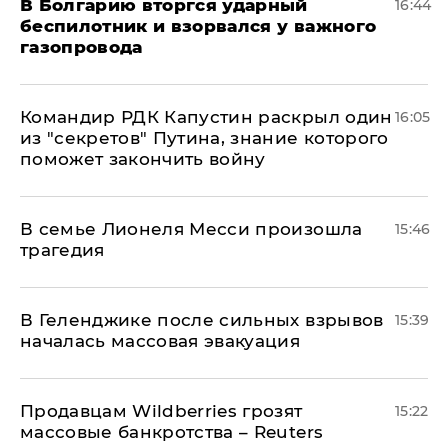
В Болгарию вторгся ударный
16:44
беспилотник и взорвался у важного
газопровода
Командир РДК Капустин раскрыл один
16:05
из "секретов" Путина, знание которого
поможет закончить войну
В семье Лионеля Месси произошла
15:46
трагедия
В Геленджике после сильных взрывов
15:39
началась массовая эвакуация
Продавцам Wildberries грозят
15:22
массовые банкротства – Reuters