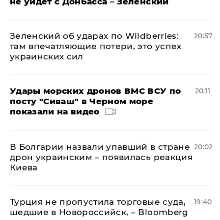
не уйдет с Донбасса – Зеленский
Зеленский об ударах по Wildberries:
20:57
там впечатляющие потери, это успех
украинских сил
Удары морских дронов ВМС ВСУ по
20:11
посту "Сиваш" в Черном море
показали на видео
В Болгарии назвали упавший в стране
20:02
дрон украинским – появилась реакция
Киева
Турция не пропустила торговые суда,
19:40
шедшие в Новороссийск, – Bloomberg