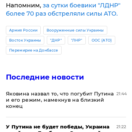
Напомним,
за сутки боевики "ЛДНР"
более 70 раз обстреляли силы АТО.
Армия России
Вооруженные силы Украины
Восток Украины
"ДНР"
"ЛНР"
ООС (АТО)
Перемирие на Донбассе
Последние новости
Яковина назвал то, что погубит Путина
21:44
и его режим, намекнув на близкий
конец
У Путина не будет победы, Украина
21:22