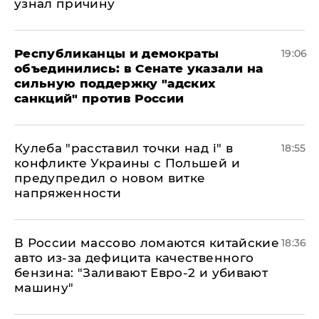
узнал причину
Республиканцы и демократы
19:06
объединились: в Сенате указали на
сильную поддержку "адских
санкций" против России
Кулеба "расставил точки над і" в
18:55
конфликте Украины с Польшей и
предупредил о новом витке
напряженности
В России массово ломаются китайские
18:36
авто из-за дефицита качественного
бензина: "Заливают Евро-2 и убивают
машину"