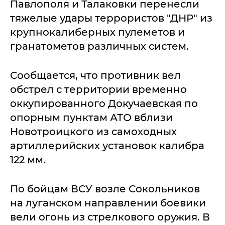
Павлополя и Талаковки перенесли
тяжелые удары террористов "ДНР" из
крупнокалиберных пулеметов и
гранатометов различных систем.
Сообщается, что противник вел
обстрел с территории временно
оккупированного Докучаевская по
опорным пунктам АТО вблизи
Новотроицкого из самоходных
артиллерийских установок калибра
122 мм.
По бойцам ВСУ возле Сокольников
на луганском направлении боевики
вели огонь из стрелкового оружия. В