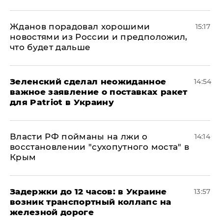
Жданов порадовал хорошими
15:17
новостями из России и предположил,
что будет дальше
Зеленский сделал неожиданное
14:54
важное заявление о поставках ракет
для Patriot в Украину
Власти РФ пойманы на лжи о
14:14
восстановлении "сухопутного моста" в
Крым
Задержки до 12 часов: в Украине
13:57
возник транспортный коллапс на
железной дороге