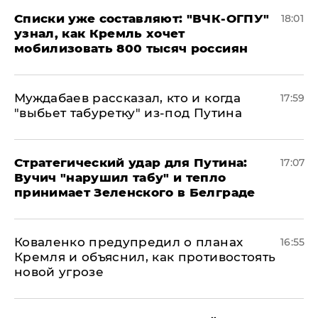
Списки уже составляют: "ВЧК-ОГПУ"
18:01
узнал, как Кремль хочет
мобилизовать 800 тысяч россиян
Муждабаев рассказал, кто и когда
17:59
"выбьет табуретку" из-под Путина
Стратегический удар для Путина:
17:07
Вучич "нарушил табу" и тепло
принимает Зеленского в Белграде
Коваленко предупредил о планах
16:55
Кремля и объяснил, как противостоять
новой угрозе