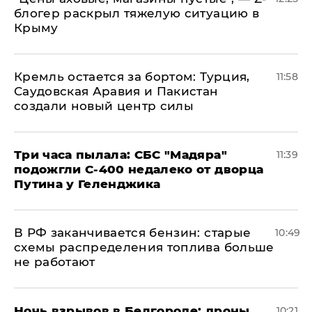
блогер раскрыл тяжелую ситуацию в
Крыму
​Кремль остается за бортом: Турция,
11:58
Саудовская Аравия и Пакистан
создали новый центр силы
Три часа пылала: СБС "Мадяра"
11:39
подожгли С-400 недалеко от дворца
Путина у Геленджика
​В РФ заканчивается бензин: старые
10:49
схемы распределения топлива больше
не работают
​Ночь взрывов в Белгороде: дроны
10:21