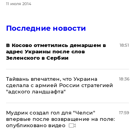
11 июля 2014
Последние новости
В Косово отметились демаршем в
18:51
адрес Украины после слов
Зеленского в Сербии
Тайвань впечатлен, что Украина
18:36
сделала с армией России стратегией
"адского ландшафта"
Мудрик создал гол для "Челси"
17:59
впервые после возвращение на поле:
опубликовано видео