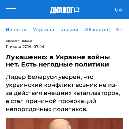
UA
Новости
Украина
россия
Общество
Блог
ДИАЛОГ
ВИДЕО
11 июля 2014, 07:44
​Лукашенко: в Украине войны
нет. Есть негодные политики
Лидер Беларуси уверен, что
украинский конфликт возник не из-
за действия внешних катализаторов,
а стал причиной провокаций
непорядочных политиков.