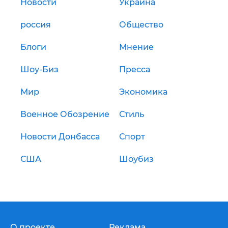
Новости
Украина
россия
Общество
Блоги
Мнение
Шоу-Биз
Пресса
Мир
Экономика
Военное Обозрение
Стиль
Новости Донбасса
Спорт
США
Шоубиз
О проекте
Реклама