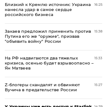
Близкий к Кремлю источник: Украина
16:25
нанесла удар в самое сердце
российского бизнеса
Закаев предложил применить против
15:38
Путина его же "оружие", призвав
"объявить войну" России
На РФ надвигаются два тяжелых
15:33
кризиса, осенью будет взрывоопасно –
Ян Матвеев
Z-блогеры скандалят и обвиняют
15:27
Вучича в предательстве России
У Украины уже есть доступ к Starlink
14:39