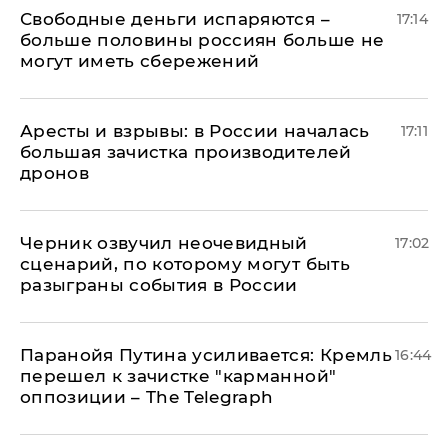
Свободные деньги испаряются –
17:14
больше половины россиян больше не
могут иметь сбережений
Аресты и взрывы: в России началась
17:11
большая зачистка производителей
дронов
Черник озвучил неочевидный
17:02
сценарий, по которому могут быть
разыграны события в России
Паранойя Путина усиливается: Кремль
16:44
перешел к зачистке "карманной"
оппозиции – The Telegraph