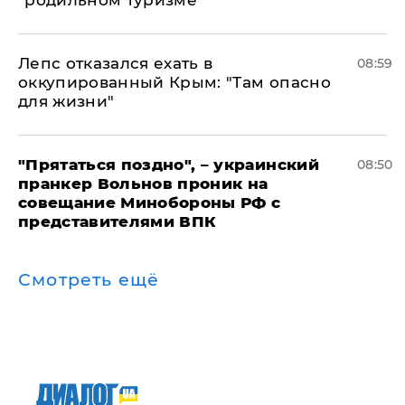
"родильном туризме"
Лепс отказался ехать в
08:59
оккупированный Крым: "Там опасно
для жизни"
"Прятаться поздно", – украинский
08:50
пранкер Вольнов проник на
совещание Минобороны РФ с
представителями ВПК
Смотреть ещё