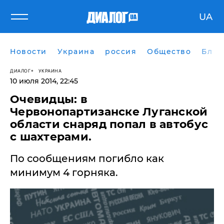
UA
Новости
Украина
россия
Общество
Блог
ДИАЛОГ
УКРАИНА
10 июля 2014, 22:45
Очевидцы: в
Червонопартизанске Луганской
области снаряд попал в автобус
с шахтерами.
По сообщениям погибло как
минимум 4 горняка.