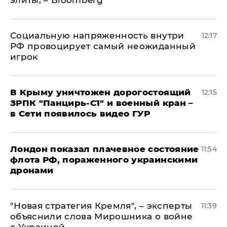
элиты, – Bloomberg
Социальную напряженность внутри
12:17
РФ провоцирует самый неожиданный
игрок
В Крыму уничтожен дорогостоящий
12:15
ЗРПК "Панцирь-С1" и военный кран –
в Сети появилось видео ГУР
Лондон показал плачевное состояние
11:54
флота РФ, пораженного украинскими
дронами
"Новая стратегия Кремля", – эксперты
11:39
объяснили слова Мирошника о войне