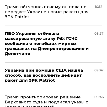
Трамп объяснил, почему он пока не
10:12
передает Украине новые ракеты для
ЗРК Patriot
ПВО Украины отбивала
09:57
массированную атаку РФ: ГСЧС
сообщила о погибших мирных
гражданах на Днепропетровщине и
Донетчине
Украина при помощи США нашла
09:47
способ, как восполнить дефицит
ракет для ЗРК Patriot
Трамп проигнорировал решение
09:46
Верховного суда и подписал указы о