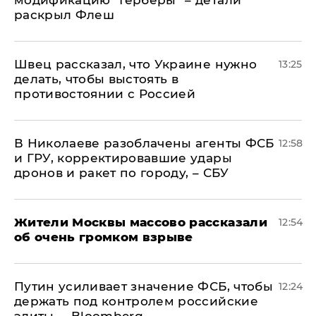
модификацию "Герберы" – детали
раскрыл Флеш
Швец рассказал, что Украине нужно
13:25
делать, чтобы выстоять в
противостоянии с Россией
В Николаеве разоблачены агенты ФСБ
12:58
и ГРУ, корректировавшие удары
дронов и ракет по городу, – СБУ
Жители Москвы массово рассказали
12:54
об очень громком взрыве
Путин усиливает значение ФСБ, чтобы
12:24
держать под контролем российские