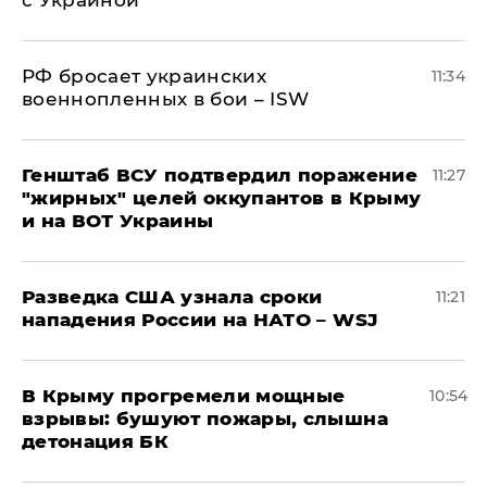
с Украиной
РФ бросает украинских
11:34
военнопленных в бои – ISW
Генштаб ВСУ подтвердил поражение
11:27
"жирных" целей оккупантов в Крыму
и на ВОТ Украины
Разведка США узнала сроки
11:21
нападения России на НАТО – WSJ
В Крыму прогремели мощные
10:54
взрывы: бушуют пожары, слышна
детонация БК