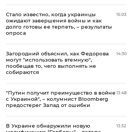
Стало известно, когда украинцы
15:03
ожидают завершения войны и как
долго готовы ее терпеть, – результаты
опроса
Загородний объяснил, как Федорова
14:30
могут "использовать втемную",
пообещав то, чего выполнять не
собираются
"Путин получит преимущество в войне
13:48
с Украиной", – колумнист Bloomberg
предостерег Запад от ошибки
В Украине обнаружили новую
13:32