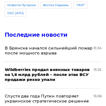
Новости Луганска
Восток Украины
"ЛНР"
ООС (АТО)
Последние новости
В Брянске начался сильнейший пожар
15:34
после мощного взрыва
​Wildberries продал военных товаров
15:25
на 1,6 млрд рублей – после атак ВСУ
продажи резко упали
Спустя два года Путин повторяет
15:06
украинское стратегическое решение