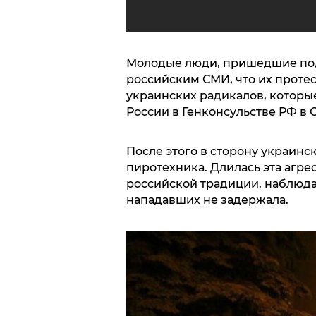
Молодые люди, пришедшие под
российским СМИ, что их протес
украинских радикалов, которы
России в Генконсульстве РФ в О
После этого в сторону украинс
пиротехника. Длилась эта агрес
российской традиции, наблюд
нападавших не задержала.