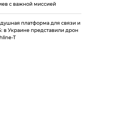
иев с важной миссией
душная платформа для связи и
: в Украине представили дрон
hline-T