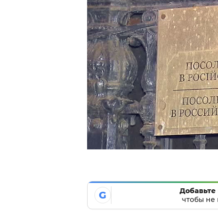
Добавьте 
G
чтобы не 