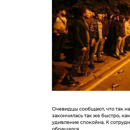
Очевидцы сообщают, что так н
закончилась так же быстро, как
удивление спокойна. К сотруд
обращался.