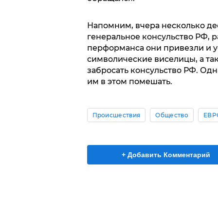
Напомним, вчера несколько де
генеральное консульство РФ, 
перформанса они привезли и у
символические виселицы, а та
забросать консульство РФ. Од
им в этом помешать.
Происшествия
Общество
ЕВР
+ Добавить Комментарий