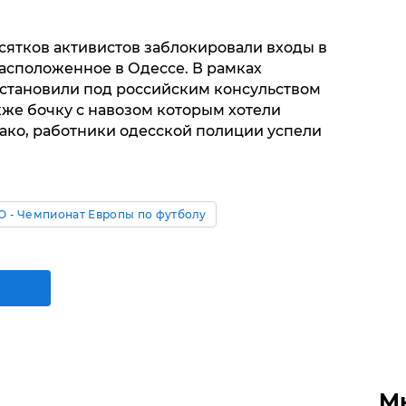
сятков активистов заблокировали входы в
расположенное в Одессе. В рамках
становили под российским консульством
кже бочку с навозом которым хотели
нако, работники одесской полиции успели
О - Чемпионат Европы по футболу
М