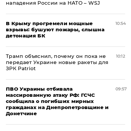
нападения России на НАТО – WSJ
В Крыму прогремели мощные
10:54
взрывы: бушуют пожары, слышна
детонация БК
Трамп объяснил, почему он пока не
10:12
передает Украине новые ракеты для
ЗРК Patriot
ПВО Украины отбивала
09:57
массированную атаку РФ: ГСЧС
сообщила о погибших мирных
гражданах на Днепропетровщине и
Донетчине