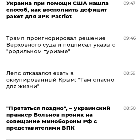
Украина при помощи США нашла
09:47
способ, как восполнить дефицит
ракет для ЗРК Patriot
Трамп проигнорировал решение
09:46
Верховного суда и подписал указы о
"родильном туризме"
Лепс отказался ехать в
08:59
оккупированный Крым: "Там опасно
для жизни"
"Прятаться поздно", – украинский
08:50
пранкер Вольнов проник на
совещание Минобороны РФ с
представителями ВПК