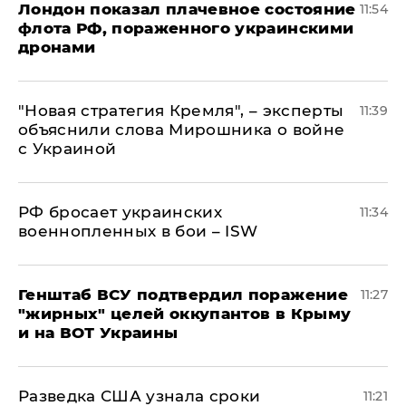
Лондон показал плачевное состояние
11:54
флота РФ, пораженного украинскими
дронами
"Новая стратегия Кремля", – эксперты
11:39
объяснили слова Мирошника о войне
с Украиной
РФ бросает украинских
11:34
военнопленных в бои – ISW
Генштаб ВСУ подтвердил поражение
11:27
"жирных" целей оккупантов в Крыму
и на ВОТ Украины
Разведка США узнала сроки
11:21