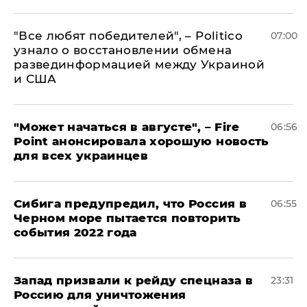
​"Все любят победителей", – Politico
07:00
узнало о восстановлении обмена
развединформацией между Украиной
и США
"Может начаться в августе", – Fire
06:56
Point анонсировала хорошую новость
для всех украинцев
Сибига предупредил, что Россия в
06:55
Черном море пытается повторить
события 2022 года
Запад призвали к рейду спецназа в
23:31
Россию для уничтожения