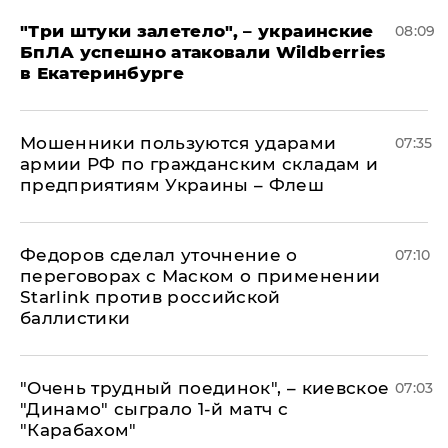
"Три штуки залетело", – украинские
08:09
БпЛА успешно атаковали Wildberries
в Екатеринбурге
Мошенники пользуются ударами
07:35
армии РФ по гражданским складам и
предприятиям Украины – Флеш
Федоров сделал уточнение о
07:10
переговорах с Маском о применении
Starlink против российской
баллистики
"Очень трудный поединок", – киевское
07:03
"Динамо" сыграло 1-й матч с
"Карабахом"