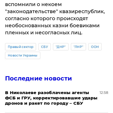
вспомнили о некоем
"законодательстве" квазиреспублик,
согласно которого происходят
необоснованных казни боевиками
пленных и несогласных лиц.
Правый сектор
СБУ
"ДНР"
"ЛНР"
ООН
Новости Украины
Последние новости
В Николаеве разоблачены агенты
12:58
ФСБ и ГРУ, корректировавшие удары
дронов и ракет по городу – СБУ