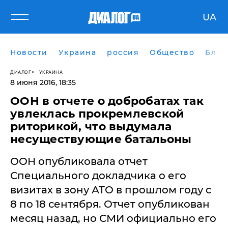
UA
Новости
Украина
россия
Общество
Блог
ДИАЛОГ
УКРАИНА
8 июня 2016, 18:35
ООН в отчете о добробатах так
увлеклась прокремлевской
риторикой, что выдумала
несуществующие батальоны
ООН опубликовала отчет
Специального докладчика о его
визитах в зону АТО в прошлом году с
8 по 18 сентября. Отчет опубликован
месяц назад, но СМИ официально его