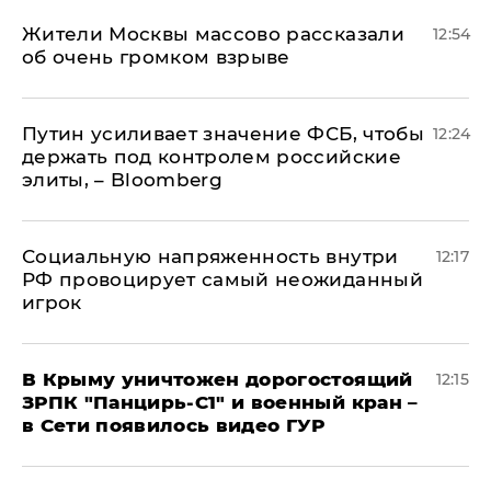
Жители Москвы массово рассказали
12:54
об очень громком взрыве
Путин усиливает значение ФСБ, чтобы
12:24
держать под контролем российские
элиты, – Bloomberg
Социальную напряженность внутри
12:17
РФ провоцирует самый неожиданный
игрок
В Крыму уничтожен дорогостоящий
12:15
ЗРПК "Панцирь-С1" и военный кран –
в Сети появилось видео ГУР