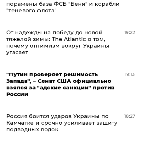
поражены база ФСБ "Беня" и корабли
"теневого флота"
От надежды на победу до новой
19:22
тяжелой зимы: The Atlantic о том,
почему оптимизм вокруг Украины
угасает
"Путин проверяет решимость
19:13
Запада", – Сенат США официально
взялся за "адские санкции" против
России
Россия боится ударов Украины по
18:27
Камчатке и срочно усиливает защиту
подводных лодок