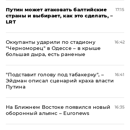
Путин может атаковать балтийские
17:15
страны и выбирает, как это сделать, –
LRT
Оккупанты ударили по стадиону
16:42
"Черноморец" в Одессе – в крыше
большая дыра, есть раненые
​"Подставит голову под табакерку", –
16:41
Эйдман описал сценарий краха власти
Путина
На Ближнем Востоке появился новый
16:35
оборонный альянс – Euronews