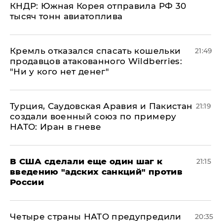
КНДР: Южная Корея отправила РФ 30
тысяч тонн авиатоплива
Кремль отказался спасать кошельки
21:49
продавцов атакованного Wildberries:
"Ни у кого нет денег"
Турция, Саудовская Аравия и Пакистан
21:19
создали военный союз по примеру
НАТО: Иран в гневе
В США сделали еще один шаг к
21:15
введению "адских санкций" против
России
Четыре страны НАТО предупредили
20:35