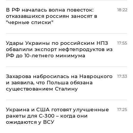
​В РФ началась волна повесток:
18:22
отказавшихся россиян заносят в
"черные списки"
Удары Украины по российским НПЗ
17:55
обвалили экспорт нефтепродуктов из
РФ до 10-летнего минимума
​Захарова набросилась на Навроцкого
17:33
и заявила, что Польша обязана
существованием Сталину
Украина и США готовят улучшенные
17:25
ракеты для С-300 – когда они
ожидаются у ВСУ