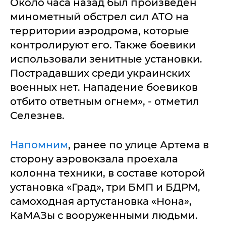
Около часа назад был произведен
минометный обстрел сил АТО на
территории аэродрома, которые
контролируют его. Также боевики
использовали зенитные установки.
Пострадавших среди украинских
военных нет. Нападение боевиков
отбито ответным огнем», - отметил
Селезнев.
Напомним
, ранее по улице Артема в
сторону аэровокзала проехала
колонна техники, в составе которой
установка «Град», три БМП и БДРМ,
самоходная артустановка «Нона»,
КаМАЗы с вооруженными людьми.