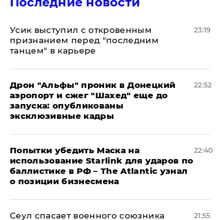
Последние новости
Усик выступил с откровенным
23:19
признанием перед "последним
танцем" в карьере
Дрон "Альфы" проник в Донецкий
22:52
аэропорт и сжег "Шахед" еще до
запуска: опубликованы
эксклюзивные кадры
Попытки убедить Маска на
22:40
использование Starlink для ударов по
баллистике в РФ – The Atlantic узнал
о позиции бизнесмена
​Сеул спасает военного союзника
21:55