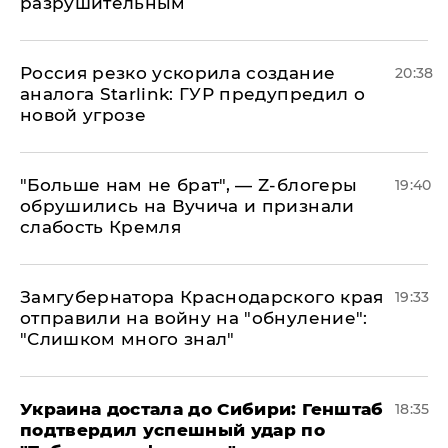
разрушительным
​Россия резко ускорила создание
20:38
аналога Starlink: ГУР предупредил о
новой угрозе
​"Больше нам не брат", — Z-блогеры
19:40
обрушились на Вучича и признали
слабость Кремля
Замгубернатора Краснодарского края
19:33
отправили на войну на "обнуление":
"Слишком много знал"
Украина достала до Сибири: Генштаб
18:35
подтвердил успешный удар по