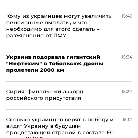
Кому из украинцев могут увеличить
15:49
пенсионные выплаты, и что
необходимо для этого сделать –
разъяснение от ПФУ
Украина подорвала гигантский
15:34
"Нефтехим" в Тобольске: дроны
пролетели 2000 км
​Сирия: финальный аккорд
15:22
российского присутствия
Сколько украинцев верят в победу и
15:12
видят Украину в будущем
процветающей страной в составе ЕС –