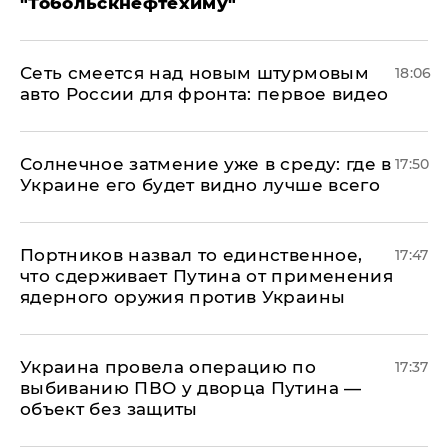
"Тобольскнефтехиму"
Сеть смеется над новым штурмовым
18:06
авто России для фронта: первое видео
​Солнечное затмение уже в среду: где в
17:50
Украине его будет видно лучше всего
Портников назвал то единственное,
17:47
что сдерживает Путина от применения
ядерного оружия против Украины
Украина провела операцию по
17:37
выбиванию ПВО у дворца Путина —
объект без защиты