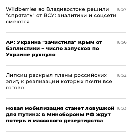
Wildberries во Владивостоке решили
16:57
"спрятать" от ВСУ: аналитики и соцсети
смеются
AP: Украина "зачистила" Крым от
16:56
баллистики – число запусков по
Украине рухнуло
Липсиц раскрыл планы российских
16:52
элит, к реализации которых почти все
готово
​Новая мобилизация станет ловушкой
16:33
для Путина: в Минобороны РФ ждут
потерь и массового дезертирства