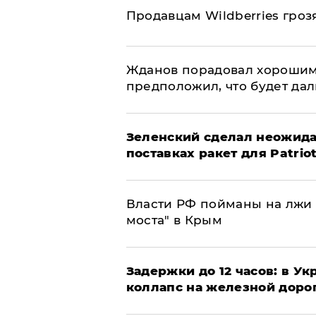
Продавцам Wildberries гроз
Жданов порадовал хорошим
предположил, что будет да
Зеленский сделал неожида
поставках ракет для Patrio
Власти РФ пойманы на лжи 
моста" в Крым
Задержки до 12 часов: в У
коллапс на железной доро