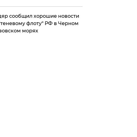
яр сообщил хорошие новости
"теневому флоту" РФ в Черном
зовском морях