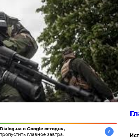
Гл
Dialog.ua в Google сегодня,
✓
пропустить главное завтра.
Ист