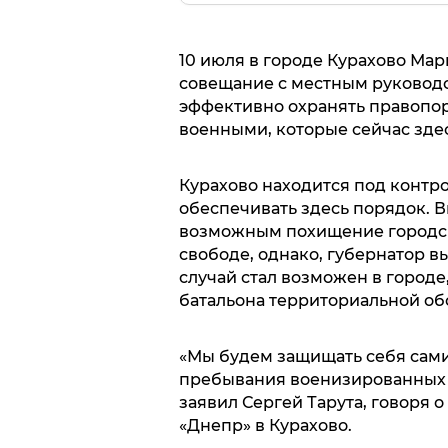
10 июля в городе Курахово Мар
совещание с местным руководст
эффективно охранять правопор
военными, которые сейчас зде
Курахово находится под контр
обеспечивать здесь порядок. Вм
возможным похищение городско
свободе, однако, губернатор в
случай стал возможен в городе,
батальона территориальной об
«Мы будем защищать себя сами,
пребывания военизированных п
заявил Сергей Тарута, говоря
«Днепр» в Курахово.