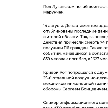
Под Луганском погиб воин-афг
Марунчак.
14 августа. Департаментом зд
опубликованы последние данн
жителей области. Так, за посл
действия принесли смерть 74 
получили 116 граждан. Также о
событий, начавшихся в области
839 человек погибло, а 1623 че
Кривой Рог попрощался с двум
25-й отдельной воздушно-дес
механиком инженерной техник
обороны Сергеем Бонцевичем.
Спикер информационного цент