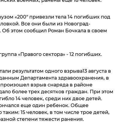
нских военных, ранены еще 18 человек.
грузом «200″ привезли тела 14 погибших под
ловкой. Все они были из Новоград-
 Об этом сообщил Роман Бочкала в своем
руппа «Правого сектора» - 12 погибших.
али результатом одного взрыва13 августа в
 данным Департамента здравоохранения, в
 произошел взрыв снаряда в районе
дало более трех десятков граждан. При этом
ибло 14 человек, среди них двое детей.
ончался еще один ребенок. Общее
таким: 15 человек, в том числе трое детей,
разной степени тяжести ранения.