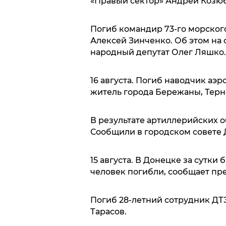
«Правый сектор» Андрей Козюб
Погиб командир 73-го морского 
Алексей Зинченко. Об этом на 
народный депутат Олег Ляшко.
16 августа. Погиб наводчик аэ
житель города Бережаны, Терн
В результате артиллерийских о
Сообщили в городском совете 
15 августа. В Донецке за сутки
человек погибли, сообщает пре
Погиб 28-летний сотрудник Д
Тарасов.