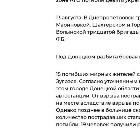
зоне АТО погибли девять украи
13 августа. В Днепропетровск 
Мариновкой, Шахтерском и Гор
Волынской тридцатой бригады.
ФБ.
Под Донецком разбита боевая г
15 погибших мирных жителей ст
Зугрэсе. Согласно уточненным
этом городе Донецкой области
автостанции. От взрыва постра
на месте вследствие взрыва пог
Однако позднее в больнице ск
количество пострадавших стало 
погибли, 19 человек получили 