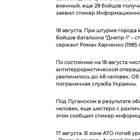
военный, еще 28 бойцов получ
заявил спикер Информационно
18 августа. При штурме города
бойцов батальона "Днепр-1" – с
сержант Роман Харченко (1985 г.
По состоянию на 18 августа чи
антитеррористической операци
увеличилось до 48 человек. Об
пограничная служба Украины.
Под Луганском в результате о
человек, еще шестеро с разли
этом сообщил спикер информц
17 августа. В зоне АТО погиб 