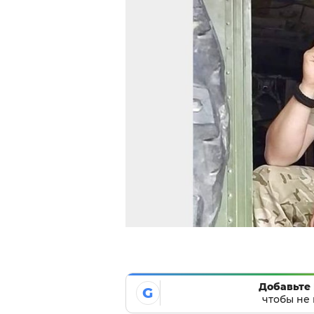
Добавьте 
G
чтобы не 