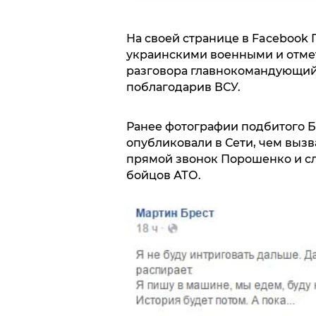
На своей странице в Faceboo
украинскими военными и отмет
разговора главнокомандующий
поблагодарив ВСУ.
Ранее фотографии подбитого 
опубликовали в Сети, чем выз
прямой звонок Порошенко и с
бойцов АТО.