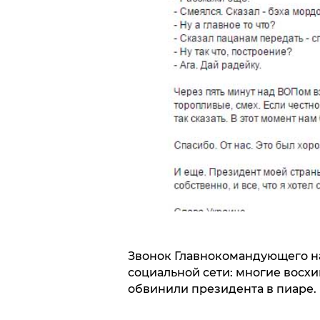
Звонок Главнокомандующего н
социальной сети: многие восх
обвинили президента в пиаре.