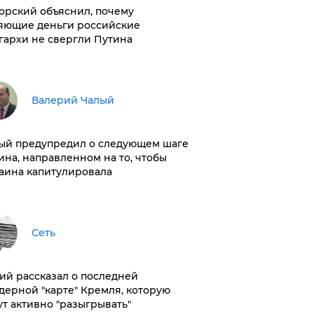
орский объяснил, почему
яющие деньги российские
гархи не свергли Путина
Валерий Чалый
ый предупредил о следующем шаге
ина, направленном на то, чтобы
аина капитулировала
Сеть
ий рассказал о последней
дерной "карте" Кремля, которую
ут активно "разыгрывать"