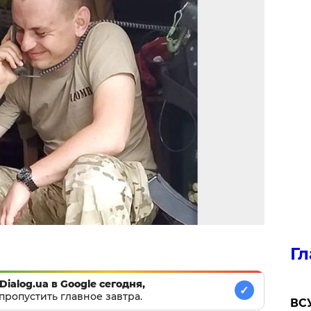
Гл
Dialog.ua в Google сегодня,
✓
пропустить главное завтра.
ВСУ