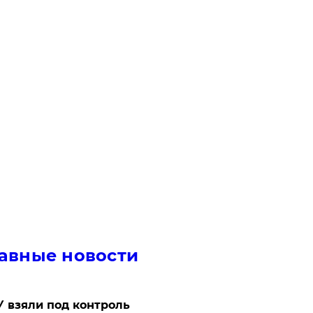
авные новости
 взяли под контроль