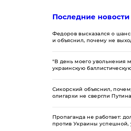
Последние новости
Федоров высказался о шанс
и объяснил, почему не выхо
​"В день моего увольнения
украинскую баллистическую
Сикорский объяснил, поче
олигархи не свергли Путин
​Пропаганда не работает: д
против Украины успешной,