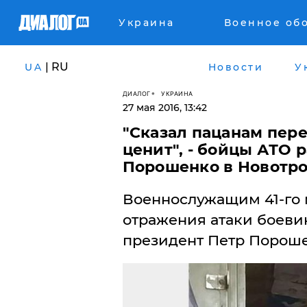
Украина
Военное об
| RU
UA
Новости
У
ДИАЛОГ
УКРАИНА
27 мая 2016, 13:42
"Сказал пацанам пере
ценит", - бойцы АТО 
Порошенко в Новотр
​Военнослужащим 41-го 
отражения атаки боеви
президент Петр Пороше