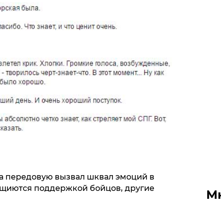
а передовую вызвал шквал эмоций в
ищиются поддержкой бойцов, другие
М