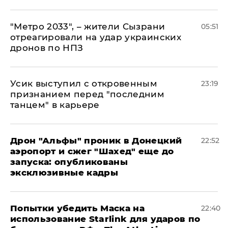
"Метро 2033", – жители Сызрани
05:51
отреагировали на удар украинских
дронов по НПЗ
Усик выступил с откровенным
23:19
признанием перед "последним
танцем" в карьере
Дрон "Альфы" проник в Донецкий
22:52
аэропорт и сжег "Шахед" еще до
запуска: опубликованы
эксклюзивные кадры
Попытки убедить Маска на
22:40
использование Starlink для ударов по