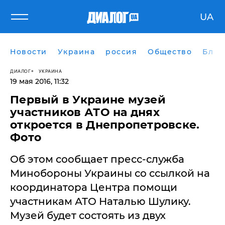
UA
Новости
Украина
россия
Общество
Блог
ДИАЛОГ
УКРАИНА
19 мая 2016, 11:32
Первый в Украине музей
участников АТО на днях
откроется в Днепропетровске.
Фото
Об этом сообщает пресс-служба
Минобороны Украины со ссылкой на
координатора Центра помощи
участникам АТО Наталью Шулику.
Музей будет состоять из двух