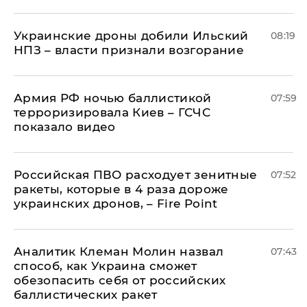
Украинские дроны добили Ильский
08:19
НПЗ – власти признали возгорание
Армия РФ ночью баллистикой
07:59
терроризировала Киев – ГСЧС
показало видео
Российская ПВО расходует зенитные
07:52
ракеты, которые в 4 раза дороже
украинских дронов, – Fire Point
Аналитик Клеман Молин назвал
07:43
способ, как Украина сможет
обезопасить себя от российских
баллистических ракет