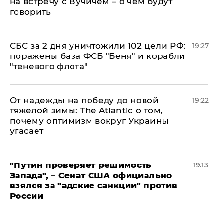
на встречу с Вучичем – о чем будут
говорить
СБС за 2 дня уничтожили 102 цели РФ:
19:27
поражены база ФСБ "Беня" и корабли
"теневого флота"
От надежды на победу до новой
19:22
тяжелой зимы: The Atlantic о том,
почему оптимизм вокруг Украины
угасает
"Путин проверяет решимость
19:13
Запада", – Сенат США официально
взялся за "адские санкции" против
России