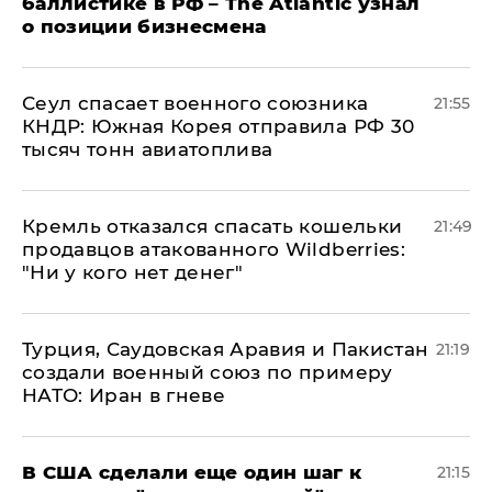
баллистике в РФ – The Atlantic узнал
о позиции бизнесмена
​Сеул спасает военного союзника
21:55
КНДР: Южная Корея отправила РФ 30
тысяч тонн авиатоплива
Кремль отказался спасать кошельки
21:49
продавцов атакованного Wildberries:
"Ни у кого нет денег"
Турция, Саудовская Аравия и Пакистан
21:19
создали военный союз по примеру
НАТО: Иран в гневе
В США сделали еще один шаг к
21:15