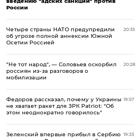
введению "адских санкций" против
России
Четыре страны НАТО предупредили
20:35
об угрозе полной аннексии Южной
Осетии Россией
​"Не тот народ", — Соловьев оскорбил
20:28
россиян из-за разговоров о
мобилизации
Федоров рассказал, почему у Украины
19:57
не хватает ракет для ЗРК Patriot: "Об
этом неоднократно говорилось"
Зеленский впервые прибыл в Сербию
19:33