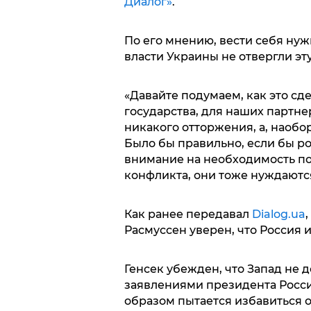
Диалог»
.
По его мнению, вести себя нуж
власти Украины не отвергли эт
«Давайте подумаем, как это сд
государства, для наших партнер
никакого отторжения, а, наобо
Было бы правильно, если бы р
внимание на необходимость по
конфликта, они тоже нуждаются
Как ранее передавал
Dialog.ua
Расмуссен уверен, что Россия 
Генсек убежден, что Запад не 
заявлениями президента Росси
образом пытается избавиться 