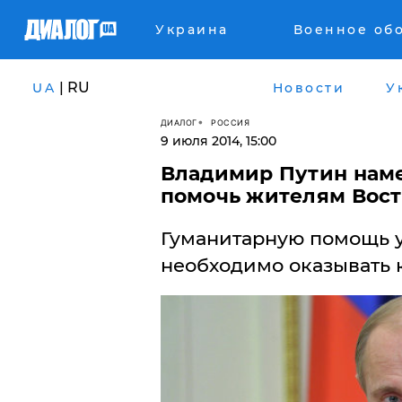
Украина
Военное об
| RU
UA
Новости
У
ДИАЛОГ
РОССИЯ
9 июля 2014, 15:00
Владимир Путин наме
помочь жителям Вос
Гуманитарную помощь у
необходимо оказывать 