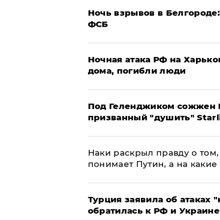
​Ночь взрывов в Белгороде
ФСБ
​Ночная атака РФ на Харьк
дома, погибли люди
Под Геленджиком сожжен Р
призванный "душить" Starl
Наки раскрыл правду о том, 
понимает Путин, а на какие
Турция заявила об атаках "
обратилась к РФ и Украине