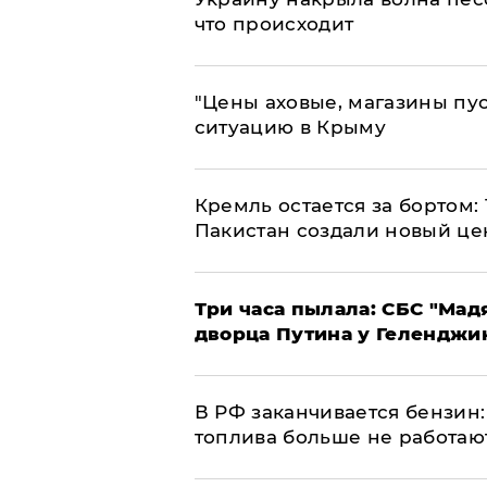
что происходит
​"Цены аховые, магазины пу
ситуацию в Крыму
​Кремль остается за бортом:
Пакистан создали новый це
Три часа пылала: СБС "Мад
дворца Путина у Геленджи
​В РФ заканчивается бензи
топлива больше не работаю