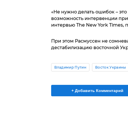
«Не нужно делать ошибок – это 
возможность интервенции при 
интервью The New York Times, 
При этом Расмуссен не сомнева
дестабилизацию восточной Укр
Владимир Путин
Восток Украины
+ Добавить Комментарий