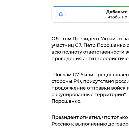
Добавьте 
G
чтобы не 
Об этом Президент Украины зая
участниц G7. Петр Порошенко 
всю полноту ответственности з
проведения антитеррористиче
"Послам G7 были предоставле
стороны РФ, присутствия росс
продолжение отправки войск и
оккупированные территории", 
Порошенко.
Президент отметил, что только
Россию к выполнению договоре