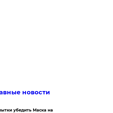
авные новости
ытки убедить Маска на