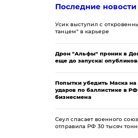
Последние новости
Усик выступил с откровен
танцем" в карьере
Дрон "Альфы" проник в До
еще до запуска: опублико
Попытки убедить Маска на 
ударов по баллистике в РФ 
бизнесмена
​Сеул спасает военного со
отправила РФ 30 тысяч тон