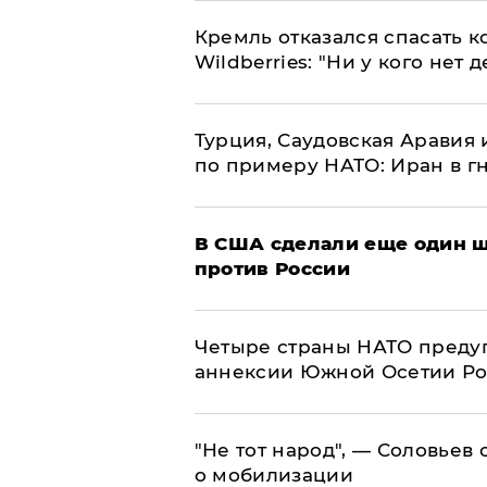
Кремль отказался спасать 
Wildberries: "Ни у кого нет д
Турция, Саудовская Аравия
по примеру НАТО: Иран в г
В США сделали еще один ш
против России
Четыре страны НАТО преду
аннексии Южной Осетии Р
​"Не тот народ", — Соловьев
о мобилизации