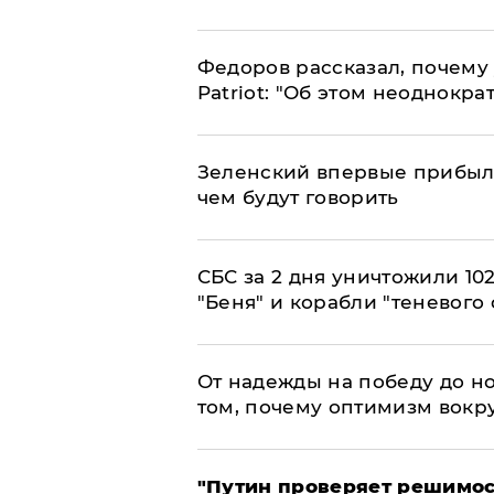
Федоров рассказал, почему 
Patriot: "Об этом неоднокра
Зеленский впервые прибыл 
чем будут говорить
СБС за 2 дня уничтожили 10
"Беня" и корабли "теневого 
От надежды на победу до но
том, почему оптимизм вокру
"Путин проверяет решимост