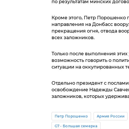
по результатам минских догов
Кроме этого, Петр Порошенко 
направления на Донбасс воор
прекращения огня, отвода воо
всех заложников.
Только после выполнения этих
возможность говорить о полит
ситуации на оккупированных т
Отдельно президент с послами
освобождение Надежды Савчен
заложников, которых удержива
Петр Порошенко
Армия России
G7 - Большая семерка