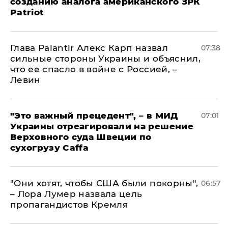
созданию аналога американского ЗРК
Patriot
Глава Palantir Алекс Карп назвал
07:38
сильные стороны Украины и объяснил,
что ее спасло в войне с Россией, –
Левин
"Это важный прецедент", – в МИД
07:01
Украины отреагировали на решение
Верховного суда Швеции по
сухогрузу Caffa
"Они хотят, чтобы США были покорны",
06:57
– Лора Лумер назвала цель
пропагандистов Кремля