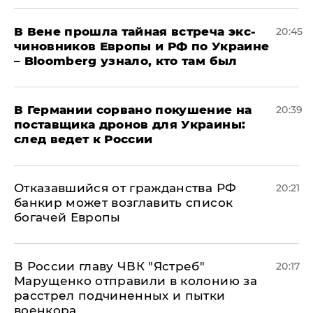
В Вене прошла тайная встреча экс-
20:45
чиновников Европы и РФ по Украине
– Bloomberg узнало, кто там был
​В Германии сорвано покушение на
20:39
поставщика дронов для Украины:
след ведет к России
Отказавшийся от гражданства РФ
20:21
банкир может возглавить список
богачей Европы
В России главу ЧВК "Ястреб"
20:17
Марущенко отправили в колонию за
расстрел подчиненных и пытки
военкора