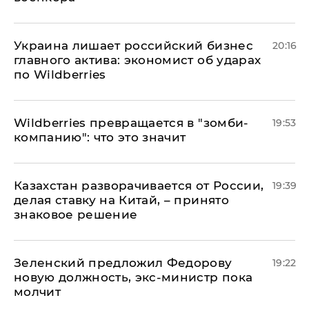
​Украина лишает российский бизнес
20:16
главного актива: экономист об ударах
по Wildberries
Wildberries превращается в "зомби-
19:53
компанию": что это значит
Казахстан разворачивается от России,
19:39
делая ставку на Китай, – принято
знаковое решение
Зеленский предложил Федорову
19:22
новую должность, экс-министр пока
молчит