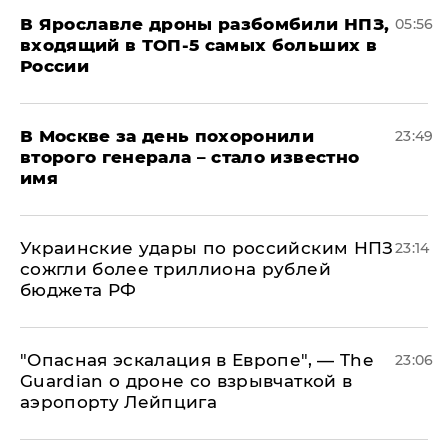
В Ярославле дроны разбомбили НПЗ,
05:56
входящий в ТОП-5 самых больших в
России
В Москве за день похоронили
23:49
второго генерала – стало известно
имя
Украинские удары по российским НПЗ
23:14
сожгли более триллиона рублей
бюджета РФ
"Опасная эскалация в Европе", — The
23:06
Guardian о дроне со взрывчаткой в
аэропорту Лейпцига