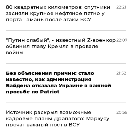
80 квадратных километров: спутники
22:21
засняли крупное нефтяное пятно у
порта Тамань после атаки ВСУ
​"Путин слабый", - известный Z-военкор
22:07
обвинил главу Кремля в провале
войны
Без объяснения причин: стало
21:52
известно, как администрация
Байдена отказала Украине в важной
просьбе по Patriot
​Источник раскрыл возможные
20:59
кадровые планы Драпатого: Маркусу
прочат важный пост в ВСУ