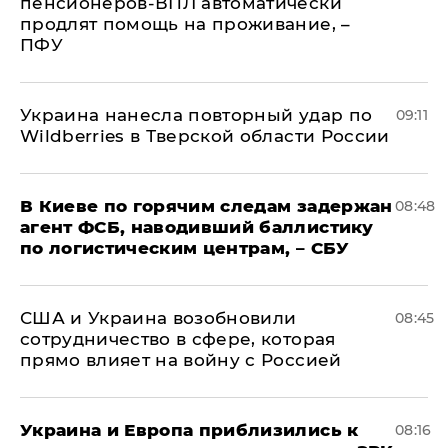
пенсионеров-ВПЛ автоматически
продлят помощь на проживание, –
ПФУ
Украина нанесла повторный удар по
09:11
Wildberries в Тверской области России
В Киеве по горячим следам задержан
08:48
агент ФСБ, наводивший баллистику
по логистическим центрам, – СБУ
США и Украина возобновили
08:45
сотрудничество в сфере, которая
прямо влияет на войну с Россией
Украина и Европа приблизились к
08:16