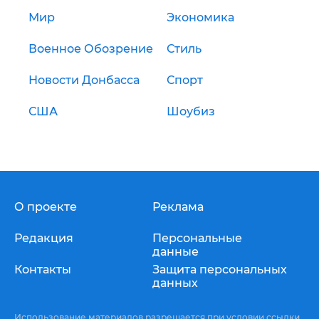
Мир
Экономика
Военное Обозрение
Стиль
Новости Донбасса
Спорт
США
Шоубиз
О проекте
Реклама
Редакция
Персональные
данные
Контакты
Защита персональных
данных
Использование материалов разрешается при условии ссылки