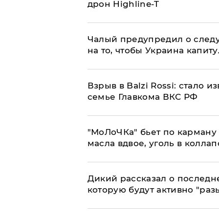
дрон Highline-T
Чалый предупредил о след
на то, чтобы Украина капит
Взрыв в Balzi Rossi: стало 
семье Главкома ВКС РФ
​"МоЛоЧКа" бьет по карману 
масла вдвое, уголь в коллап
Дикий рассказал о последн
которую будут активно "раз