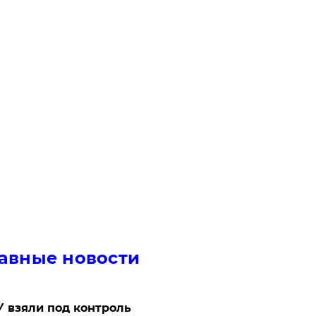
авные новости
 взяли под контроль