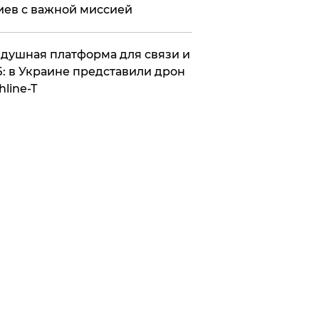
иев с важной миссией
душная платформа для связи и
: в Украине представили дрон
hline-T