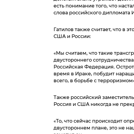
есть понимание того, что наста
слова российского дипломата 
Гатилов также считает, что в 
США и России:
«Мы считаем, что такие трансг
двустороннего сотрудничества,
Российская Федерация. Острот
время в Ираке, побудит наращ
всего, в борьбе с терроризмом»
Также российский заместитель
Россия и США никогда не прек
«То, что сейчас происходит оп
двустороннем плане, это не на