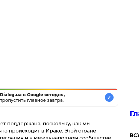
Dialog.ua в Google сегодня,
✓
пропустить главное завтра.
Гл
дет поддержана, поскольку, как мы
что происходит в Ираке. Этой стране
ВСУ
нтеграция и в международном сообществе