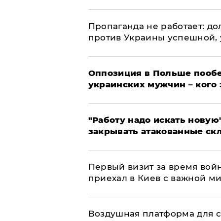
​Пропаганда не работает: д
против Украины успешной,
Оппозиция в Польше пообе
украинских мужчин – кого 
"Работу надо искать новую"
закрывать атакованные ск
Первый визит за время вой
приехал в Киев с важной м
Воздушная платформа для с