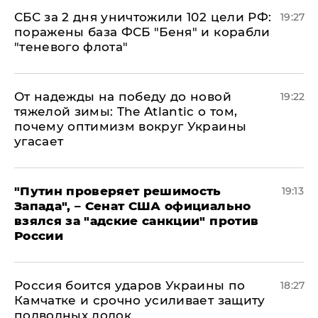
СБС за 2 дня уничтожили 102 цели РФ:
19:27
поражены база ФСБ "Беня" и корабли
"теневого флота"
От надежды на победу до новой
19:22
тяжелой зимы: The Atlantic о том,
почему оптимизм вокруг Украины
угасает
"Путин проверяет решимость
19:13
Запада", – Сенат США официально
взялся за "адские санкции" против
России
Россия боится ударов Украины по
18:27
Камчатке и срочно усиливает защиту
подводных лодок