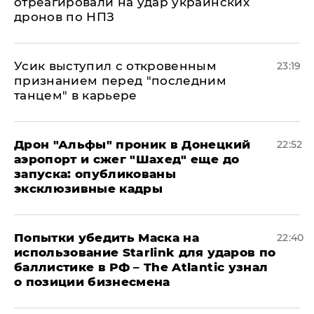
отреагировали на удар украинских
дронов по НПЗ
Усик выступил с откровенным
23:19
признанием перед "последним
танцем" в карьере
Дрон "Альфы" проник в Донецкий
22:52
аэропорт и сжег "Шахед" еще до
запуска: опубликованы
эксклюзивные кадры
Попытки убедить Маска на
22:40
использование Starlink для ударов по
баллистике в РФ – The Atlantic узнал
о позиции бизнесмена