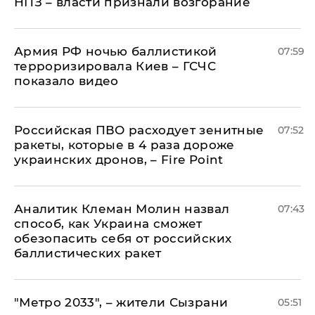
НПЗ – власти признали возгорание
Армия РФ ночью баллистикой
07:59
терроризировала Киев – ГСЧС
показало видео
Российская ПВО расходует зенитные
07:52
ракеты, которые в 4 раза дороже
украинских дронов, – Fire Point
Аналитик Клеман Молин назвал
07:43
способ, как Украина сможет
обезопасить себя от российских
баллистических ракет
"Метро 2033", – жители Сызрани
05:51