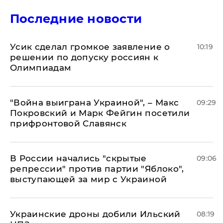
Последние новости
Усик сделал громкое заявление о
10:19
решении по допуску россиян к
Олимпиадам
"Война выиграна Украиной", – Макс
09:29
Покровский и Марк Фейгин посетили
прифронтовой Славянск
В России начались "скрытые
09:06
репрессии" против партии "Яблоко",
выступающей за мир с Украиной
Украинские дроны добили Ильский
08:19