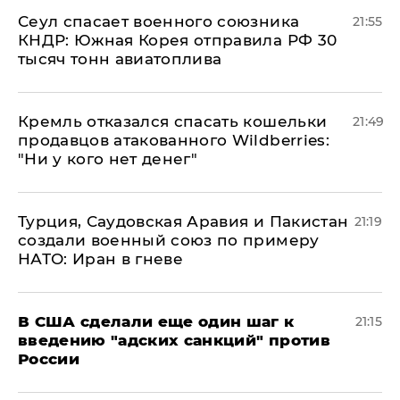
​Сеул спасает военного союзника
21:55
КНДР: Южная Корея отправила РФ 30
тысяч тонн авиатоплива
Кремль отказался спасать кошельки
21:49
продавцов атакованного Wildberries:
"Ни у кого нет денег"
Турция, Саудовская Аравия и Пакистан
21:19
создали военный союз по примеру
НАТО: Иран в гневе
В США сделали еще один шаг к
21:15
введению "адских санкций" против
России