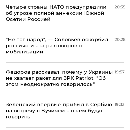
Четыре страны НАТО предупредили
20:35
об угрозе полной аннексии Южной
Осетии Россией
​"Не тот народ", — Соловьев оскорбил
20:28
россиян из-за разговоров о
мобилизации
Федоров рассказал, почему у Украины
19:57
не хватает ракет для ЗРК Patriot: "Об
этом неоднократно говорилось"
Зеленский впервые прибыл в Сербию
19:33
на встречу с Вучичем – о чем будут
говорить