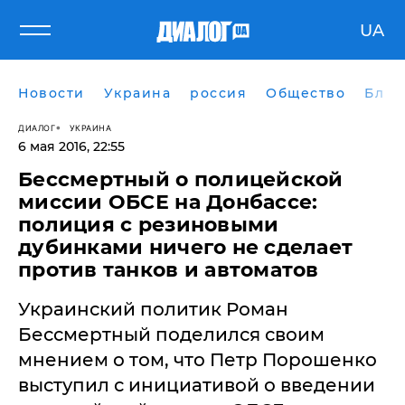
UA
Новости
Украина
россия
Общество
Блог
ДИАЛОГ
УКРАИНА
6 мая 2016, 22:55
Бессмертный о полицейской
миссии ОБСЕ на Донбассе:
полиция с резиновыми
дубинками ничего не сделает
против танков и автоматов
Украинский политик Роман
Бессмертный поделился своим
мнением о том, что Петр Порошенко
выступил с инициативой о введении