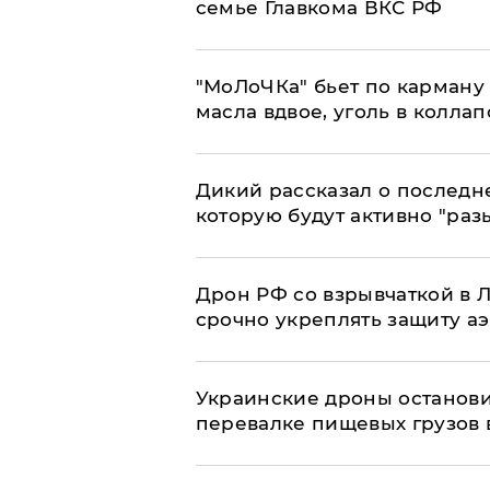
семье Главкома ВКС РФ
​"МоЛоЧКа" бьет по карману 
масла вдвое, уголь в коллап
Дикий рассказал о последн
которую будут активно "раз
​Дрон РФ со взрывчаткой в
срочно укреплять защиту а
Украинские дроны останов
перевалке пищевых грузов 