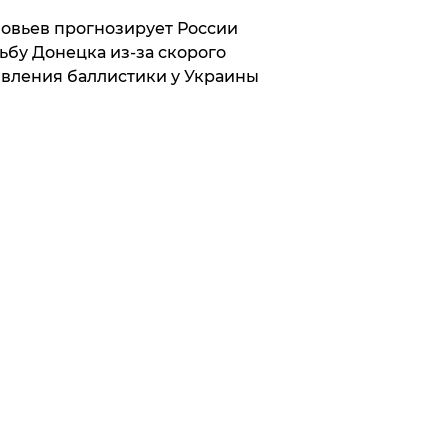
овьев прогнозирует России
ьбу Донецка из-за скорого
вления баллистики у Украины