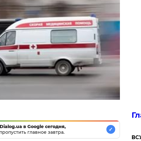
Гл
Dialog.ua в Google сегодня,
✓
пропустить главное завтра.
ВСУ