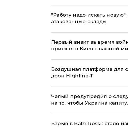
"Работу надо искать новую",
атакованные склады
Первый визит за время вой
приехал в Киев с важной м
Воздушная платформа для с
дрон Highline-T
Чалый предупредил о след
на то, чтобы Украина капит
Взрыв в Balzi Rossi: стало 