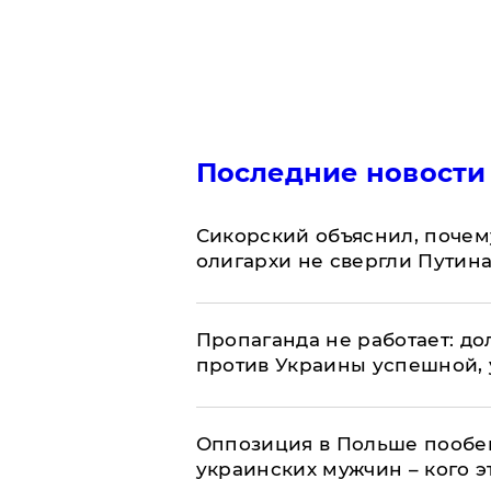
Последние новости
Сикорский объяснил, поче
олигархи не свергли Путин
​Пропаганда не работает: д
против Украины успешной,
Оппозиция в Польше пообещ
украинских мужчин – кого э