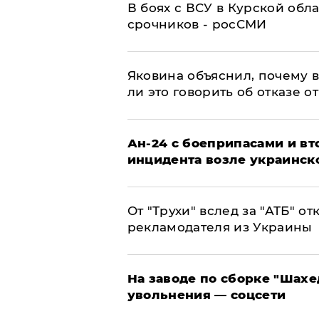
В боях с ВСУ в Курской обл
срочников - росСМИ
Яковина объяснил, почему 
ли это говорить об отказе о
Ан-24 с боеприпасами и вт
инцидента возле украинск
От "Трухи" вслед за "АТБ" о
рекламодателя из Украины
На заводе по сборке "Шахе
увольнения — соцсети