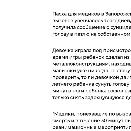
Пасха для медиков в Запорожс
вызовов увенчалось трагедией
получила сообщение о суициде
голову в петлю на собственном
Девочка играла под присмотро
время игры ребенок сделал из 
металлоконструкциям, находив
малышки уже никогда не станут 
проверить, то ли девочкой дви
летнего ребенка сунуть голову 
минуты ноги ребенка соскольз
только снять задохнувшуюся до
"Медики, приехавшие по вызову
смерть и в течение 30 минут 
реанимационные мероприятия ре