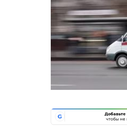
Добавьте 
G
чтобы не 