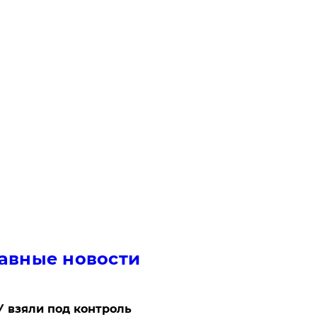
авные новости
 взяли под контроль