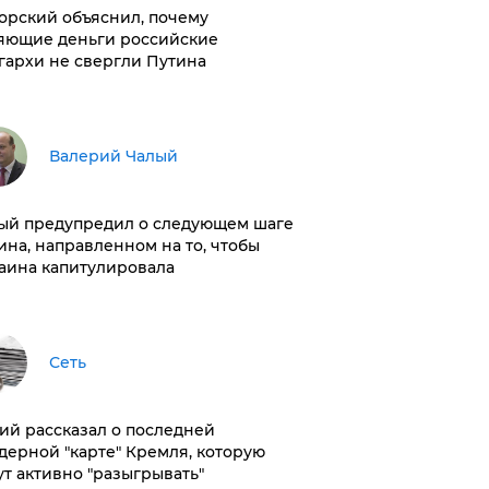
орский объяснил, почему
яющие деньги российские
гархи не свергли Путина
Валерий Чалый
ый предупредил о следующем шаге
ина, направленном на то, чтобы
аина капитулировала
Сеть
ий рассказал о последней
дерной "карте" Кремля, которую
ут активно "разыгрывать"