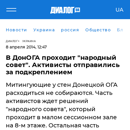
UA
Новости
Украина
россия
Общество
Блог
ДИАЛОГ
УКРАИНА
8 апреля 2014, 12:47
В ДонОГА проходит "народный
совет". Активисты отправились
за подкреплением
Митингующие у стен Донецкой ОГА
расходиться не собираются. Часть
активистов ждет решений
"народного совета", который
проходит в малом сессионном зале
на 8-м этаже. Остальная часть