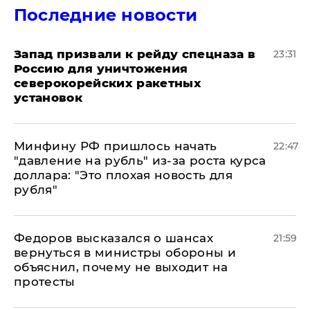
Последние новости
Запад призвали к рейду спецназа в
23:31
Россию для уничтожения
северокорейских ракетных
установок
Минфину РФ пришлось начать
22:47
"давление на рубль" из-за роста курса
доллара: "Это плохая новость для
рубля"
Федоров высказался о шансах
21:59
вернуться в министры обороны и
объяснил, почему не выходит на
протесты