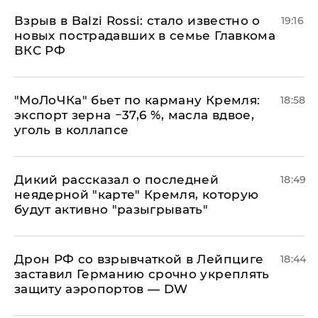
Взрыв в Balzi Rossi: стало известно о
19:16
новых пострадавших в семье Главкома
ВКС РФ
​"МоЛоЧКа" бьет по карману Кремля:
18:58
экспорт зерна −37,6 %, масла вдвое,
уголь в коллапсе
Дикий рассказал о последней
18:49
неядерной "карте" Кремля, которую
будут активно "разыгрывать"
​Дрон РФ со взрывчаткой в Лейпциге
18:44
заставил Германию срочно укреплять
защиту аэропортов — DW