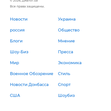
© 2026, Диалог.ua
Все права защищены.
Новости
Украина
россия
Общество
Блоги
Мнение
Шоу-Биз
Пресса
Мир
Экономика
Военное Обозрение
Стиль
Новости Донбасса
Спорт
США
Шоубиз