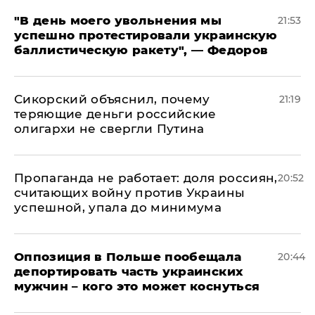
​"В день моего увольнения мы
21:53
успешно протестировали украинскую
баллистическую ракету", — Федоров
Сикорский объяснил, почему
21:19
теряющие деньги российские
олигархи не свергли Путина
​Пропаганда не работает: доля россиян,
20:52
считающих войну против Украины
успешной, упала до минимума
Оппозиция в Польше пообещала
20:44
депортировать часть украинских
мужчин – кого это может коснуться