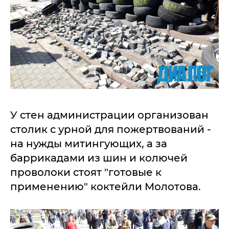
У стен администрации организован
столик с урной для пожертвований -
на нужды митингующих, а за
баррикадами из шин и колючей
проволоки стоят "готовые к
применению" коктейли Молотова.