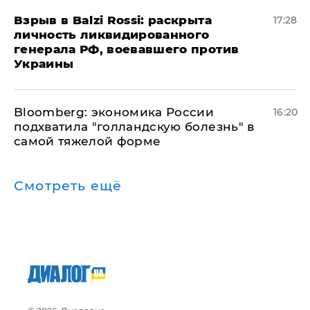
​Взрыв в Balzi Rossi: раскрыта
17:28
личность ликвидированного
генерала РФ, воевавшего против
Украины
Bloomberg: экономика России
16:20
подхватила "голландскую болезнь" в
самой тяжелой форме
Смотреть ещё