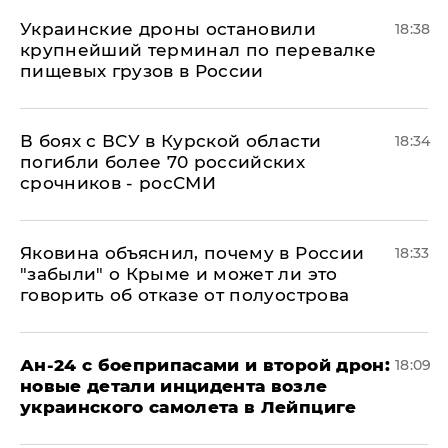
Украинские дроны остановили
18:38
крупнейший терминал по перевалке
пищевых грузов в России
В боях с ВСУ в Курской области
18:34
погибли более 70 российских
срочников - росСМИ
Яковина объяснил, почему в России
18:33
"забыли" о Крыме и может ли это
говорить об отказе от полуострова
Ан-24 с боеприпасами и второй дрон:
18:09
новые детали инцидента возле
украинского самолета в Лейпциге