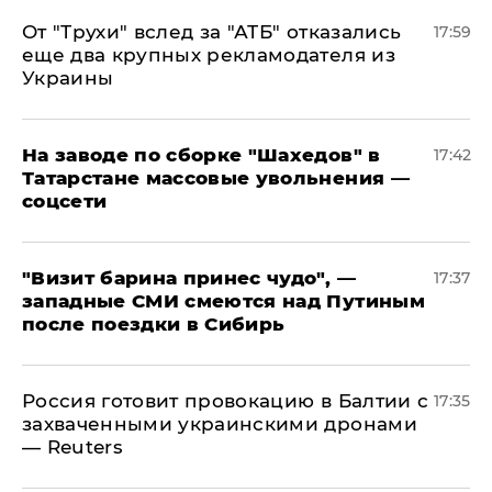
От "Трухи" вслед за "АТБ" отказались
17:59
еще два крупных рекламодателя из
Украины
На заводе по сборке "Шахедов" в
17:42
Татарстане массовые увольнения —
соцсети
"Визит барина принес чудо", —
17:37
западные СМИ смеются над Путиным
после поездки в Сибирь
​Россия готовит провокацию в Балтии с
17:35
захваченными украинскими дронами
— Reuters