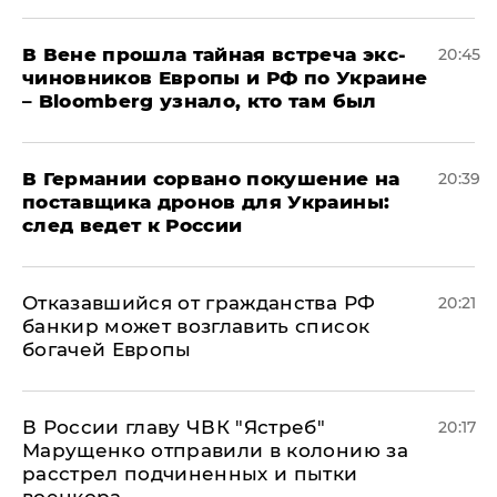
В Вене прошла тайная встреча экс-
20:45
чиновников Европы и РФ по Украине
– Bloomberg узнало, кто там был
​В Германии сорвано покушение на
20:39
поставщика дронов для Украины:
след ведет к России
Отказавшийся от гражданства РФ
20:21
банкир может возглавить список
богачей Европы
В России главу ЧВК "Ястреб"
20:17
Марущенко отправили в колонию за
расстрел подчиненных и пытки