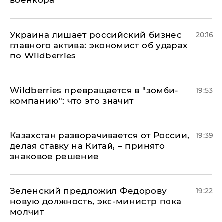
военкора
​Украина лишает российский бизнес
20:16
главного актива: экономист об ударах
по Wildberries
Wildberries превращается в "зомби-
19:53
компанию": что это значит
Казахстан разворачивается от России,
19:39
делая ставку на Китай, – принято
знаковое решение
Зеленский предложил Федорову
19:22
новую должность, экс-министр пока
молчит