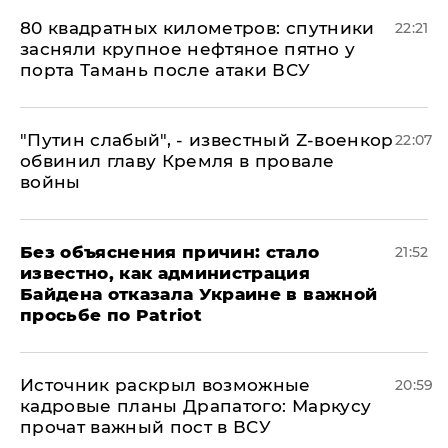
80 квадратных километров: спутники
22:21
засняли крупное нефтяное пятно у
порта Тамань после атаки ВСУ
​"Путин слабый", - известный Z-военкор
22:07
обвинил главу Кремля в провале
войны
Без объяснения причин: стало
21:52
известно, как администрация
Байдена отказала Украине в важной
просьбе по Patriot
​Источник раскрыл возможные
20:59
кадровые планы Драпатого: Маркусу
прочат важный пост в ВСУ