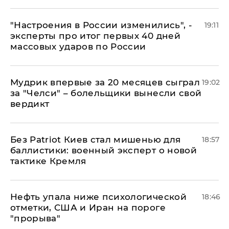
"Настроения в России изменились", -
19:11
эксперты про итог первых 40 дней
массовых ударов по России
Мудрик впервые за 20 месяцев сыграл
19:02
за "Челси" – болельщики вынесли свой
вердикт
​Без Patriot Киев стал мишенью для
18:57
баллистики: военный эксперт о новой
тактике Кремля
Нефть упала ниже психологической
18:46
отметки, США и Иран на пороге
"прорыва"