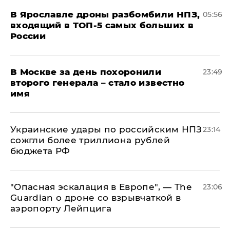
В Ярославле дроны разбомбили НПЗ,
05:56
входящий в ТОП-5 самых больших в
России
В Москве за день похоронили
23:49
второго генерала – стало известно
имя
Украинские удары по российским НПЗ
23:14
сожгли более триллиона рублей
бюджета РФ
"Опасная эскалация в Европе", — The
23:06
Guardian о дроне со взрывчаткой в
аэропорту Лейпцига