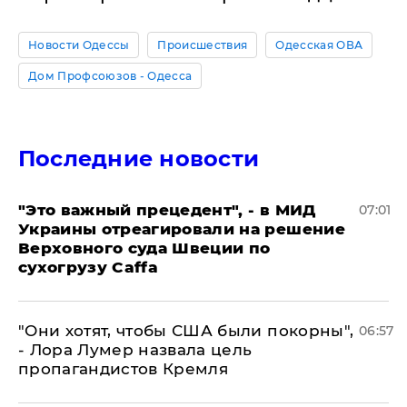
Новости Одессы
Происшествия
Одесская ОВА
Дом Профсоюзов - Одесса
Последние новости
"Это важный прецедент", - в МИД
07:01
Украины отреагировали на решение
Верховного суда Швеции по
сухогрузу Caffa
"Они хотят, чтобы США были покорны",
06:57
- Лора Лумер назвала цель
пропагандистов Кремля