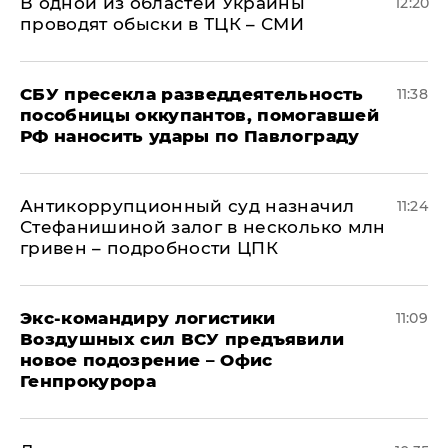
В одной из областей Украины
12:20
проводят обыски в ТЦК – СМИ
СБУ пресекла разведдеятельность
11:38
пособницы оккупантов, помогавшей
РФ наносить удары по Павлограду
Антикоррупционный суд назначил
11:24
Стефанишиной залог в несколько млн
гривен – подробности ЦПК
Экс-командиру логистики
11:09
Воздушных сил ВСУ предъявили
новое подозрение – Офис
Генпрокурора