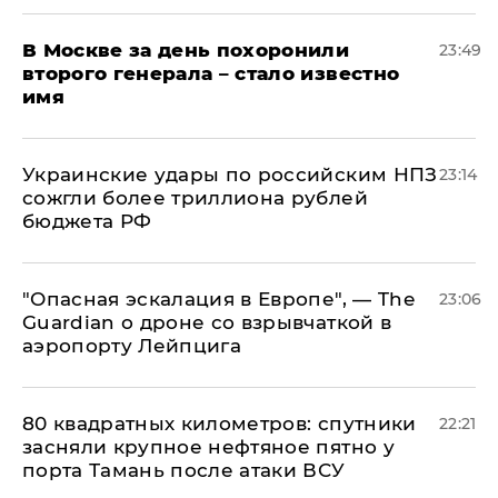
В Москве за день похоронили
23:49
второго генерала – стало известно
имя
Украинские удары по российским НПЗ
23:14
сожгли более триллиона рублей
бюджета РФ
"Опасная эскалация в Европе", — The
23:06
Guardian о дроне со взрывчаткой в
аэропорту Лейпцига
80 квадратных километров: спутники
22:21
засняли крупное нефтяное пятно у
порта Тамань после атаки ВСУ