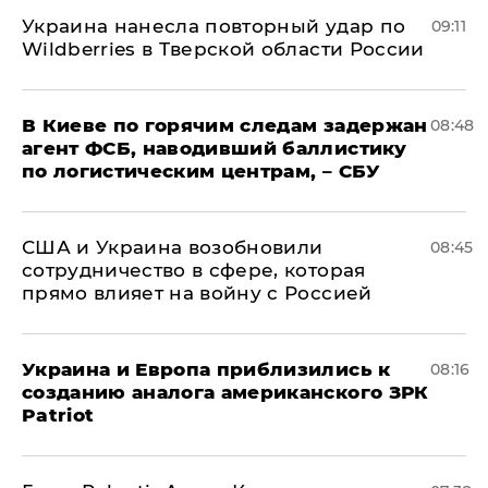
Украина нанесла повторный удар по
09:11
Wildberries в Тверской области России
В Киеве по горячим следам задержан
08:48
агент ФСБ, наводивший баллистику
по логистическим центрам, – СБУ
США и Украина возобновили
08:45
сотрудничество в сфере, которая
прямо влияет на войну с Россией
Украина и Европа приблизились к
08:16
созданию аналога американского ЗРК
Patriot