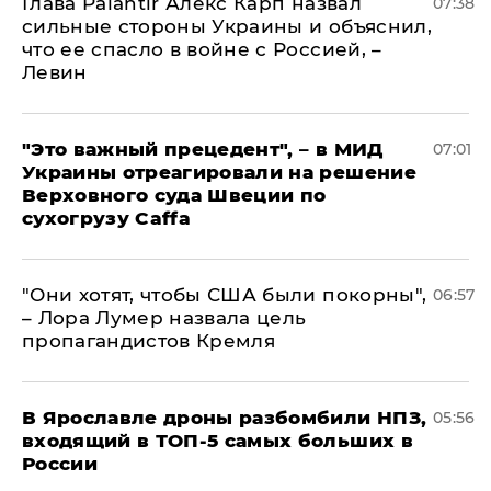
Глава Palantir Алекс Карп назвал
07:38
сильные стороны Украины и объяснил,
что ее спасло в войне с Россией, –
Левин
"Это важный прецедент", – в МИД
07:01
Украины отреагировали на решение
Верховного суда Швеции по
сухогрузу Caffa
"Они хотят, чтобы США были покорны",
06:57
– Лора Лумер назвала цель
пропагандистов Кремля
В Ярославле дроны разбомбили НПЗ,
05:56
входящий в ТОП-5 самых больших в
России