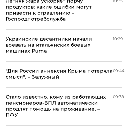
Летняя жара ускоряет порчу
10:35
продуктов: какие ошибки могут
привести к отравлению –
Госпродпотребслужба
Украинские десантники начали
10:29
воевать на итальянских боевых
машинах Puma
"Для России аннексия Крыма потеряла
09:44
смысл", – Залужный
Стало известно, кому из работающих
09:38
пенсионеров-ВПЛ автоматически
продлят помощь на проживание, –
ПФУ