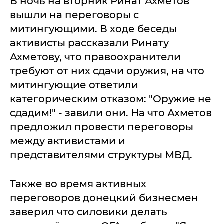
В ночь на вторник Ринат Ахметов
вышли на переговоры с
митингующими. В ходе беседы
активисты рассказали Ринату
Ахметову, что правоохранители
требуют от них сдачи оружия, на что
митингующие ответили
категорическим отказом: "Оружие не
сдадим!" - завили они. На что Ахметов
предложил провести переговоры
между активистами и
представителями структуры МВД.
Также во время активных
переговоров донецкий бизнесмен
заверил что силовики делать