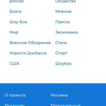
россия
Общество
Блоги
Мнение
Шоу-Биз
Пресса
Мир
Экономика
Военное Обозрение
Стиль
Новости Донбасса
Спорт
США
Шоубиз
О проекте
Реклама
Редакция
Персональные