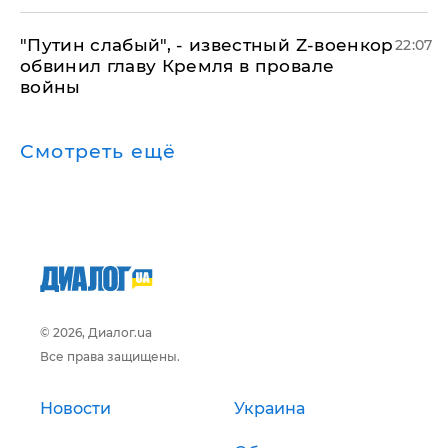
​"Путин слабый", - известный Z-военкор
22:07
обвинил главу Кремля в провале
войны
Смотреть ещё
© 2026, Диалог.ua
Все права защищены.
Новости
Украина