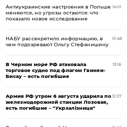
Антиукраинские настроения в Польше
14:01
меняются, но угрозы остаются: что
показало новое исследование
НАБУ рассекретило информацию, в
13:48
чем подозревают Ольгу Стефанишину
В Черном море РФ атаковала
13:16
торговое судно под флагом Гвинеи-
Бисау – есть погибшие
Армия РФ утром 6 августа ударила по
12:37
железнодорожной станции Лозовая,
есть погибшие – "Укрзалізниця"