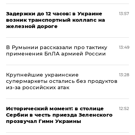
Задержки до 12 часов: в Украине
13:57
возник транспортный коллапс на
железной дороге
В Румынии рассказали про тактику
13:49
применения БпЛА армией России
Крупнейшие украинские
13:28
супермаркеты остались без продуктов
из-за российских атак
Исторический момент: в столице
12:52
Сербии в честь приезда Зеленского
прозвучал Гимн Украины