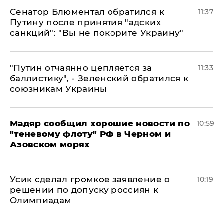
Сенатор Блюментал обратился к
11:37
Путину после принятия "адских
санкций": "Вы не покорите Украину"
"Путин отчаянно цепляется за
11:33
баллистику", - Зеленский обратился к
союзникам Украины
Мадяр сообщил хорошие новости по
10:59
"теневому флоту" РФ в Черном и
Азовском морях
Усик сделал громкое заявление о
10:19
решении по допуску россиян к
Олимпиадам