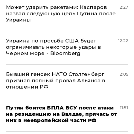
Может ударить ракетами: Каспаров
12:27
назвал следующую цель Путина после
Украины
Украина по просьбе США будет
12:22
ограничивать некоторые удары в
Черном море - Bloomberg
Бывший генсек НАТО Столтенберг
12:05
признал полный провал Альянса в
отношении РФ
Путин боится БПЛА ВСУ после атаки
11:51
на резиденцию на Валдае, прячась от
них в неевропейской части РФ