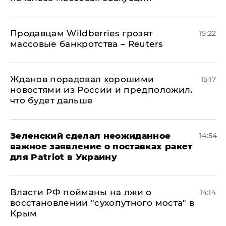
Продавцам Wildberries грозят
15:22
массовые банкротства – Reuters
Жданов порадовал хорошими
15:17
новостями из России и предположил,
что будет дальше
Зеленский сделал неожиданное
14:54
важное заявление о поставках ракет
для Patriot в Украину
Власти РФ пойманы на лжи о
14:14
восстановлении "сухопутного моста" в
Крым