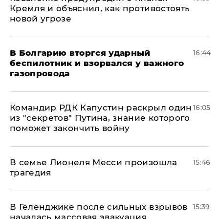
Кремля и объяснил, как противостоять
новой угрозе
В Болгарию вторгся ударный
16:44
беспилотник и взорвался у важного
газопровода
Командир РДК Капустин раскрыл один
16:05
из "секретов" Путина, знание которого
поможет закончить войну
В семье Лионеля Месси произошла
15:46
трагедия
В Геленджике после сильных взрывов
15:39
началась массовая эвакуация