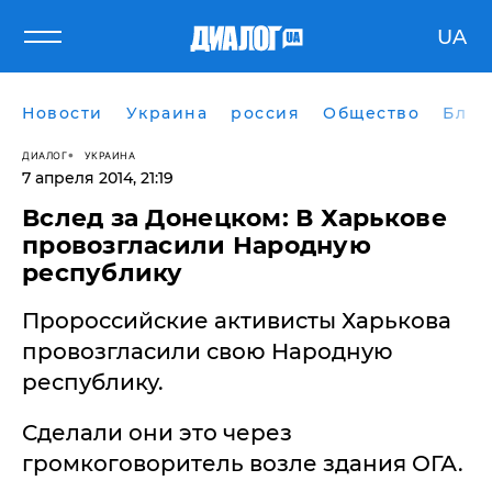
UA
Новости
Украина
россия
Общество
Блог
ДИАЛОГ
УКРАИНА
7 апреля 2014, 21:19
Вслед за Донецком: В Харькове
провозгласили Народную
республику
Пророссийские активисты Харькова
провозгласили свою Народную
республику.
Сделали они это через
громкоговоритель возле здания ОГА.