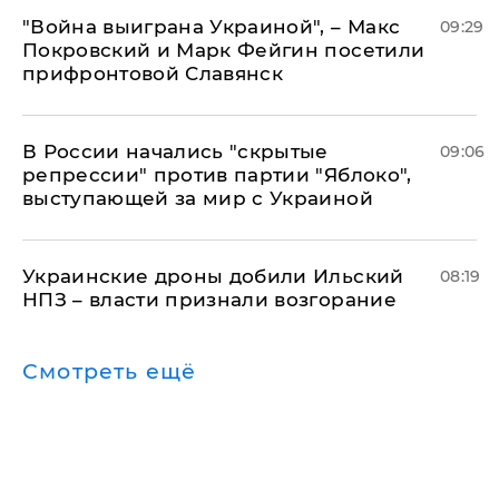
"Война выиграна Украиной", – Макс
09:29
Покровский и Марк Фейгин посетили
прифронтовой Славянск
В России начались "скрытые
09:06
репрессии" против партии "Яблоко",
выступающей за мир с Украиной
Украинские дроны добили Ильский
08:19
НПЗ – власти признали возгорание
Смотреть ещё