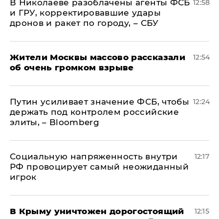
В Николаеве разоблачены агенты ФСБ
12:58
и ГРУ, корректировавшие удары
дронов и ракет по городу, – СБУ
Жители Москвы массово рассказали
12:54
об очень громком взрыве
Путин усиливает значение ФСБ, чтобы
12:24
держать под контролем российские
элиты, – Bloomberg
Социальную напряженность внутри
12:17
РФ провоцирует самый неожиданный
игрок
В Крыму уничтожен дорогостоящий
12:15