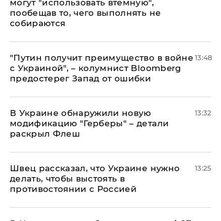
могут "использовать втемную",
пообещав то, чего выполнять не
собираются
"Путин получит преимущество в войне
13:48
с Украиной", – колумнист Bloomberg
предостерег Запад от ошибки
В Украине обнаружили новую
13:32
модификацию "Герберы" – детали
раскрыл Флеш
Швец рассказал, что Украине нужно
13:25
делать, чтобы выстоять в
противостоянии с Россией