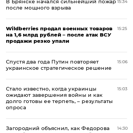
В Брянске начался сильнейший пожар
15:34
после мощного взрыва
​Wildberries продал военных товаров
15:25
на 1,6 млрд рублей – после атак ВСУ
продажи резко упали
Спустя два года Путин повторяет
15:06
украинское стратегическое решение
Стало известно, когда украинцы
15:03
ожидают завершения войны и как
долго готовы ее терпеть, – результаты
опроса
Загородний объяснил, как Федорова
14:30