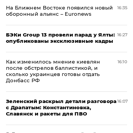
На Ближнем Востоке появился новый
16:35
оборонный альянс – Euronews
​БЭКи Group 13 провели парад у Ялты:
16:27
опубликованы эксклюзивные кадры
Как изменилось мнение киевлян
16:10
после обстрелов баллистикой, и
сколько украинцев готовы отдать
Донбасс РФ
​Зеленский раскрыл детали разговора
16:07
с Драпатым: Константиновка,
Славянск и ракеты для ПВО