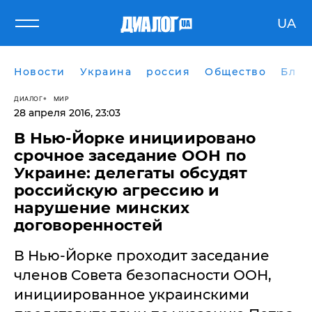
UA
Новости
Украина
россия
Общество
Блог
ДИАЛОГ
МИР
28 апреля 2016, 23:03
В Нью-Йорке инициировано
срочное заседание ООН по
Украине: делегаты обсудят
российскую агрессию и
нарушение минских
договоренностей
В Нью-Йорке проходит заседание
членов Совета безопасности ООН,
инициированное украинскими