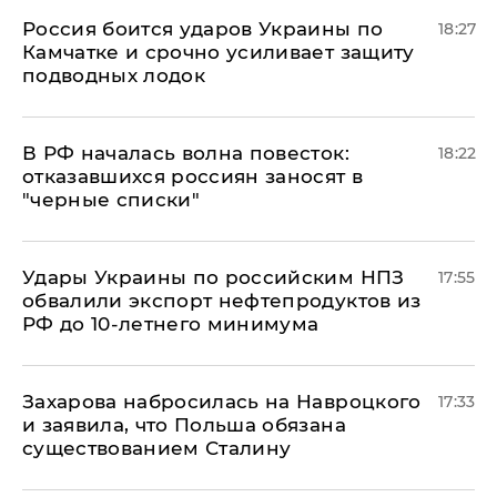
Россия боится ударов Украины по
18:27
Камчатке и срочно усиливает защиту
подводных лодок
​В РФ началась волна повесток:
18:22
отказавшихся россиян заносят в
"черные списки"
Удары Украины по российским НПЗ
17:55
обвалили экспорт нефтепродуктов из
РФ до 10-летнего минимума
​Захарова набросилась на Навроцкого
17:33
и заявила, что Польша обязана
существованием Сталину