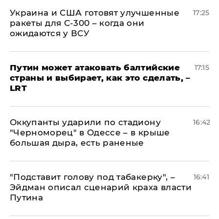
Украина и США готовят улучшенные
17:25
ракеты для С-300 – когда они
ожидаются у ВСУ
Путин может атаковать балтийские
17:15
страны и выбирает, как это сделать, –
LRT
Оккупанты ударили по стадиону
16:42
"Черноморец" в Одессе – в крыше
большая дыра, есть раненые
​"Подставит голову под табакерку", –
16:41
Эйдман описал сценарий краха власти
Путина