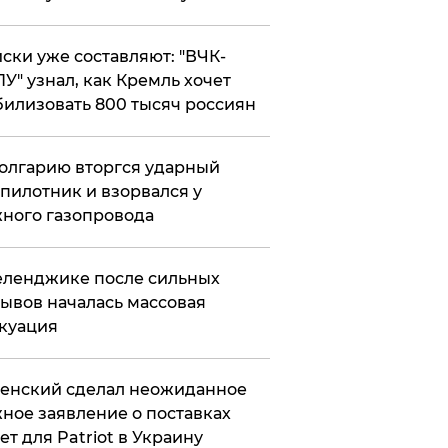
ски уже составляют: "ВЧК-
У" узнал, как Кремль хочет
илизовать 800 тысяч россиян
олгарию вторгся ударный
пилотник и взорвался у
ного газопровода
еленджике после сильных
ывов началась массовая
куация
енский сделал неожиданное
ное заявление о поставках
ет для Patriot в Украину