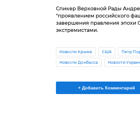
Спикер Верховной Рады Андре
"проявлением российского фаш
завершения правления эпохи 
экстремистами.
Новости Крыма
США
Петр По
Новости Донбасса
Новости Украи
+ Добавить Комментарий