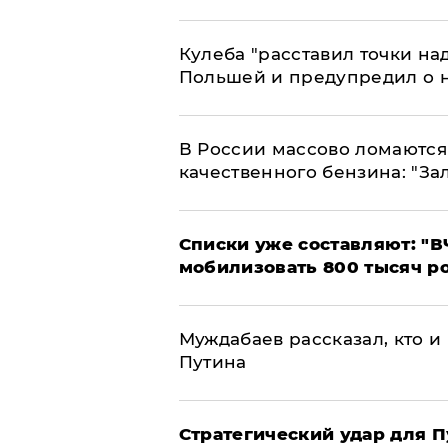
Кулеба "расставил точки над
Польшей и предупредил о 
В России массово ломаются 
качественного бензина: "За
Списки уже составляют: "В
мобилизовать 800 тысяч р
Муждабаев рассказал, кто и 
Путина
Стратегический удар для П