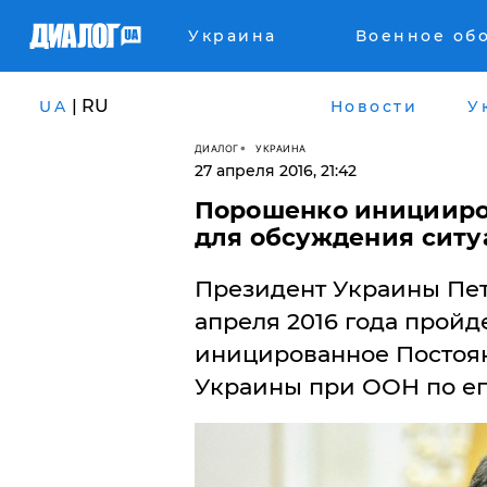
Украина
Военное об
| RU
UA
Новости
У
ДИАЛОГ
УКРАИНА
27 апреля 2016, 21:42
Порошенко иницииро
для обсуждения ситу
Президент Украины Пет
апреля 2016 года пройд
иницированное Постоя
Украины при ООН по ег