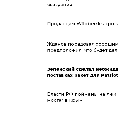
эвакуация
Продавцам Wildberries гроз
Жданов порадовал хорошим
предположил, что будет да
Зеленский сделал неожида
поставках ракет для Patrio
Власти РФ пойманы на лжи 
моста" в Крым