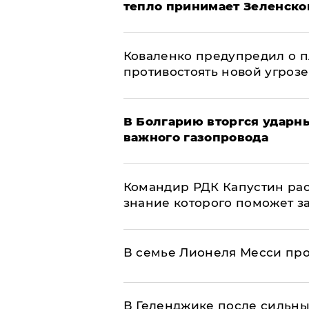
тепло принимает Зеленско
Коваленко предупредил о п
противостоять новой угрозе
В Болгарию вторгся ударн
важного газопровода
Командир РДК Капустин рас
знание которого поможет з
В семье Лионеля Месси пр
В Геленджике после сильны