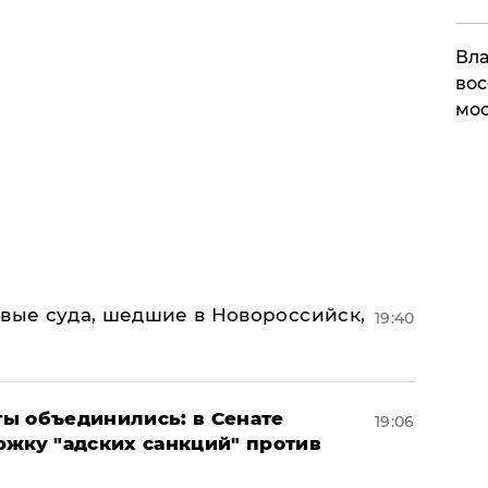
Вла
вос
мос
овые суда, шедшие в Новороссийск,
19:40
ы объединились: в Сенате
19:06
ржку "адских санкций" против