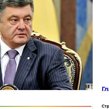
Гл
Стр