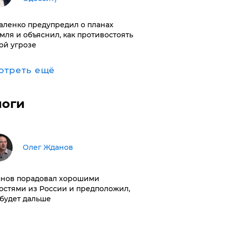
аленко предупредил о планах
мля и объяснил, как противостоять
ой угрозе
отреть ещё
логи
Олег Жданов
нов порадовал хорошими
остями из России и предположил,
 будет дальше